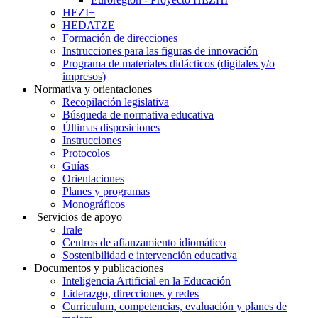
HEZI+
HEDATZE
Formación de direcciones
Instrucciones para las figuras de innovación
Programa de materiales didácticos (digitales y/o
impresos)
Normativa y orientaciones
Recopilación legislativa
Búsqueda de normativa educativa
Últimas disposiciones
Instrucciones
Protocolos
Guías
Orientaciones
Planes y programas
Monográficos
Servicios de apoyo
Irale
Centros de afianzamiento idiomático
Sostenibilidad e intervención educativa
Documentos y publicaciones
Inteligencia Artificial en la Educación
Liderazgo, direcciones y redes
Curriculum, competencias, evaluación y planes de