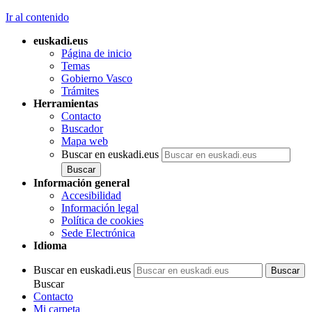
Ir al contenido
euskadi.eus
Página de inicio
Temas
Gobierno Vasco
Trámites
Herramientas
Contacto
Buscador
Mapa web
Buscar en euskadi.eus
Información general
Accesibilidad
Información legal
Política de cookies
Sede Electrónica
Idioma
Buscar en euskadi.eus
Buscar
Contacto
Mi carpeta