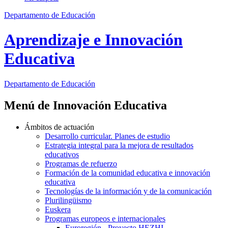
Departamento de Educación
Aprendizaje e Innovación
Educativa
Departamento de
Educación
Menú de Innovación Educativa
Ámbitos de actuación
Desarrollo curricular. Planes de estudio
Estrategia integral para la mejora de resultados
educativos
Programas de refuerzo
Formación de la comunidad educativa e innovación
educativa
Tecnologías de la información y de la comunicación
Plurilingüismo
Euskera
Programas europeos e internacionales
Euroregión - Proyecto HEZHI