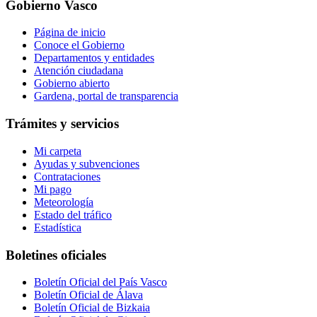
Gobierno Vasco
Página de inicio
Conoce el Gobierno
Departamentos y entidades
Atención ciudadana
Gobierno abierto
Gardena, portal de transparencia
Trámites y servicios
Mi carpeta
Ayudas y subvenciones
Contrataciones
Mi pago
Meteorología
Estado del tráfico
Estadística
Boletines oficiales
Boletín Oficial del País Vasco
Boletín Oficial de Álava
Boletín Oficial de Bizkaia