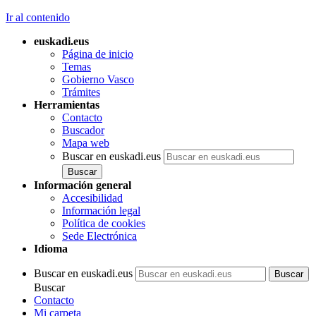
Ir al contenido
euskadi.eus
Página de inicio
Temas
Gobierno Vasco
Trámites
Herramientas
Contacto
Buscador
Mapa web
Buscar en euskadi.eus
Información general
Accesibilidad
Información legal
Política de cookies
Sede Electrónica
Idioma
Buscar en euskadi.eus
Buscar
Contacto
Mi carpeta