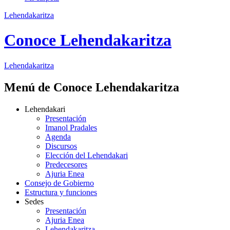
Lehendakaritza
Conoce Lehendakaritza
Lehendakaritza
Menú de Conoce Lehendakaritza
Lehendakari
Presentación
Imanol Pradales
Agenda
Discursos
Elección del Lehendakari
Predecesores
Ajuria Enea
Consejo de Gobierno
Estructura y funciones
Sedes
Presentación
Ajuria Enea
Lehendakaritza