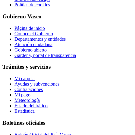
Política de cookies
Gobierno Vasco
Página de inicio
Conoce el Gobierno
Departamentos y entidades
Atención ciudadana
Gobierno abierto
Gardena, portal de transparencia
Trámites y servicios
Mi carpeta
Ayudas y subvenciones
Contrataciones
Mi pago
Meteorología
Estado del tráfico
Estadística
Boletines oficiales
Boletín Oficial del País Vasco