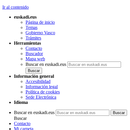
Ir al contenido
euskadi.eus
Página de inicio
Temas
Gobierno Vasco
Trámites
Herramientas
Contacto
Buscador
Mapa web
Buscar en euskadi.eus
Información general
Accesibilidad
Información legal
Política de cookies
Sede Electrónica
Idioma
Buscar en euskadi.eus
Buscar
Contacto
Mi carpeta