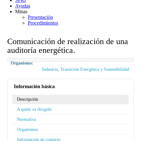
SPRI
Ayudas
Minas
Presentación
Procedimientos
Comunicación de realización de una
auditoría energética.
Organismo:
Industria, Transición Energética y Sostenibilidad
Información básica
Descripción
A quién va dirigido
Normativa
Organismos
Información de contacto