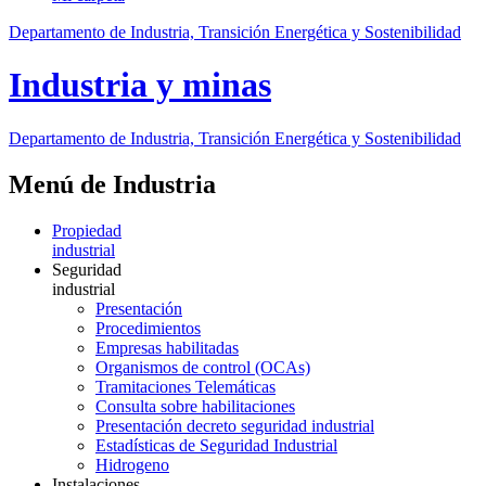
Departamento de Industria, Transición Energética y Sostenibilidad
Industria y minas
Departamento de Industria, Transición Energética y Sostenibilidad
Menú de Industria
Propiedad
industrial
Seguridad
industrial
Presentación
Procedimientos
Empresas habilitadas
Organismos de control (OCAs)
Tramitaciones Telemáticas
Consulta sobre habilitaciones
Presentación decreto seguridad industrial
Estadísticas de Seguridad Industrial
Hidrogeno
Instalaciones