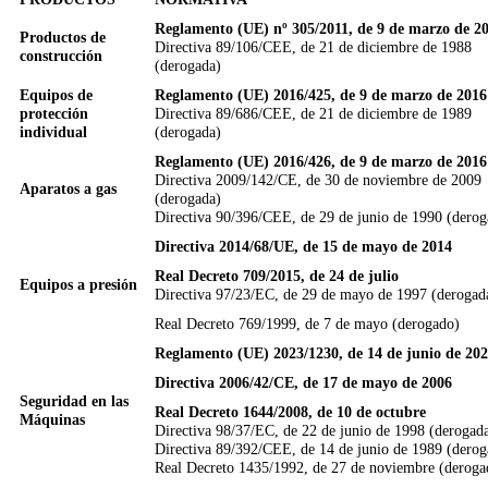
Reglamento (UE) nº 305/2011, de 9 de marzo de 2
Productos de
Directiva 89/106/CEE, de 21 de diciembre de 1988
construcción
(derogada)
Equipos de
Reglamento (UE) 2016/425, de 9 de marzo de 2016
protección
Directiva 89/686/CEE, de 21 de diciembre de 1989
individual
(derogada)
Reglamento (UE) 2016/426, de 9 de marzo de 2016
Directiva 2009/142/CE, de 30 de noviembre de 2009
Aparatos a gas
(derogada)
Directiva 90/396/CEE, de 29 de junio de 1990 (derog
Directiva 2014/68/UE, de 15 de mayo de 2014
Real Decreto 709/2015, de 24 de julio
Equipos a presión
Directiva 97/23/EC, de 29 de mayo de 1997 (derogad
Real Decreto 769/1999, de 7 de mayo (derogado)
Reglamento (UE) 2023/1230, de 14 de junio de 20
Directiva 2006/42/CE, de 17 de mayo de 2006
Seguridad en las
Real Decreto 1644/2008, de 10 de octubre
Máquinas
Directiva 98/37/EC, de 22 de junio de 1998 (derogad
Directiva 89/392/CEE, de 14 de junio de 1989 (derog
Real Decreto 1435/1992, de 27 de noviembre (deroga