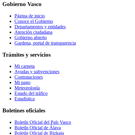
Gobierno Vasco
Página de inicio
Conoce el Gobierno
Departamentos y entidades
Atención ciudadana
Gobierno abierto
Gardena, portal de transparencia
Trámites y servicios
Mi carpeta
Ayudas y subvenciones
Contrataciones
Mi pago
Meteorología
Estado del tráfico
Estadística
Boletines oficiales
Boletín Oficial del País Vasco
Boletín Oficial de Álava
Boletín Oficial de Bizkaia