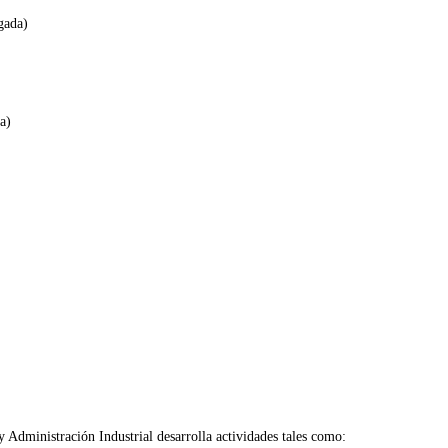
gada)
a)
y Administración Industrial desarrolla actividades tales como: