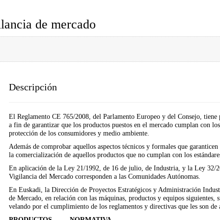
ilancia de mercado
Descripción
El Reglamento CE 765/2008, del Parlamento Europeo y del Consejo, tiene po
a fin de garantizar que los productos puestos en el mercado cumplan con los 
protección de los consumidores y medio ambiente.
Además de comprobar aquellos aspectos técnicos y formales que garanticen la
la comercialización de aquellos productos que no cumplan con los estándare
En aplicación de la Ley 21/1992, de 16 de julio, de Industria, y la Ley 32/
Vigilancia del Mercado corresponden a las Comunidades Autónomas.
En Euskadi, la Dirección de Proyectos Estratégicos y Administración Industr
de Mercado, en relación con las máquinas, productos y equipos siguientes, s
velando por el cumplimiento de los reglamentos y directivas que les son de 
PRODUCTOS
NORMATIVA