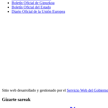
Boletín Oficial de Gipuzkoa
Boletín Oficial del Estado
Diario Oficial de la Unión Europea
Sitio web desarrollado y gestionado por el
Servicio Web del Gobiern
Gizarte sareak