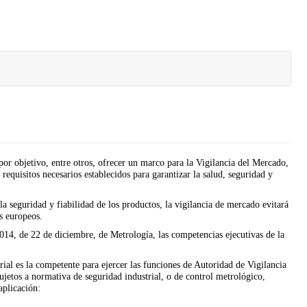
r objetivo, entre otros, ofrecer un marco para la Vigilancia del Mercado,
requisitos necesarios establecidos para garantizar la salud, seguridad y
 seguridad y fiabilidad de los productos, la vigilancia de mercado evitará
s europeos.
2014, de 22 de diciembre, de Metrología, las competencias ejecutivas de la
ial es la competente para ejercer las funciones de Autoridad de Vigilancia
ujetos a normativa de seguridad industrial, o de control metrológico,
aplicación: