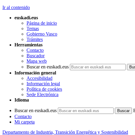
Ir al contenido
euskadi.eus
Página de inicio
Temas
Gobierno Vasco
Trámites
Herramientas
Contacto
Buscador
Mapa web
Buscar en euskadi.eus
Información general
Accesibilidad
Información legal
Política de cookies
Sede Electrónica
Idioma
Buscar en euskadi.eus
Contacto
Mi carpeta
Departamento de Industria, Transición Energética y Sostenibilidad