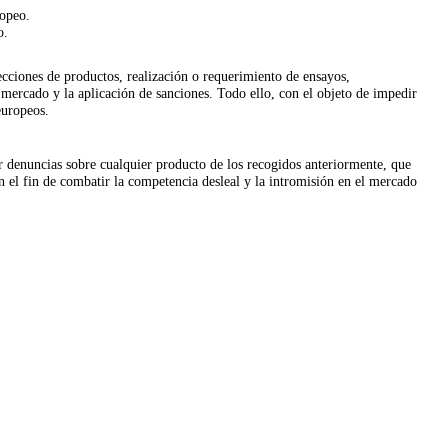
ropeo.
o.
cciones de productos, realización o requerimiento de ensayos,
 mercado y la aplicación de sanciones. Todo ello, con el objeto de impedir
europeos.
tir denuncias sobre cualquier producto de los recogidos anteriormente, que
n el fin de combatir la competencia desleal y la intromisión en el mercado