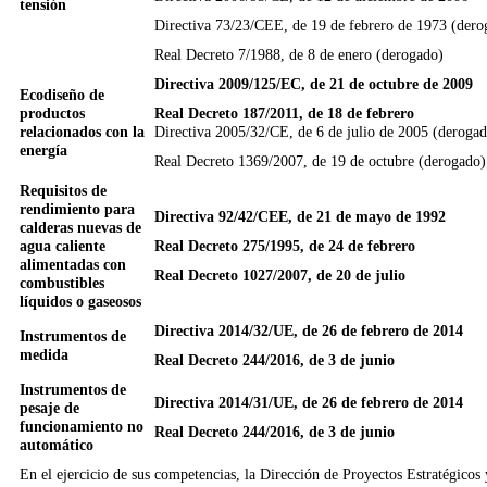
tensión
Directiva 73/23/CEE, de 19 de febrero de 1973 (dero
Real Decreto 7/1988, de 8 de enero (derogado)
Directiva 2009/125/EC, de 21 de octubre de 2009
Ecodiseño de
productos
Real Decreto 187/2011, de 18 de febrero
relacionados con la
Directiva 2005/32/CE, de 6 de julio de 2005 (derogad
energía
Real Decreto 1369/2007, de 19 de octubre (derogado)
Requisitos de
rendimiento para
Directiva 92/42/CEE, de 21 de mayo de 1992
calderas nuevas de
agua caliente
Real Decreto 275/1995, de 24 de febrero
alimentadas con
Real Decreto 1027/2007, de 20 de julio
combustibles
líquidos o gaseosos
Directiva 2014/32/UE, de 26 de febrero de 2014
Instrumentos de
medida
Real Decreto 244/2016, de 3 de junio
Instrumentos de
Directiva 2014/31/UE, de 26 de febrero de 2014
pesaje de
funcionamiento no
Real Decreto 244/2016, de 3 de junio
automático
En el ejercicio de sus competencias, la Dirección de Proyectos Estratégicos 