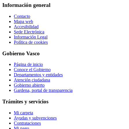
Información general
Contacto
Mapa web
Accesibilidad
Sede Electrónica
Información Legal
Política de cookies
Gobierno Vasco
Página de inicio
Conoce el Gobierno
Departamentos y entidades
Atención ciudadana
Gobierno abierto
Gardena, portal de transparencia
Trámites y servicios
Mi carpeta
Ayudas y subvenciones
Contrataciones
Mi pago