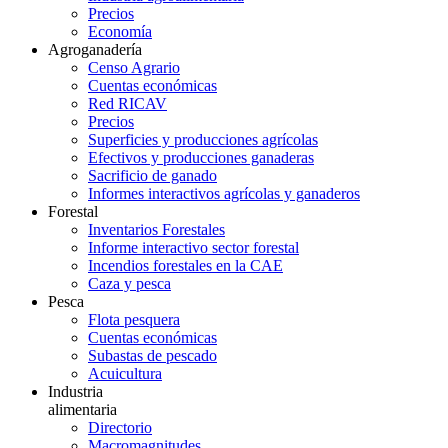
Precios
Economía
Agroganadería
Censo Agrario
Cuentas económicas
Red RICAV
Precios
Superficies y producciones agrícolas
Efectivos y producciones ganaderas
Sacrificio de ganado
Informes interactivos agrícolas y ganaderos
Forestal
Inventarios Forestales
Informe interactivo sector forestal
Incendios forestales en la CAE
Caza y pesca
Pesca
Flota pesquera
Cuentas económicas
Subastas de pescado
Acuicultura
Industria
alimentaria
Directorio
Macromagnitudes