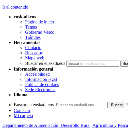
Ir al contenido
euskadi.eus
Página de inicio
Temas
Gobierno Vasco
Trámites
Herramientas
Contacto
Buscador
Mapa web
Buscar en euskadi.eus
Información general
Accesibilidad
Información legal
Política de cookies
Sede Electrónica
Idioma
Buscar en euskadi.eus
Contacto
Mi carpeta
Departamento de Alimentación, Desarrollo Rural, Agricultura y Pesca