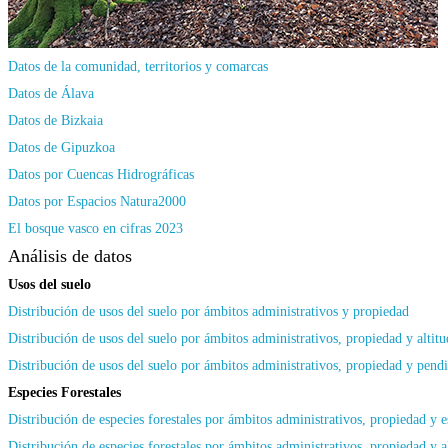
Datos de la comunidad, territorios y comarcas
Datos de Álava
Datos de Bizkaia
Datos de Gipuzkoa
Datos por Cuencas Hidrográficas
Datos por Espacios Natura2000
El bosque vasco en cifras 2023
Análisis de datos
Usos del suelo
Distribución de usos del suelo por ámbitos administrativos y propiedad
Distribución de usos del suelo por ámbitos administrativos, propiedad y altitu
Distribución de usos del suelo por ámbitos administrativos, propiedad y pend
Especies Forestales
Distribución de especies forestales por ámbitos administrativos, propiedad y 
Distribución de especies forestales por ámbitos administrativos, propiedad y a