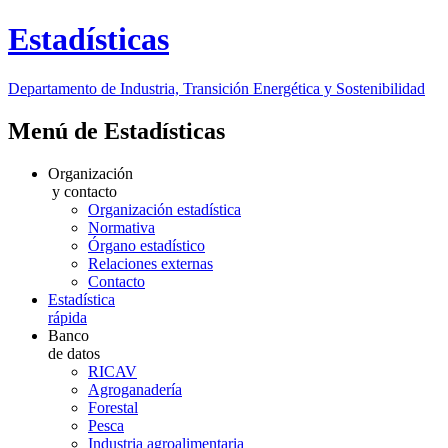
Estadísticas
Departamento de Industria, Transición Energética y Sostenibilidad
Menú de Estadísticas
Organización
y contacto
Organización estadística
Normativa
Órgano estadístico
Relaciones externas
Contacto
Estadística
rápida
Banco
de datos
RICAV
Agroganadería
Forestal
Pesca
Industria agroalimentaria