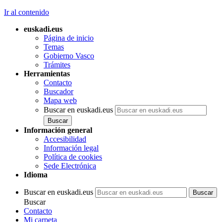
Ir al contenido
euskadi.eus
Página de inicio
Temas
Gobierno Vasco
Trámites
Herramientas
Contacto
Buscador
Mapa web
Buscar en euskadi.eus
Información general
Accesibilidad
Información legal
Política de cookies
Sede Electrónica
Idioma
Buscar en euskadi.eus
Buscar
Contacto
Mi carpeta