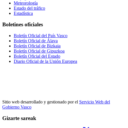
Meteorología
Estado del tráfico
Estadística
Boletines oficiales
Boletín Oficial del País Vasco
Boletín Oficial de Álava
Boletín Oficial de Bizkaia
Boletín Oficial de Gipuzkoa
Boletín Oficial del Estado
Diario Oficial de la Unión Europea
Sitio web desarrollado y gestionado por el
Servicio Web del
Gobierno Vasco
Gizarte sareak