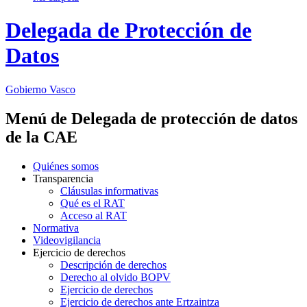
Delegada de Protección de
Datos
Gobierno Vasco
Menú de Delegada de protección de datos
de la CAE
Quiénes somos
Transparencia
Cláusulas informativas
Qué es el RAT
Acceso al RAT
Normativa
Videovigilancia
Ejercicio de derechos
Descripción de derechos
Derecho al olvido BOPV
Ejercicio de derechos
Ejercicio de derechos ante Ertzaintza