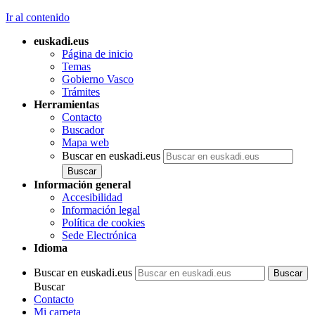
Ir al contenido
euskadi.eus
Página de inicio
Temas
Gobierno Vasco
Trámites
Herramientas
Contacto
Buscador
Mapa web
Buscar en euskadi.eus
Información general
Accesibilidad
Información legal
Política de cookies
Sede Electrónica
Idioma
Buscar en euskadi.eus
Buscar
Contacto
Mi carpeta