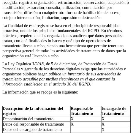
recogida, registro, organización, estructuración, conservación, adaptación o
modificación, extracción, consulta, utilización, comunicación por
transmisión, difusión o cualquier otra forma de habilitación de acceso,
cotejo o interconexión, limitación, supresión o destrucción.
La finalidad de este registro se basa en el principio de responsabilidad
proactiva, uno de los principios fundamentales del RGPD. En términos
prácticos, requiere que las organizaciones analicen qué datos personales
tratan, con qué finalidades lo hacen y qué tipo de operaciones de
tratamiento llevan a cabo, siendo una herramienta que permite tener una
perspectiva general de todas las actividades de tratamiento de datos que la
organización está llevando a cabo.
La Ley Orgánica
3/2018
, de 5 de diciembre, de Protección de Datos
Personales y garantía de los derechos digitales exige
que las autoridades y
organismos públicos hagan
público un inventario de sus actividades de
tratamiento accesible por medios electrónicos en el que constará la
información establecida en el artículo 30 del RGPD
.
La información que se recoge es la siguiente:
Descripción de la información del
Responsable
Encargado de
registro
Tratamiento
Tratamiento
Denominación del tratamiento
X
X
Datos del responsable de tratamiento
X
X
Datos del encargado de tratamiento
X