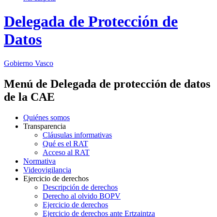
Delegada de Protección de
Datos
Gobierno Vasco
Menú de Delegada de protección de datos
de la CAE
Quiénes somos
Transparencia
Cláusulas informativas
Qué es el RAT
Acceso al RAT
Normativa
Videovigilancia
Ejercicio de derechos
Descripción de derechos
Derecho al olvido BOPV
Ejercicio de derechos
Ejercicio de derechos ante Ertzaintza