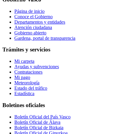
Página de inicio
Conoce el Gobierno
Departamentos y entidades
Atención ciudadana
Gobierno abierto
Gardena, portal de transparencia
Trámites y servicios
Mi carpeta
Ayudas y subvenciones
Contrataciones
Mi pago
Meteorología
Estado del tráfico
Estadística
Boletines oficiales
Boletín Oficial del País Vasco
Boletín Oficial de Álava
Boletín Oficial de Bizkaia
Boletín Oficial de Gipuzkoa