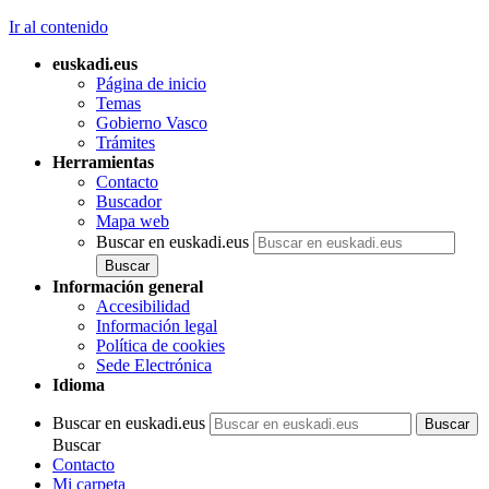
Ir al contenido
euskadi.eus
Página de inicio
Temas
Gobierno Vasco
Trámites
Herramientas
Contacto
Buscador
Mapa web
Buscar en euskadi.eus
Información general
Accesibilidad
Información legal
Política de cookies
Sede Electrónica
Idioma
Buscar en euskadi.eus
Buscar
Contacto
Mi carpeta