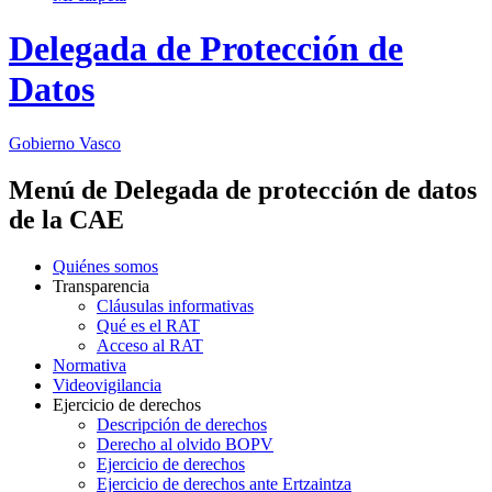
Delegada de Protección de
Datos
Gobierno Vasco
Menú de Delegada de protección de datos
de la CAE
Quiénes somos
Transparencia
Cláusulas informativas
Qué es el RAT
Acceso al RAT
Normativa
Videovigilancia
Ejercicio de derechos
Descripción de derechos
Derecho al olvido BOPV
Ejercicio de derechos
Ejercicio de derechos ante Ertzaintza