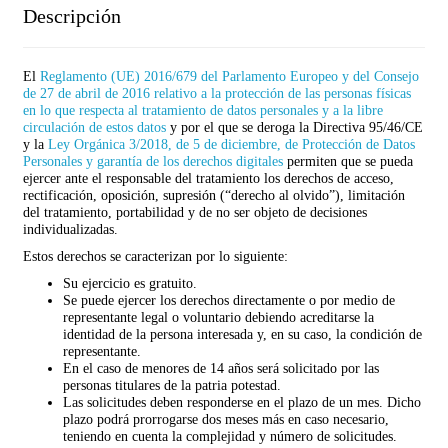
Descripción
El
Reglamento (UE) 2016/679 del Parlamento Europeo y del Consejo
de 27 de abril de 2016 relativo a la protección de las personas físicas
en lo que respecta al tratamiento de datos personales y a la libre
circulación de estos datos
y por el que se deroga la Directiva 95/46/CE
y la
Ley Orgánica 3/2018, de 5 de diciembre, de Protección de Datos
Personales y garantía de los derechos digitales
permiten que se pueda
ejercer ante el responsable del tratamiento los derechos de acceso,
rectificación, oposición, supresión (“derecho al olvido”), limitación
del tratamiento, portabilidad y de no ser objeto de decisiones
individualizadas.
Estos derechos se caracterizan por lo siguiente:
Su ejercicio es gratuito.
Se puede ejercer los derechos directamente o por medio de
representante legal o voluntario debiendo acreditarse la
identidad de la persona interesada y, en su caso, la condición de
representante.
En el caso de menores de 14 años será solicitado por las
personas titulares de la patria potestad.
Las solicitudes deben responderse en el plazo de un mes. Dicho
plazo podrá prorrogarse dos meses más en caso necesario,
teniendo en cuenta la complejidad y número de solicitudes.