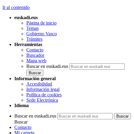
Ir al contenido
euskadi.eus
Página de inicio
Temas
Gobierno Vasco
Trámites
Herramientas
Contacto
Buscador
Mapa web
Buscar en euskadi.eus
Información general
Accesibilidad
Información legal
Política de cookies
Sede Electrónica
Idioma
Buscar en euskadi.eus
Buscar
Contacto
Mi carpeta