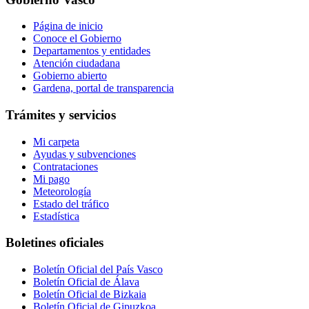
Página de inicio
Conoce el Gobierno
Departamentos y entidades
Atención ciudadana
Gobierno abierto
Gardena, portal de transparencia
Trámites y servicios
Mi carpeta
Ayudas y subvenciones
Contrataciones
Mi pago
Meteorología
Estado del tráfico
Estadística
Boletines oficiales
Boletín Oficial del País Vasco
Boletín Oficial de Álava
Boletín Oficial de Bizkaia
Boletín Oficial de Gipuzkoa