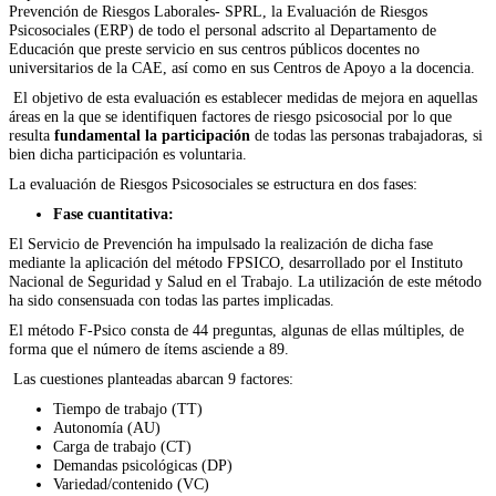
Prevención de Riesgos Laborales- SPRL, la Evaluación de Riesgos
Psicosociales (ERP) de todo el personal adscrito al Departamento de
Educación que preste servicio en sus centros públicos docentes no
universitarios de la CAE, así como en sus Centros de Apoyo a la docencia.
El objetivo de esta evaluación es establecer medidas de mejora en aquellas
áreas en la que se identifiquen factores de riesgo psicosocial por lo que
resulta
fundamental la participación
de todas las personas trabajadoras, si
bien dicha participación es voluntaria.
La evaluación de Riesgos Psicosociales se estructura en dos fases:
Fase cuantitativa:
El Servicio de Prevención ha impulsado la realización de dicha fase
mediante la aplicación del método FPSICO, desarrollado por el Instituto
Nacional de Seguridad y Salud en el Trabajo. La utilización de este método
ha sido consensuada con todas las partes implicadas.
El método F-Psico consta de 44 preguntas, algunas de ellas múltiples, de
forma que el número de ítems asciende a 89.
Las cuestiones planteadas abarcan 9 factores:
Tiempo de trabajo (TT)
Autonomía (AU)
Carga de trabajo (CT)
Demandas psicológicas (DP)
Variedad/contenido (VC)