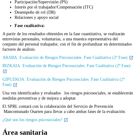
Participación/Supervisión (PS)
Interés por el trabajador/Compensación (ITC)
Desempeño de rol (DR)
Relaciones y apoyo social
Fase cualitativa:
A partir de los resultados obtenidos en la fase cuantitativa, se realizarán
entrevistas personales, voluntarias, a una muestra representativa del
conjunto del personal trabajador, con el fin de profundizar en determinados
factores de análisis.
ARABA. Evaluación de Riesgos Psicosociales. Fase Cualitativa (2º Fase)
BIZKAIA. Evaluación de Riesgos Psicosociales. Fase Cualitativa (2º Fase)
GIPUZKOA. Evaluación de Riesgos Psicosociales. Fase Cualitativa (2º
Fase)
Una vez identificados y evaluados los riesgos psicosociales, se establecerán
medidas preventivas y de mejora a adoptar.
El SPRL contará con la colaboración del Servicio de Prevención
Mancomunado Osarten para llevar a cabo ambas fases de la evaluación.
¿Qué son los riesgos psicosociales?
Área sanitaria