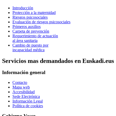
Introducción
Protección a la maternidad
Riesgos psicosociales
Evaluación de riesgos psicosociales
Primeros auxilios
Carpeta de prevención
Requerimiento de actuación
al área sanitaria
Cambio de puesto por
incapacidad médica
Servicios mas demandados en Euskadi.eus
Información general
Contacto
Mapa web
Accesibilidad
Sede Electrónica
Información Legal
Política de cookies
Gobierno Vasco