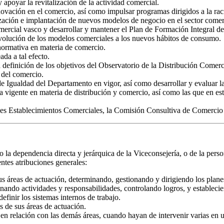
apoyar la revitalización de la actividad comercial.
ovación en el comercio, así como impulsar programas dirigidos a la raci
ación e implantación de nuevos modelos de negocio en el sector comer
mercial vasco y desarrollar y mantener el Plan de Formación Integral d
evolución de los modelos comerciales a los nuevos hábitos de consumo.
 normativa en materia de comercio.
ada a tal efecto.
la definición de los objetivos del Observatorio de la Distribución Comer
 del comercio.
e Igualdad del Departamento en vigor, así como desarrollar y evaluar las
 vigente en materia de distribución y comercio, así como las que en est
es Establecimientos Comerciales, la Comisión Consultiva de Comercio y
 la dependencia directa y jerárquica de la Viceconsejería, o de la pers
entes atribuciones generales:
sus áreas de actuación, determinando, gestionando y dirigiendo los plane
nando actividades y responsabilidades, controlando logros, y establecie
efinir los sistemas internos de trabajo.
es de sus áreas de actuación.
 en relación con las demás áreas, cuando hayan de intervenir varias en 