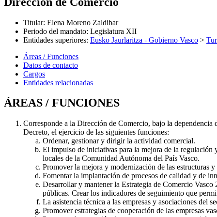
Dirección de Comercio
Titular
:
Elena Moreno Zaldibar
Periodo del mandato
:
Legislatura XII
Entidades superiores
:
Eusko Jaurlaritza - Gobierno Vasco
>
Tu
Áreas / Funciones
Datos de contacto
Cargos
Entidades relacionadas
ÁREAS / FUNCIONES
Corresponde a la Dirección de Comercio, bajo la dependencia di
Decreto, el ejercicio de las siguientes funciones:
Ordenar, gestionar y dirigir la actividad comercial.
El impulso de iniciativas para la mejora de la regulación y
locales de la Comunidad Autónoma del País Vasco.
Promover la mejora y modernización de las estructuras y 
Fomentar la implantación de procesos de calidad y de inn
Desarrollar y mantener la Estrategia de Comercio Vasco 2
públicas. Crear los indicadores de seguimiento que permi
La asistencia técnica a las empresas y asociaciones del s
Promover estrategias de cooperación de las empresas vasc