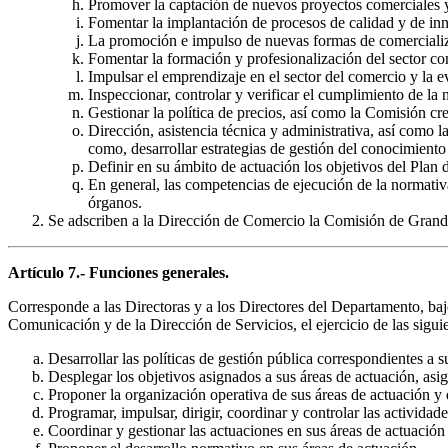
Promover la captación de nuevos proyectos comerciales y 
Fomentar la implantación de procesos de calidad y de inn
La promoción e impulso de nuevas formas de comercializ
Fomentar la formación y profesionalización del sector co
Impulsar el emprendizaje en el sector del comercio y la 
Inspeccionar, controlar y verificar el cumplimiento de la
Gestionar la política de precios, así como la Comisión cre
Dirección, asistencia técnica y administrativa, así como 
como, desarrollar estrategias de gestión del conocimiento
Definir en su ámbito de actuación los objetivos del Plan d
En general, las competencias de ejecución de la normativa
órganos.
Se adscriben a la Dirección de Comercio la Comisión de Grand
Artículo 7.- Funciones generales.
Corresponde a las Directoras y a los Directores del Departamento, bajo
Comunicación y de la Dirección de Servicios, el ejercicio de las sigui
Desarrollar las políticas de gestión pública correspondientes a 
Desplegar los objetivos asignados a sus áreas de actuación, asig
Proponer la organización operativa de sus áreas de actuación y d
Programar, impulsar, dirigir, coordinar y controlar las actividad
Coordinar y gestionar las actuaciones en sus áreas de actuación