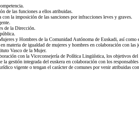
 competencia.
ón de las funciones a ellos atribuidas.
 con la imposición de las sanciones por infracciones leves y graves.
gente.
es de la Dirección.
pública.
e Mujeres y Hombres de la Comunidad Autónoma de Euskadi, así como ejec
s en materia de igualdad de mujeres y hombres en colaboración con las je
ituto Vasco de la Mujer.
aboración con la Viceconsejería de Política Lingüística, los objetivos d
te la gestión integrada del euskera en colaboración con los responsables
urídico vigente o tengan el carácter de comunes por venir atribuidas con