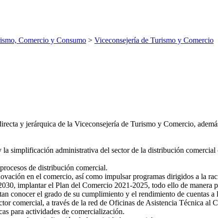
rismo, Comercio y Consumo
>
Viceconsejería de Turismo y Comercio
recta y jerárquica de la Viceconsejería de Turismo y Comercio, además 
 la simplificación administrativa del sector de la distribución comercial
procesos de distribución comercial.
ovación en el comercio, así como impulsar programas dirigidos a la raci
030, implantar el Plan del Comercio 2021-2025, todo ello de manera par
tan conocer el grado de su cumplimiento y el rendimiento de cuentas a 
ector comercial, a través de la red de Oficinas de Asistencia Técnica al 
as para actividades de comercialización.