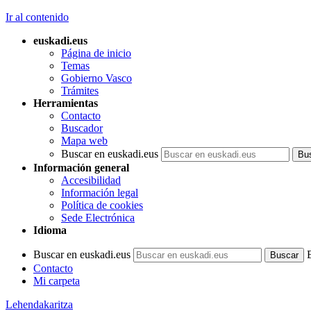
Ir al contenido
euskadi.eus
Página de inicio
Temas
Gobierno Vasco
Trámites
Herramientas
Contacto
Buscador
Mapa web
Buscar en euskadi.eus
Información general
Accesibilidad
Información legal
Política de cookies
Sede Electrónica
Idioma
Buscar en euskadi.eus
Contacto
Mi carpeta
Lehendakaritza