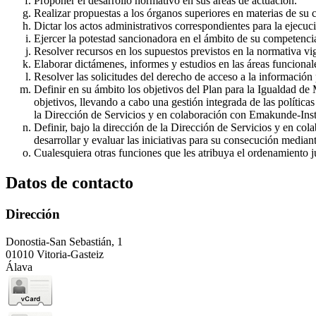
Proponer el desarrollo normativo en sus áreas de actuación.
Realizar propuestas a los órganos superiores en materias de su
Dictar los actos administrativos correspondientes para la ejecuci
Ejercer la potestad sancionadora en el ámbito de su competencia
Resolver recursos en los supuestos previstos en la normativa vi
Elaborar dictámenes, informes y estudios en las áreas funcional
Resolver las solicitudes del derecho de acceso a la información 
Definir en su ámbito los objetivos del Plan para la Igualdad d
objetivos, llevando a cabo una gestión integrada de las política
la Dirección de Servicios y en colaboración con Emakunde-Inst
Definir, bajo la dirección de la Dirección de Servicios y en col
desarrollar y evaluar las iniciativas para su consecución median
Cualesquiera otras funciones que les atribuya el ordenamiento j
Datos de contacto
Dirección
Donostia-San Sebastián, 1
01010 Vitoria-Gasteiz
Álava