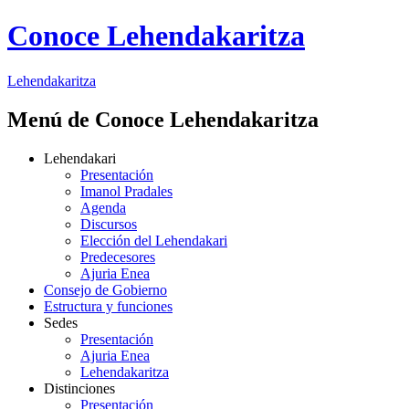
Conoce Lehendakaritza
Lehendakaritza
Menú de Conoce Lehendakaritza
Lehendakari
Presentación
Imanol Pradales
Agenda
Discursos
Elección del Lehendakari
Predecesores
Ajuria Enea
Consejo de Gobierno
Estructura y funciones
Sedes
Presentación
Ajuria Enea
Lehendakaritza
Distinciones
Presentación