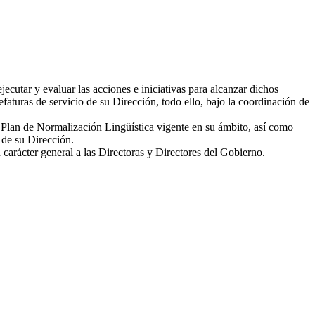
utar y evaluar las acciones e iniciativas para alcanzar dichos
faturas de servicio de su Dirección, todo ello, bajo la coordinación de
el Plan de Normalización Lingüística vigente en su ámbito, así como
 de su Dirección.
 carácter general a las Directoras y Directores del Gobierno.