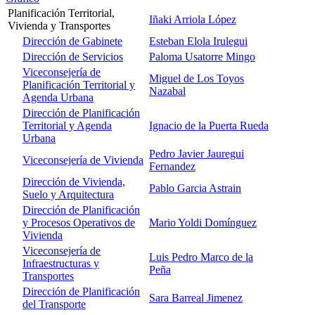
Planificación Territorial,
Iñaki Arriola López
Vivienda y Transportes
Dirección de Gabinete
Esteban Elola Irulegui
Dirección de Servicios
Paloma Usatorre Mingo
Viceconsejería de
Miguel de Los Toyos
Planificación Territorial y
Nazabal
Agenda Urbana
Dirección de Planificación
Territorial y Agenda
Ignacio de la Puerta Rueda
Urbana
Pedro Javier Jauregui
Viceconsejería de Vivienda
Fernandez
Dirección de Vivienda,
Pablo Garcia Astrain
Suelo y Arquitectura
Dirección de Planificación
y Procesos Operativos de
Mario Yoldi Domínguez
Vivienda
Viceconsejería de
Luis Pedro Marco de la
Infraestructuras y
Peña
Transportes
Dirección de Planificación
Sara Barreal Jimenez
del Transporte