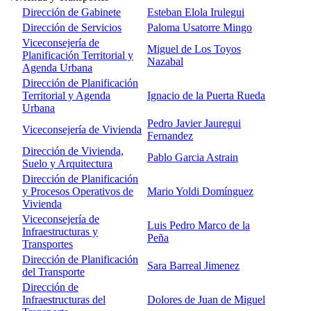
Dirección de Gabinete
Esteban Elola Irulegui
Dirección de Servicios
Paloma Usatorre Mingo
Viceconsejería de
Miguel de Los Toyos
Planificación Territorial y
Nazabal
Agenda Urbana
Dirección de Planificación
Territorial y Agenda
Ignacio de la Puerta Rueda
Urbana
Pedro Javier Jauregui
Viceconsejería de Vivienda
Fernandez
Dirección de Vivienda,
Pablo Garcia Astrain
Suelo y Arquitectura
Dirección de Planificación
y Procesos Operativos de
Mario Yoldi Domínguez
Vivienda
Viceconsejería de
Luis Pedro Marco de la
Infraestructuras y
Peña
Transportes
Dirección de Planificación
Sara Barreal Jimenez
del Transporte
Dirección de
Infraestructuras del
Dolores de Juan de Miguel