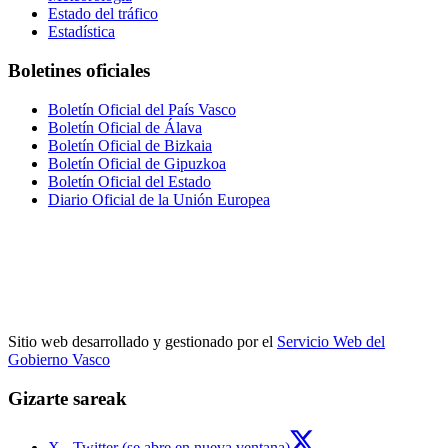
Estado del tráfico
Estadística
Boletines oficiales
Boletín Oficial del País Vasco
Boletín Oficial de Álava
Boletín Oficial de Bizkaia
Boletín Oficial de Gipuzkoa
Boletín Oficial del Estado
Diario Oficial de la Unión Europea
Sitio web desarrollado y gestionado por el
Servicio Web del
Gobierno Vasco
Gizarte sareak
X - Twitter (se abre en nueva ventana)