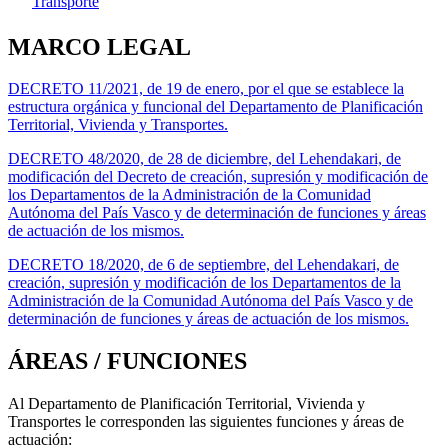
Transporte
MARCO LEGAL
DECRETO 11/2021, de 19 de enero, por el que se establece la
estructura orgánica y funcional del Departamento de Planificación
Territorial, Vivienda y Transportes.
DECRETO 48/2020, de 28 de diciembre, del Lehendakari, de
modificación del Decreto de creación, supresión y modificación de
los Departamentos de la Administración de la Comunidad
Autónoma del País Vasco y de determinación de funciones y áreas
de actuación de los mismos.
DECRETO 18/2020, de 6 de septiembre, del Lehendakari, de
creación, supresión y modificación de los Departamentos de la
Administración de la Comunidad Autónoma del País Vasco y de
determinación de funciones y áreas de actuación de los mismos.
ÁREAS / FUNCIONES
Al Departamento de Planificación Territorial, Vivienda y
Transportes le corresponden las siguientes funciones y áreas de
actuación: