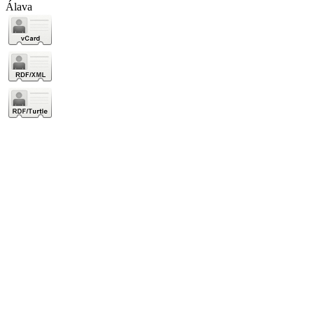
Álava