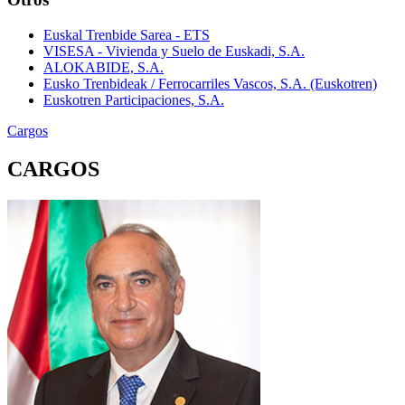
Euskal Trenbide Sarea - ETS
VISESA - Vivienda y Suelo de Euskadi, S.A.
ALOKABIDE, S.A.
Eusko Trenbideak / Ferrocarriles Vascos, S.A. (Euskotren)
Euskotren Participaciones, S.A.
Cargos
CARGOS