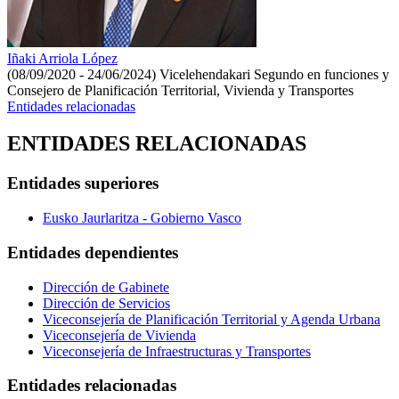
Iñaki Arriola López
(08/09/2020 - 24/06/2024)
Vicelehendakari Segundo en funciones y
Consejero de Planificación Territorial, Vivienda y Transportes
Entidades relacionadas
ENTIDADES RELACIONADAS
Entidades superiores
Eusko Jaurlaritza - Gobierno Vasco
Entidades dependientes
Dirección de Gabinete
Dirección de Servicios
Viceconsejería de Planificación Territorial y Agenda Urbana
Viceconsejería de Vivienda
Viceconsejería de Infraestructuras y Transportes
Entidades relacionadas