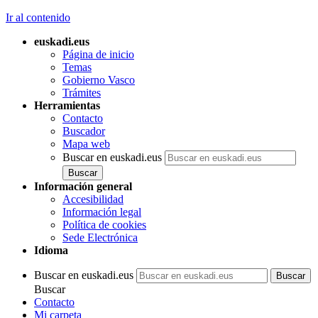
Ir al contenido
euskadi.eus
Página de inicio
Temas
Gobierno Vasco
Trámites
Herramientas
Contacto
Buscador
Mapa web
Buscar en euskadi.eus
Información general
Accesibilidad
Información legal
Política de cookies
Sede Electrónica
Idioma
Buscar en euskadi.eus
Buscar
Contacto
Mi carpeta