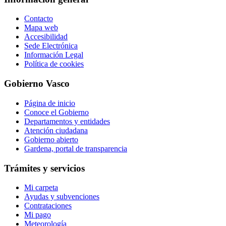
Contacto
Mapa web
Accesibilidad
Sede Electrónica
Información Legal
Política de cookies
Gobierno Vasco
Página de inicio
Conoce el Gobierno
Departamentos y entidades
Atención ciudadana
Gobierno abierto
Gardena, portal de transparencia
Trámites y servicios
Mi carpeta
Ayudas y subvenciones
Contrataciones
Mi pago
Meteorología