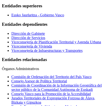
Entidades superiores
Eusko Jaurlaritza - Gobierno Vasco
Entidades dependientes
Dirección de Gabinete
Dirección de Servicios
Viceconsejería de Planificación Territorial y Agenda Urbana
Viceconsejería de Vivienda
Viceconsejería de Infraestructuras y Transportes
Entidades relacionadas
Órganos Administrativos
Comisión de Ordenación del Territorio del País Vasco
Consejo Asesor de Política Territorial
Comisión de Coordinación de la Información Geográfica del
sector público de la Comunidad Autónoma de Euskadi
Consejo Vasco para la Promoción de la Accesibilidad
Jurados Territoriales de Expropiación Forzosa de Álava,
Bizkaia y Gipuzkoa