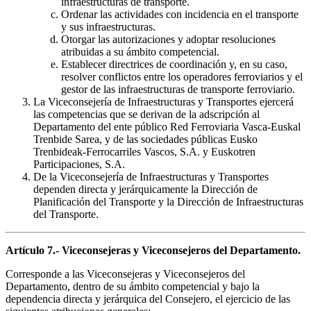
infraestructuras de transporte.
Ordenar las actividades con incidencia en el transporte
y sus infraestructuras.
Otorgar las autorizaciones y adoptar resoluciones
atribuidas a su ámbito competencial.
Establecer directrices de coordinación y, en su caso,
resolver conflictos entre los operadores ferroviarios y el
gestor de las infraestructuras de transporte ferroviario.
La Viceconsejería de Infraestructuras y Transportes ejercerá
las competencias que se derivan de la adscripción al
Departamento del ente público Red Ferroviaria Vasca-Euskal
Trenbide Sarea, y de las sociedades públicas Eusko
Trenbideak-Ferrocarriles Vascos, S.A. y Euskotren
Participaciones, S.A.
De la Viceconsejería de Infraestructuras y Transportes
dependen directa y jerárquicamente la Dirección de
Planificación del Transporte y la Dirección de Infraestructuras
del Transporte.
Artículo 7.- Viceconsejeras y Viceconsejeros del Departamento.
Corresponde a las Viceconsejeras y Viceconsejeros del
Departamento, dentro de su ámbito competencial y bajo la
dependencia directa y jerárquica del Consejero, el ejercicio de las