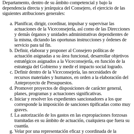
Departamento, dentro de su ámbito competencial y bajo la
dependencia directa y jerárquica del Consejero, el ejercicio de las
siguientes atribuciones generales:
Planificar, dirigir, coordinar, impulsar y supervisar las
actuaciones de la Viceconsejería, así como de las Direcciones
y demás órganos y unidades administrativas dependientes de
la misma, dictando las oportunas instrucciones y órdenes de
servicio para tal fin.
Definir, elaborar y proponer al Consejero políticas de
actuación asignadas a su área funcional, desarrollar objetivos
estratégicos asignados a la Viceconsejería, en función de la
estrategia del Gobierno y medir el impacto social logrado.
Definir dentro de la Viceconsejería, las necesidades de
recursos materiales y humanos, en orden a la elaboración del
Anteproyecto de Presupuestos.
Promover proyectos de disposiciones de carácter general,
planes, programas y actuaciones significativas.
Iniciar y resolver los expedientes sancionadores a los que
corresponde la imposición de sanciones tipificadas como muy
graves.
La autorización de los gastos en las expropiaciones forzosas
tramitadas en su ámbito de actuación, cualquiera que fuera su
cuantía.
Velar por una representación eficaz y coordinada de la