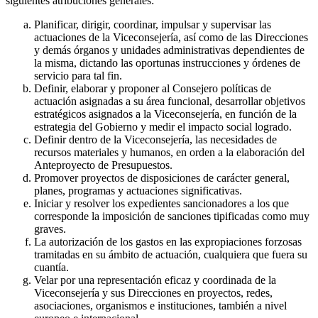
siguientes atribuciones generales:
Planificar, dirigir, coordinar, impulsar y supervisar las
actuaciones de la Viceconsejería, así como de las Direcciones
y demás órganos y unidades administrativas dependientes de
la misma, dictando las oportunas instrucciones y órdenes de
servicio para tal fin.
Definir, elaborar y proponer al Consejero políticas de
actuación asignadas a su área funcional, desarrollar objetivos
estratégicos asignados a la Viceconsejería, en función de la
estrategia del Gobierno y medir el impacto social logrado.
Definir dentro de la Viceconsejería, las necesidades de
recursos materiales y humanos, en orden a la elaboración del
Anteproyecto de Presupuestos.
Promover proyectos de disposiciones de carácter general,
planes, programas y actuaciones significativas.
Iniciar y resolver los expedientes sancionadores a los que
corresponde la imposición de sanciones tipificadas como muy
graves.
La autorización de los gastos en las expropiaciones forzosas
tramitadas en su ámbito de actuación, cualquiera que fuera su
cuantía.
Velar por una representación eficaz y coordinada de la
Viceconsejería y sus Direcciones en proyectos, redes,
asociaciones, organismos e instituciones, también a nivel