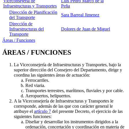
Viceconsejería de
Luis Pedro Marco de la
Infraestructuras y Transportes
Peña
Dirección de Planificación
Sara Barreal Jimenez
del Transporte
Dirección de
Infraestructuras del
Dolores de Juan de Miguel
Transporte
Áreas / Funciones
ÁREAS / FUNCIONES
La Viceconsejería de Infraestructuras y Transportes, bajo la
superior dirección del Consejero del Departamento, dirige y
coordina las siguientes áreas de actuación:
Ferrocarriles.
Red viaria.
Transportes terrestres, marítimos, fluviales y por cable.
Aeropuertos, helipuertos.
A la Viceconsejería de Infraestructuras y Transportes le
corresponde, además de las que con carácter general le
atribuye el
artículo 7
del presente Decreto, el ejercicio de las
siguientes funciones:
Diseñar y desarrollar los instrumentos dirigidos a la
ordenación, concertación y coordinación en materia de