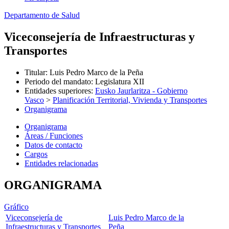
Departamento de Salud
Viceconsejería de Infraestructuras y
Transportes
Titular
:
Luis Pedro Marco de la Peña
Periodo del mandato
:
Legislatura XII
Entidades superiores
:
Eusko Jaurlaritza - Gobierno
Vasco
>
Planificación Territorial, Vivienda y Transportes
Organigrama
Organigrama
Áreas / Funciones
Datos de contacto
Cargos
Entidades relacionadas
ORGANIGRAMA
Gráfico
Viceconsejería de
Luis Pedro Marco de la
Infraestructuras y Transportes
Peña