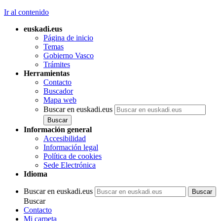
Ir al contenido
euskadi.eus
Página de inicio
Temas
Gobierno Vasco
Trámites
Herramientas
Contacto
Buscador
Mapa web
Buscar en euskadi.eus
Información general
Accesibilidad
Información legal
Política de cookies
Sede Electrónica
Idioma
Buscar en euskadi.eus
Buscar
Contacto
Mi carpeta