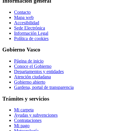
Información general
Contacto
Mapa web
Accesibilidad
Sede Electrónica
Información Legal
Política de cookies
Gobierno Vasco
Página de inicio
Conoce el Gobierno
Departamentos y entidades
Atención ciudadana
Gobierno abierto
Gardena, portal de transparencia
Trámites y servicios
Mi carpeta
Ayudas y subvenciones
Contrataciones
Mi pago
Meteorología