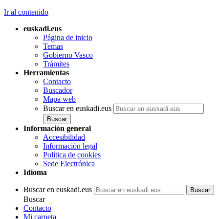
Ir al contenido
euskadi.eus
Página de inicio
Temas
Gobierno Vasco
Trámites
Herramientas
Contacto
Buscador
Mapa web
Buscar en euskadi.eus
Información general
Accesibilidad
Información legal
Política de cookies
Sede Electrónica
Idioma
Buscar en euskadi.eus
Buscar
Contacto
Mi carpeta