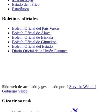
Estado del tráfico
Estadística
Boletines oficiales
Boletín Oficial del País Vasco
Boletín Oficial de Álava
Boletín Oficial de Bizkaia
Boletín Oficial de Gipuzkoa
Boletín Oficial del Estado
Diario Oficial de la Unión Europea
Sitio web desarrollado y gestionado por el
Servicio Web del
Gobierno Vasco
Gizarte sareak