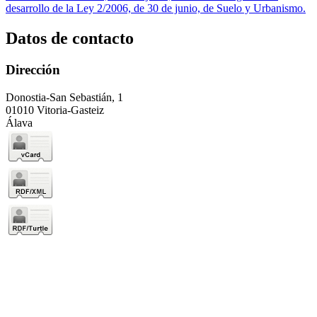
desarrollo de la Ley 2/2006, de 30 de junio, de Suelo y Urbanismo.
Datos de contacto
Dirección
Donostia-San Sebastián, 1
01010 Vitoria-Gasteiz
Álava