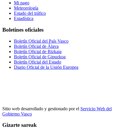
Mi pago
Meteorología
Estado del tráfico
Estadística
Boletines oficiales
Boletín Oficial del País Vasco
Boletín Oficial de Álava
Boletín Oficial de Bizkaia
Boletín Oficial de Gipuzkoa
Boletín Oficial del Estado
Diario Oficial de la Unión Europea
Sitio web desarrollado y gestionado por el
Servicio Web del
Gobierno Vasco
Gizarte sareak