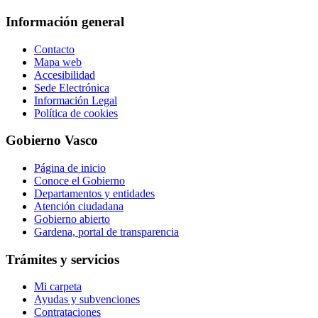
Información general
Contacto
Mapa web
Accesibilidad
Sede Electrónica
Información Legal
Política de cookies
Gobierno Vasco
Página de inicio
Conoce el Gobierno
Departamentos y entidades
Atención ciudadana
Gobierno abierto
Gardena, portal de transparencia
Trámites y servicios
Mi carpeta
Ayudas y subvenciones
Contrataciones