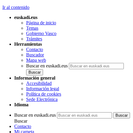
Ir al contenido
euskadi.eus
Página de inicio
Temas
Gobierno Vasco
Trámites
Herramientas
Contacto
Buscador
Mapa web
Buscar en euskadi.eus
Información general
Accesibilidad
Información legal
Política de cookies
Sede Electrónica
Idioma
Buscar en euskadi.eus
Buscar
Contacto
Mi carpeta