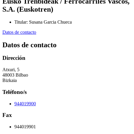
Eusko Trenbideak / Ferrocarriles Vascos,
S.A. (Euskotren)
Titular
:
Susana Garcia Chueca
Datos de contacto
Datos de contacto
Dirección
Atxuri, 5
48003 Bilbao
Bizkaia
Teléfono/s
944019900
Fax
944019901