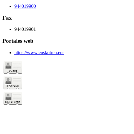
944019900
Fax
944019901
Portales web
https://www.euskotren.eus