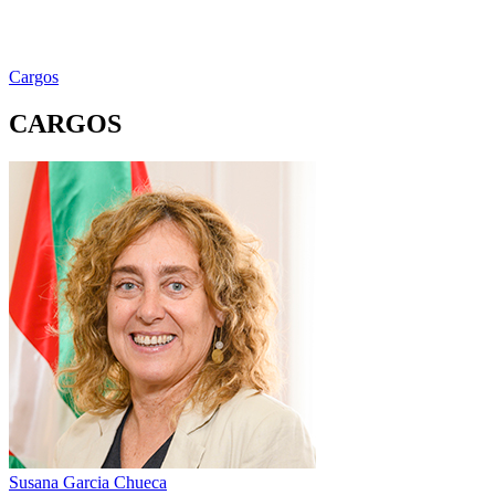
Cargos
CARGOS
Susana Garcia Chueca