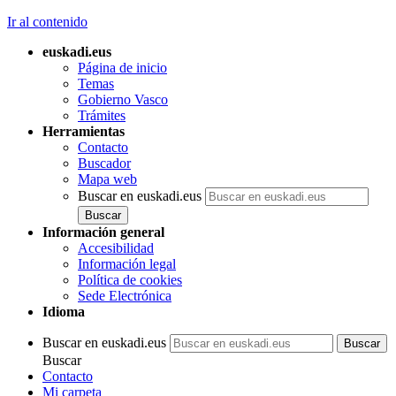
Ir al contenido
euskadi.eus
Página de inicio
Temas
Gobierno Vasco
Trámites
Herramientas
Contacto
Buscador
Mapa web
Buscar en euskadi.eus
Información general
Accesibilidad
Información legal
Política de cookies
Sede Electrónica
Idioma
Buscar en euskadi.eus
Buscar
Contacto
Mi carpeta