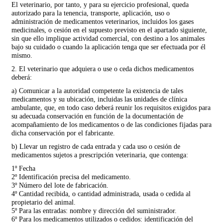
El veterinario, por tanto, y para su ejercicio profesional, queda
autorizado para la tenencia, transporte, aplicación, uso o
administración de medicamentos veterinarios, incluidos los gases
medicinales, o cesión en el supuesto previsto en el apartado siguiente,
sin que ello implique actividad comercial, con destino a los animales
bajo su cuidado o cuando la aplicación tenga que ser efectuada por él
mismo.
2. El veterinario que adquiera o use o ceda dichos medicamentos
deberá:
a) Comunicar a la autoridad competente la existencia de tales
medicamentos y su ubicación, incluidas las unidades de clínica
ambulante, que, en todo caso deberá reunir los requisitos exigidos para
su adecuada conservación en función de la documentación de
acompañamiento de los medicamentos o de las condiciones fijadas para
dicha conservación por el fabricante.
b) Llevar un registro de cada entrada y cada uso o cesión de
medicamentos sujetos a prescripción veterinaria, que contenga:
1º Fecha
2º Identificación precisa del medicamento.
3º Número del lote de fabricación.
4º Cantidad recibida, o cantidad administrada, usada o cedida al
propietario del animal.
5º Para las entradas: nombre y dirección del suministrador.
6º Para los medicamentos utilizados o cedidos: identificación del