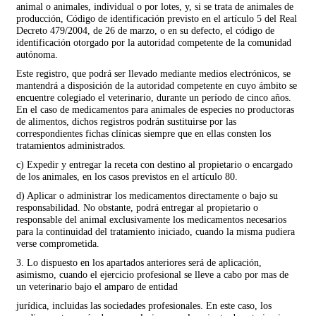
animal o animales, individual o por lotes, y, si se trata de animales de
producción, Código de identificación previsto en el artículo 5 del Real
Decreto 479/2004, de 26 de marzo, o en su defecto, el código de
identificación otorgado por la autoridad competente de la comunidad
autónoma.
Este registro, que podrá ser llevado mediante medios electrónicos, se
mantendrá a disposición de la autoridad competente en cuyo ámbito se
encuentre colegiado el veterinario, durante un período de cinco años.
En el caso de medicamentos para animales de especies no productoras
de alimentos, dichos registros podrán sustituirse por las
correspondientes fichas clínicas siempre que en ellas consten los
tratamientos administrados.
c) Expedir y entregar la receta con destino al propietario o encargado
de los animales, en los casos previstos en el artículo 80.
d) Aplicar o administrar los medicamentos directamente o bajo su
responsabilidad. No obstante, podrá entregar al propietario o
responsable del animal exclusivamente los medicamentos necesarios
para la continuidad del tratamiento iniciado, cuando la misma pudiera
verse comprometida.
3. Lo dispuesto en los apartados anteriores será de aplicación,
asimismo, cuando el ejercicio profesional se lleve a cabo por mas de
un veterinario bajo el amparo de entidad
jurídica, incluidas las sociedades profesionales. En este caso, los