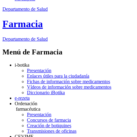
Departamento de Salud
Farmacia
Departamento
de Salud
Menú de Farmacia
i-botika
Presentación
Enlaces útiles para la ciudadanía
Fichas de información sobre medicamentos
Vídeos de información sobre medicamentos
Diccionario iBotika
e-rezeta
Ordenación
farmacéutica
Presentación
Concursos de farmacia
Creación de botiquines
Transmisiones de oficinas
CEVIME