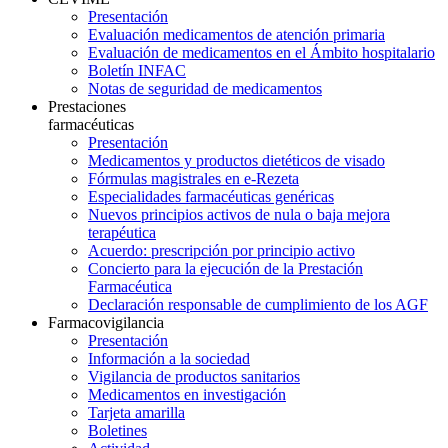
Presentación
Evaluación medicamentos de atención primaria
Evaluación de medicamentos en el Ámbito hospitalario
Boletín INFAC
Notas de seguridad de medicamentos
Prestaciones
farmacéuticas
Presentación
Medicamentos y productos dietéticos de visado
Fórmulas magistrales en e-Rezeta
Especialidades farmacéuticas genéricas
Nuevos principios activos de nula o baja mejora
terapéutica
Acuerdo: prescripción por principio activo
Concierto para la ejecución de la Prestación
Farmacéutica
Declaración responsable de cumplimiento de los AGF
Farmacovigilancia
Presentación
Información a la sociedad
Vigilancia de productos sanitarios
Medicamentos en investigación
Tarjeta amarilla
Boletines