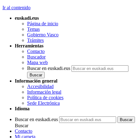
Ir al contenido
euskadi.eus
Página de inicio
Temas
Gobierno Vasco
Trámites
Herramientas
Contacto
Buscador
Mapa web
Buscar en euskadi.eus
Información general
Accesibilidad
Información legal
Política de cookies
Sede Electrónica
Idioma
Buscar en euskadi.eus
Buscar
Contacto
Mi carpeta