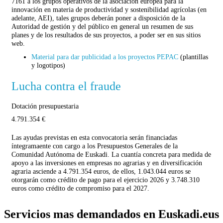
7161 a los grupos operativos de la asociación europea para la
innovación en materia de productividad y sostenibilidad agrícolas (en
adelante, AEI), tales grupos deberán poner a disposición de la
Autoridad de gestión y del público en general un resumen de sus
planes y de los resultados de sus proyectos, a poder ser en sus sitios
web.
Material para dar publicidad a los proyectos PEPAC
(plantillas
y logotipos)
Lucha contra el fraude
Dotación presupuestaria
4.791.354 €
Las ayudas previstas en esta convocatoria serán financiadas
íntegramaente con cargo a los Presupuestos Generales de la
Comunidad Autónoma de Euskadi. La cuantía concreta para medida de
apoyo a las inversiones en empresas no agrarias y en diversificación
agraria asciende a 4.791.354 euros, de ellos, 1.043.044 euros se
otorgarán como crédito de pago para el ejercicio 2026 y 3.748.310
euros como crédito de compromiso para el 2027.
Servicios mas demandados en Euskadi.eus