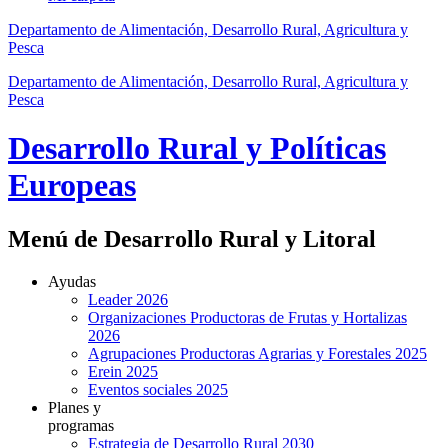
Departamento de Alimentación, Desarrollo Rural, Agricultura y
Pesca
Departamento de Alimentación, Desarrollo Rural, Agricultura y
Pesca
Desarrollo Rural y Políticas
Europeas
Menú de Desarrollo Rural y Litoral
Ayudas
Leader 2026
Organizaciones Productoras de Frutas y Hortalizas
2026
Agrupaciones Productoras Agrarias y Forestales 2025
Erein 2025
Eventos sociales 2025
Planes y
programas
Estrategia de Desarrollo Rural 2030