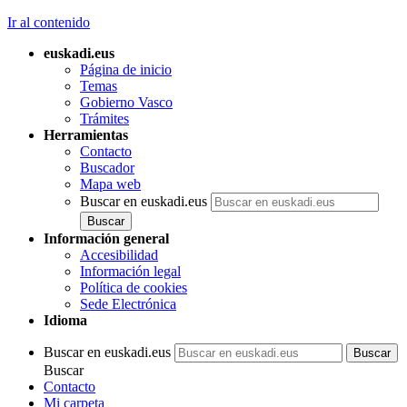
Ir al contenido
euskadi.eus
Página de inicio
Temas
Gobierno Vasco
Trámites
Herramientas
Contacto
Buscador
Mapa web
Buscar en euskadi.eus
Información general
Accesibilidad
Información legal
Política de cookies
Sede Electrónica
Idioma
Buscar en euskadi.eus
Buscar
Contacto
Mi carpeta