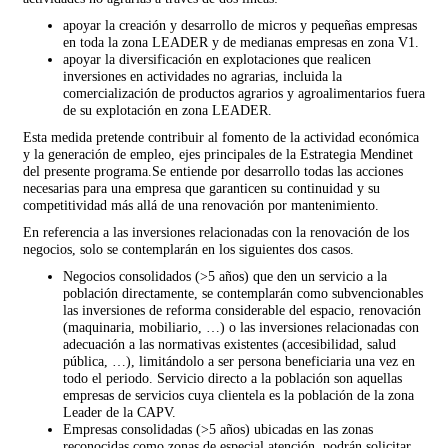
apoyar la creación y desarrollo de micros y pequeñas empresas
en toda la zona LEADER y de medianas empresas en zona V1.
apoyar la diversificación en explotaciones que realicen
inversiones en actividades no agrarias, incluida la
comercialización de productos agrarios y agroalimentarios fuera
de su explotación en zona LEADER.
Esta medida pretende contribuir al fomento de la actividad económica
y la generación de empleo, ejes principales de la Estrategia Mendinet
del presente programa.Se entiende por desarrollo todas las acciones
necesarias para una empresa que garanticen su continuidad y su
competitividad más allá de una renovación por mantenimiento.
En referencia a las inversiones relacionadas con la renovación de los
negocios, solo se contemplarán en los siguientes dos casos.
Negocios consolidados (>5 años) que den un servicio a la
población directamente, se contemplarán como subvencionables
las inversiones de reforma considerable del espacio, renovación
(maquinaria, mobiliario, …) o las inversiones relacionadas con
adecuación a las normativas existentes (accesibilidad, salud
pública, …), limitándolo a ser persona beneficiaria una vez en
todo el periodo. Servicio directo a la población son aquellas
empresas de servicios cuya clientela es la población de la zona
Leader de la CAPV.
Empresas consolidadas (>5 años) ubicadas en las zonas
reconocidas como zonas de especial atención, podrán solicitar