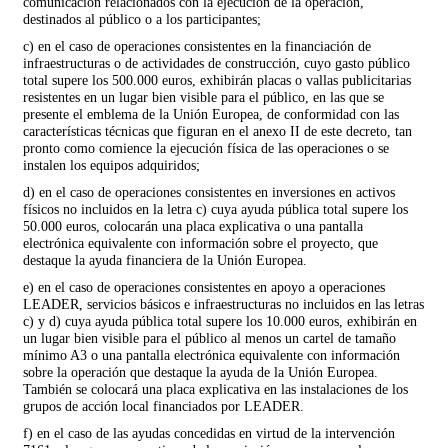
comunicación relacionados con la ejecución de la operación,
destinados al público o a los participantes;
c) en el caso de operaciones consistentes en la financiación de
infraestructuras o de actividades de construcción, cuyo gasto público
total supere los 500.000 euros, exhibirán placas o vallas publicitarias
resistentes en un lugar bien visible para el público, en las que se
presente el emblema de la Unión Europea, de conformidad con las
características técnicas que figuran en el anexo II de este decreto, tan
pronto como comience la ejecución física de las operaciones o se
instalen los equipos adquiridos;
d) en el caso de operaciones consistentes en inversiones en activos
físicos no incluidos en la letra c) cuya ayuda pública total supere los
50.000 euros, colocarán una placa explicativa o una pantalla
electrónica equivalente con información sobre el proyecto, que
destaque la ayuda financiera de la Unión Europea.
e) en el caso de operaciones consistentes en apoyo a operaciones
LEADER, servicios básicos e infraestructuras no incluidos en las letras
c) y d) cuya ayuda pública total supere los 10.000 euros, exhibirán en
un lugar bien visible para el público al menos un cartel de tamaño
mínimo A3 o una pantalla electrónica equivalente con información
sobre la operación que destaque la ayuda de la Unión Europea.
También se colocará una placa explicativa en las instalaciones de los
grupos de acción local financiados por LEADER.
f) en el caso de las ayudas concedidas en virtud de la intervención