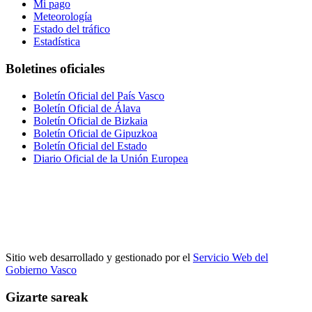
Mi pago
Meteorología
Estado del tráfico
Estadística
Boletines oficiales
Boletín Oficial del País Vasco
Boletín Oficial de Álava
Boletín Oficial de Bizkaia
Boletín Oficial de Gipuzkoa
Boletín Oficial del Estado
Diario Oficial de la Unión Europea
Sitio web desarrollado y gestionado por el
Servicio Web del
Gobierno Vasco
Gizarte sareak