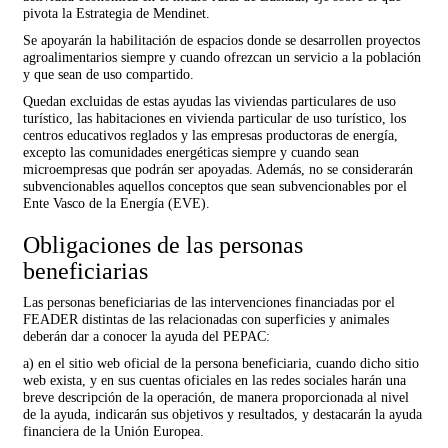
pivota la Estrategia de Mendinet.
Se apoyarán la habilitación de espacios donde se desarrollen proyectos
agroalimentarios siempre y cuando ofrezcan un servicio a la población
y que sean de uso compartido.
Quedan excluidas de estas ayudas las viviendas particulares de uso
turístico, las habitaciones en vivienda particular de uso turístico, los
centros educativos reglados y las empresas productoras de energía,
excepto las comunidades energéticas siempre y cuando sean
microempresas que podrán ser apoyadas. Además, no se considerarán
subvencionables aquellos conceptos que sean subvencionables por el
Ente Vasco de la Energía (EVE).
Obligaciones de las personas
beneficiarias
Las personas beneficiarias de las intervenciones financiadas por el
FEADER distintas de las relacionadas con superficies y animales
deberán dar a conocer la ayuda del PEPAC:
a) en el sitio web oficial de la persona beneficiaria, cuando dicho sitio
web exista, y en sus cuentas oficiales en las redes sociales harán una
breve descripción de la operación, de manera proporcionada al nivel
de la ayuda, indicarán sus objetivos y resultados, y destacarán la ayuda
financiera de la Unión Europea.