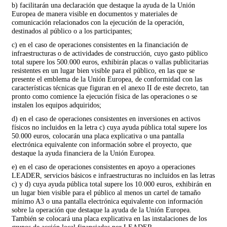
b) facilitarán una declaración que destaque la ayuda de la Unión
Europea de manera visible en documentos y materiales de
comunicación relacionados con la ejecución de la operación,
destinados al público o a los participantes;
c) en el caso de operaciones consistentes en la financiación de
infraestructuras o de actividades de construcción, cuyo gasto público
total supere los 500.000 euros, exhibirán placas o vallas publicitarias
resistentes en un lugar bien visible para el público, en las que se
presente el emblema de la Unión Europea, de conformidad con las
características técnicas que figuran en el anexo II de este decreto, tan
pronto como comience la ejecución física de las operaciones o se
instalen los equipos adquiridos;
d) en el caso de operaciones consistentes en inversiones en activos
físicos no incluidos en la letra c) cuya ayuda pública total supere los
50.000 euros, colocarán una placa explicativa o una pantalla
electrónica equivalente con información sobre el proyecto, que
destaque la ayuda financiera de la Unión Europea.
e) en el caso de operaciones consistentes en apoyo a operaciones
LEADER, servicios básicos e infraestructuras no incluidos en las letras
c) y d) cuya ayuda pública total supere los 10.000 euros, exhibirán en
un lugar bien visible para el público al menos un cartel de tamaño
mínimo A3 o una pantalla electrónica equivalente con información
sobre la operación que destaque la ayuda de la Unión Europea.
También se colocará una placa explicativa en las instalaciones de los
grupos de acción local financiados por LEADER.