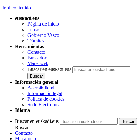
Ir al contenido
euskadi.eus
Página de inicio
Temas
Gobierno Vasco
Trámites
Herramientas
Contacto
Buscador
Mapa web
Buscar en euskadi.eus
Información general
Accesibilidad
Información legal
Política de cookies
Sede Electrónica
Idioma
Buscar en euskadi.eus
Buscar
Contacto
Mi carpeta