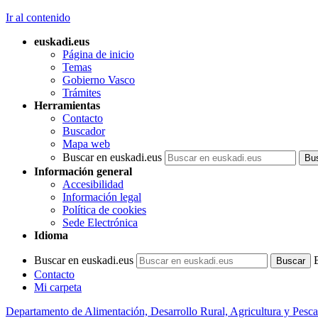
Ir al contenido
euskadi.eus
Página de inicio
Temas
Gobierno Vasco
Trámites
Herramientas
Contacto
Buscador
Mapa web
Buscar en euskadi.eus
Información general
Accesibilidad
Información legal
Política de cookies
Sede Electrónica
Idioma
Buscar en euskadi.eus
Contacto
Mi carpeta
Departamento de Alimentación, Desarrollo Rural, Agricultura y Pesca