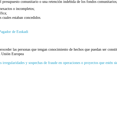
l presupuesto comunitario o una retención indebida de los fondos comunitarios,
inexactos o incompletos;
fica;
os cuales estaban concedidos.
Pagador de Euskadi
 proceder las personas que tengan conocimiento de hechos que puedan ser constit
la Unión Europea
las irregularidades y sospechas de fraude en operaciones o proyectos que estén s