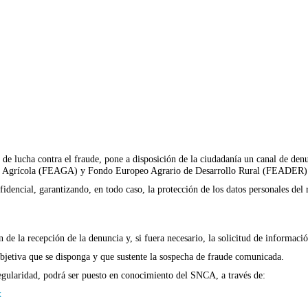
lucha contra el fraude, pone a disposición de la ciudadanía un canal de denunc
tía Agrícola (FEAGA) y Fondo Europeo Agrario de Desarrollo Rural (FEADER)
dencial, garantizando, en todo caso, la protección de los datos personales del 
de la recepción de la denuncia y, si fuera necesario, la solicitud de informac
objetiva que se disponga y que sustente la sospecha de fraude comunicada.
regularidad, podrá ser puesto en conocimiento del SNCA, a través de:
x