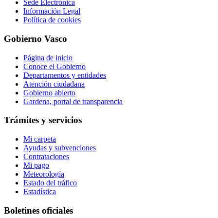
Sede Electrónica
Información Legal
Política de cookies
Gobierno Vasco
Página de inicio
Conoce el Gobierno
Departamentos y entidades
Atención ciudadana
Gobierno abierto
Gardena, portal de transparencia
Trámites y servicios
Mi carpeta
Ayudas y subvenciones
Contrataciones
Mi pago
Meteorología
Estado del tráfico
Estadística
Boletines oficiales