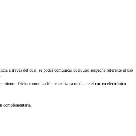
ia a través del cual, se podrá comunicar cualquier sospecha referente al uso
.
remitente. Dicha comunicación se realizará mediante el correo electrónico
ión complementaria.