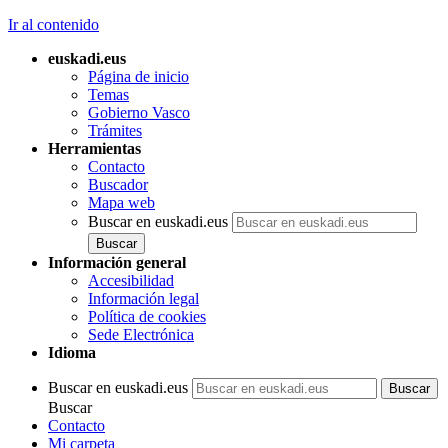
Ir al contenido
euskadi.eus
Página de inicio
Temas
Gobierno Vasco
Trámites
Herramientas
Contacto
Buscador
Mapa web
Buscar en euskadi.eus
Información general
Accesibilidad
Información legal
Política de cookies
Sede Electrónica
Idioma
Buscar en euskadi.eus
Buscar
Contacto
Mi carpeta