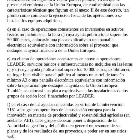
presente el emblema de la Unión Europea, de conformidad con las
características técnicas que figuran en el anexo II de este decreto, tan
pronto como comience la ejecución física de las operaciones o se
instalen los equipos adquiridos;
d) en el caso de operaciones consistentes en inversiones en activos
físicos no incluidos en la letra c) cuya ayuda pública total supere los
50.000 euros, colocarán una placa explicativa o una pantalla
electrónica equivalente con información sobre el proyecto, que
destaque la ayuda financiera de la Unión Europea.
e) en el caso de operaciones consistentes en apoyo a operaciones
LEADER, servicios básicos e infraestructuras no incluidos en las letras
c) y d) cuya ayuda pública total supere los 10.000 euros, exhibirán en
un lugar bien visible para el público al menos un cartel de tamaño
mínimo A3 o una pantalla electrónica equivalente con información
sobre la operación que destaque la ayuda de la Unión Europea.
También se colocará una placa explicativa en las instalaciones de los
grupos de acción local financiados por LEADER.
f) en el caso de las ayudas concedidas en virtud de la intervención
7161 a los grupos operativos de la asociación europea para la
innovación en materia de productividad y sostenibilidad agrícolas (en
adelante, AEI), tales grupos deberán poner a disposición de la
Autoridad de gestión y del público en general un resumen de sus
planes y de los resultados de sus proyectos, a poder ser en sus sitios
web.