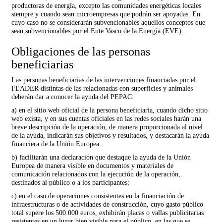
productoras de energía, excepto las comunidades energéticas locales
siempre y cuando sean microempresas que podrán ser apoyadas. En
cuyo caso no se considerarán subvencionables aquellos conceptos que
sean subvencionables por el Ente Vasco de la Energía (EVE).
Obligaciones de las personas
beneficiarias
Las personas beneficiarias de las intervenciones financiadas por el
FEADER distintas de las relacionadas con superficies y animales
deberán dar a conocer la ayuda del PEPAC:
a) en el sitio web oficial de la persona beneficiaria, cuando dicho sitio
web exista, y en sus cuentas oficiales en las redes sociales harán una
breve descripción de la operación, de manera proporcionada al nivel
de la ayuda, indicarán sus objetivos y resultados, y destacarán la ayuda
financiera de la Unión Europea.
b) facilitarán una declaración que destaque la ayuda de la Unión
Europea de manera visible en documentos y materiales de
comunicación relacionados con la ejecución de la operación,
destinados al público o a los participantes;
c) en el caso de operaciones consistentes en la financiación de
infraestructuras o de actividades de construcción, cuyo gasto público
total supere los 500.000 euros, exhibirán placas o vallas publicitarias
resistentes en un lugar bien visible para el público, en las que se