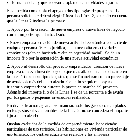
su forma jurídica y que no sean propiamente actividades agrarias.
Esta medida contempla el apoyo a dos tipologías de proyectos. La
persona solicitante deberá elegir Línea 1 o Línea 2, teniendo en cuenta
que la Línea 2 incluye la primera:
1. Apoyo por la creación de nueva empresa o nueva línea de negocio
con un importe fijo a tanto alzado.
• Nueva empresa: creación de nueva actividad económica por parte de
cualquier persona física o jurídica, una nueva alta en actividades
económicas (alta en hacienda y alta en seguridad social). Se da un
importe fijo por la generación de una nueva actividad económica.
2. Apoyo al desarrollo del proyecto emprendedor: creación de nueva
empresa o nueva línea de negocio que más allá del alcance descrito en
la línea 1 tiene otro tipo de gastos que se financiaran con un porcentaje
de ayuda además del tanto alzado. Con ello se quiere apoyar el
itinerario emprendedor durante la puesta en marcha del proyecto.
Además del importe fijo de la Línea 1 se da un porcentaje de ayuda
por los gastos o pequeñas inversiones realizados.
En diversificación agraria, se financiará sólo los gastos contemplados
en los gastos subvencionables de la línea 2, no se concederá el importe
fijo a tanto alzado.
Quedan excluidas de la medida de emprendimiento las viviendas
particulares de uso turístico, las habitaciones en vivienda particular de
uso turístico, los centros educativos reglados y las empresas