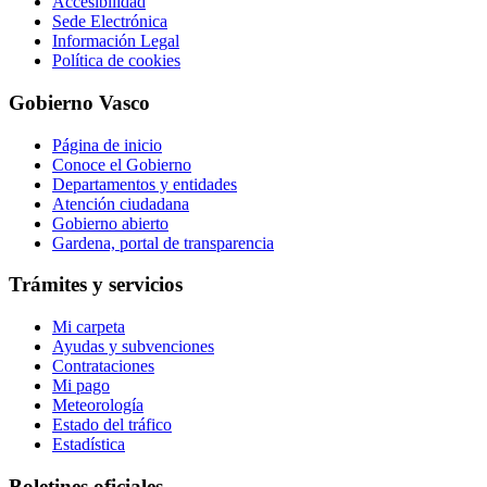
Accesibilidad
Sede Electrónica
Información Legal
Política de cookies
Gobierno Vasco
Página de inicio
Conoce el Gobierno
Departamentos y entidades
Atención ciudadana
Gobierno abierto
Gardena, portal de transparencia
Trámites y servicios
Mi carpeta
Ayudas y subvenciones
Contrataciones
Mi pago
Meteorología
Estado del tráfico
Estadística
Boletines oficiales