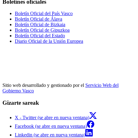
Boletines oficiales
Boletín Oficial del País Vasco
Boletín Oficial de Álava
Boletín Oficial de Bizkaia
Boletín Oficial de Gipuzkoa
Boletín Oficial del Estado
Diario Oficial de la Unión Europea
Sitio web desarrollado y gestionado por el
Servicio Web del
Gobierno Vasco
Gizarte sareak
X - Twitter (se abre en nueva ventana)
Facebook (se abre en nueva ventana)
Linkedin (se abre en nueva ventana)