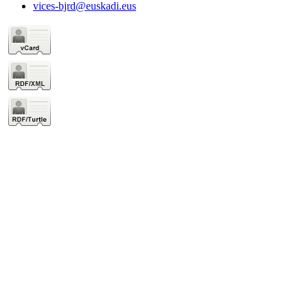
vices-bjrd@euskadi.eus