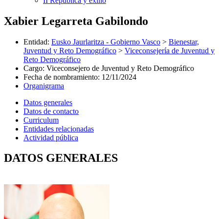
II República y exilio
Xabier Legarreta Gabilondo
Entidad
:
Eusko Jaurlaritza - Gobierno Vasco
>
Bienestar,
Juventud y Reto Demográfico
>
Viceconsejería de Juventud y
Reto Demográfico
Cargo
:
Viceconsejero de Juventud y Reto Demográfico
Fecha de nombramiento
:
12/11/2024
Organigrama
Datos generales
Datos de contacto
Curriculum
Entidades relacionadas
Actividad pública
DATOS GENERALES