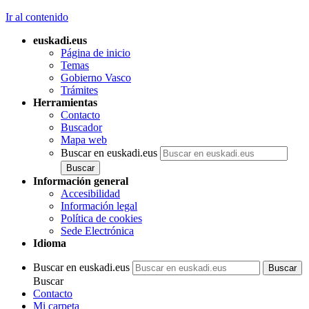
Ir al contenido
euskadi.eus
Página de inicio
Temas
Gobierno Vasco
Trámites
Herramientas
Contacto
Buscador
Mapa web
Buscar en euskadi.eus
Información general
Accesibilidad
Información legal
Política de cookies
Sede Electrónica
Idioma
Buscar en euskadi.eus
Buscar
Contacto
Mi carpeta