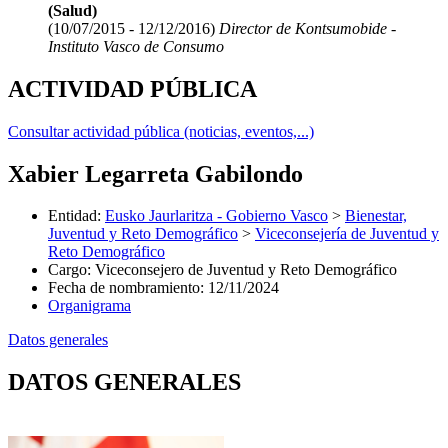
(Salud)
(10/07/2015 - 12/12/2016)
Director de Kontsumobide -
Instituto Vasco de Consumo
ACTIVIDAD PÚBLICA
Consultar actividad pública (noticias, eventos,...)
Xabier Legarreta Gabilondo
Entidad
:
Eusko Jaurlaritza - Gobierno Vasco
>
Bienestar,
Juventud y Reto Demográfico
>
Viceconsejería de Juventud y
Reto Demográfico
Cargo
:
Viceconsejero de Juventud y Reto Demográfico
Fecha de nombramiento
:
12/11/2024
Organigrama
Datos generales
DATOS GENERALES