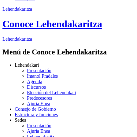
Lehendakaritza
Conoce Lehendakaritza
Lehendakaritza
Menú de Conoce Lehendakaritza
Lehendakari
Presentación
Imanol Pradales
Agenda
Discursos
Elección del Lehendakari
Predecesores
Ajuria Enea
Consejo de Gobierno
Estructura y funciones
Sedes
Presentación
Ajuria Enea
Lehendakaritza