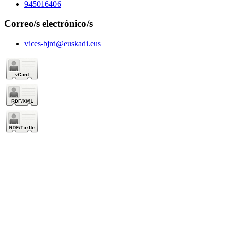
945016406
Correo/s electrónico/s
vices-bjrd@euskadi.eus