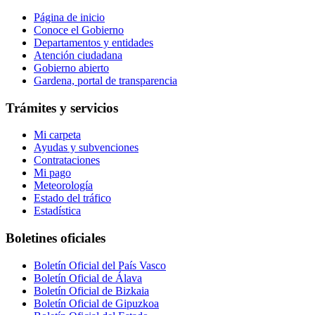
Página de inicio
Conoce el Gobierno
Departamentos y entidades
Atención ciudadana
Gobierno abierto
Gardena, portal de transparencia
Trámites y servicios
Mi carpeta
Ayudas y subvenciones
Contrataciones
Mi pago
Meteorología
Estado del tráfico
Estadística
Boletines oficiales
Boletín Oficial del País Vasco
Boletín Oficial de Álava
Boletín Oficial de Bizkaia
Boletín Oficial de Gipuzkoa