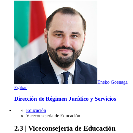
Eneko Goenaga
Egibar
Dirección de Régimen Jurídico y Servicios
Educación
Viceconsejería de Educación
2.3 | Viceconsejería de Educación