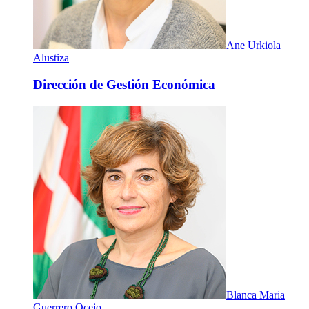
Ane Urkiola
Alustiza
Dirección de Gestión Económica
Blanca Maria
Guerrero Ocejo