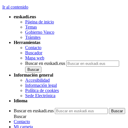
Ir al contenido
euskadi.eus
Página de inicio
Temas
Gobierno Vasco
Trámites
Herramientas
Contacto
Buscador
Mapa web
Buscar en euskadi.eus
Información general
Accesibilidad
Información legal
Política de cookies
Sede Electrónica
Idioma
Buscar en euskadi.eus
Buscar
Contacto
Mi carpeta