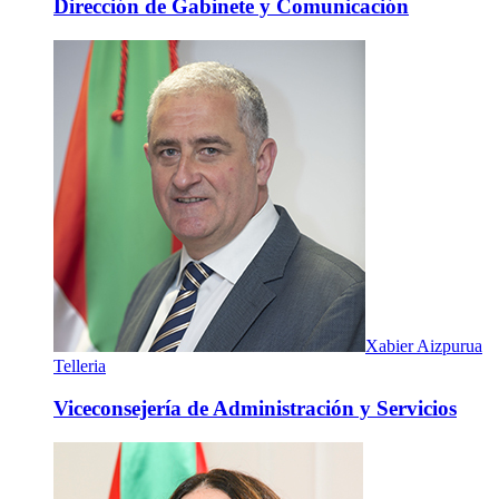
Dirección de Gabinete y Comunicación
Xabier Aizpurua
Telleria
Viceconsejería de Administración y Servicios