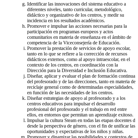
Identificar las innovaciones del sistema educativo a
diferentes niveles, tanto curricular, metodológico,
didáctico y organizativo de los centros, y medir su
incidencia en los resultados académicos.
Promover e impulsar las acciones necesarias para la
participación en programas europeos y actos
comunitarios en materia de enseñanza en el ámbito de
competencia de la Viceconsejería de Educación.
Promover la prestación de servicios de apoyo escolar,
tanto en lo que se refiere a la corrección de recursos
didácticos externos, como al apoyo intraescolar, en el
contexto de los centros, en coordinación con la
Dirección para la Diversidad e Inclusión Educativa.
Diseñar, aplicar y evaluar el plan de formación continua
del profesorado y de las direcciones, tanto en materia de
reciclaje general como de determinadas especialidades,
en función de las necesidades de los centros.
Diseñar estrategias de apoyo al profesorado y a los
centros educativos para impulsar el desarrollo
profesional del profesorado y el trabajo en red entre
ellos, en entornos que permitan un aprendizaje exitoso.
Impulsar la cultura Steam en todas las etapas docentes d
desde la perspectiva de género, con el fin de unificar las
oportunidades y expectativas de los niños y niñas.
Promover y dinamizar las posibilidades y contextos de