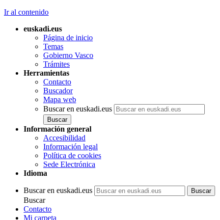
Ir al contenido
euskadi.eus
Página de inicio
Temas
Gobierno Vasco
Trámites
Herramientas
Contacto
Buscador
Mapa web
Buscar en euskadi.eus
Información general
Accesibilidad
Información legal
Política de cookies
Sede Electrónica
Idioma
Buscar en euskadi.eus
Buscar
Contacto
Mi carpeta