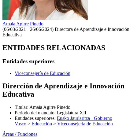
Amaia Agirre Pinedo
(06/03/2021 - 26/06/2024)
Directora de Aprendizaje e Innovación
Educativa
ENTIDADES RELACIONADAS
Entidades superiores
Viceconsejería de Educación
Dirección de Aprendizaje e Innovación
Educativa
Titular
:
Amaia Agirre Pinedo
Periodo del mandato
:
Legislatura XII
Entidades superiores
:
Eusko Jaurlaritza - Gobierno
Vasco
>
Educación
>
Viceconsejería de Educación
Áreas / Funciones