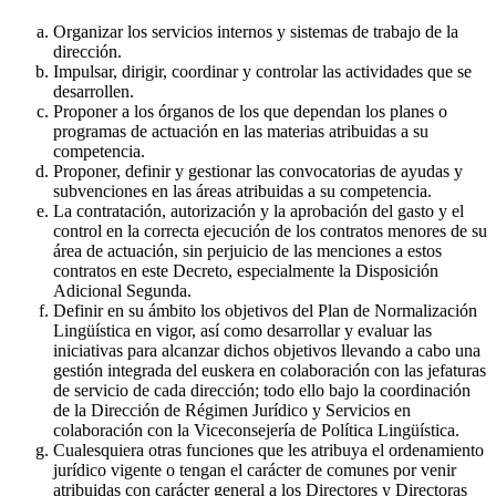
Organizar los servicios internos y sistemas de trabajo de la
dirección.
Impulsar, dirigir, coordinar y controlar las actividades que se
desarrollen.
Proponer a los órganos de los que dependan los planes o
programas de actuación en las materias atribuidas a su
competencia.
Proponer, definir y gestionar las convocatorias de ayudas y
subvenciones en las áreas atribuidas a su competencia.
La contratación, autorización y la aprobación del gasto y el
control en la correcta ejecución de los contratos menores de su
área de actuación, sin perjuicio de las menciones a estos
contratos en este Decreto, especialmente la Disposición
Adicional Segunda.
Definir en su ámbito los objetivos del Plan de Normalización
Lingüística en vigor, así como desarrollar y evaluar las
iniciativas para alcanzar dichos objetivos llevando a cabo una
gestión integrada del euskera en colaboración con las jefaturas
de servicio de cada dirección; todo ello bajo la coordinación
de la Dirección de Régimen Jurídico y Servicios en
colaboración con la Viceconsejería de Política Lingüística.
Cualesquiera otras funciones que les atribuya el ordenamiento
jurídico vigente o tengan el carácter de comunes por venir
atribuidas con carácter general a los Directores y Directoras