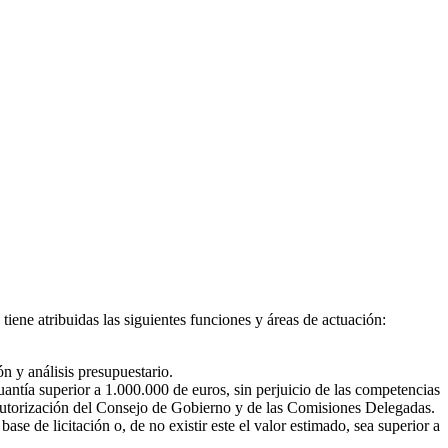
iene atribuidas las siguientes funciones y áreas de actuación:
n y análisis presupuestario.
antía superior a 1.000.000 de euros, sin perjuicio de las competencias
 autorización del Consejo de Gobierno y de las Comisiones Delegadas.
e de licitación o, de no existir este el valor estimado, sea superior a