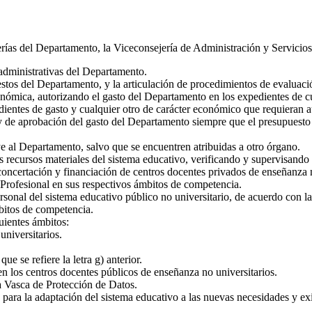
ías del Departamento, la Viceconsejería de Administración y Servicios t
administrativas del Departamento.
tos del Departamento, y la articulación de procedimientos de evaluació
nómica, autorizando el gasto del Departamento en los expedientes de cu
dientes de gasto y cualquier otro de carácter económico que requieran
 de aprobación del gasto del Departamento siempre que el presupuesto bas
 al Departamento, salvo que se encuentren atribuidas a otro órgano.
 recursos materiales del sistema educativo, verificando y supervisando l
oncertación y financiación de centros docentes privados de enseñanza no
Profesional en sus respectivos ámbitos de competencia.
rsonal del sistema educativo público no universitario, de acuerdo con l
bitos de competencia.
uientes ámbitos:
universitarios.
e se refiere la letra g) anterior.
n los centros docentes públicos de enseñanza no universitarios.
a Vasca de Protección de Datos.
para la adaptación del sistema educativo a las nuevas necesidades y ex