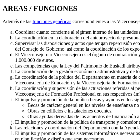
ÁREAS / FUNCIONES
Además de las
funciones genéricas
correspondientes a las Viceconsejer
Coordinar cuanto concierne al régimen interno de las unidades 
La coordinación en la elaboración del anteproyecto de presupues
Supervisar las disposiciones y actos que tengan repercusión eco
del Consejo de Gobierno, así como la coordinación de los expe
El Viceconsejero o Viceconsejera es el órgano de contratación y
1.000.000 de euros.
Las competencias que la Ley del Patrimonio de Euskadi atribuye
La coordinación de la gestión económico-administrativa y de los
La coordinación de la política del Departamento en materia de c
Viceconsejería de Educación y la Viceconsejería de Formación 
La coordinación y supervisión de las actuaciones referidas al pe
Viceconsejería de Formación Profesional en sus respectivos ám
El impulso y promoción de la política becas y ayudas en los sig
Becas de carácter general en los niveles de enseñanza no 
Obras en edificios e instalaciones docentes.
Otras ayudas derivadas de los acuerdos de financiación a qu
El impulso y promoción de la política de transporte y comedor e
Las relaciones y coordinación del Departamento con la Agenci
El impulso y promoción de los sistemas informáticos necesarios 
en planificación y diseño que sean necesarias.