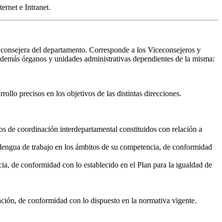
ernet e Intranet.
o consejera del departamento. Corresponde a los Viceconsejeros y
y demás órganos y unidades administrativas dependientes de la misma:
ollo precisos en los objetivos de las distintas direcciones.
os de coordinación interdepartamental constituidos con relación a
y lengua de trabajo en los ámbitos de su competencia, de conformidad
a, de conformidad con lo establecido en el Plan para la igualdad de
ación, de conformidad con lo dispuesto en la normativa vigente.