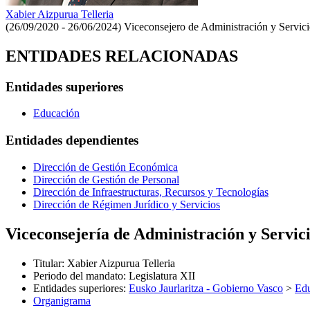
Xabier Aizpurua Telleria
(26/09/2020 - 26/06/2024)
Viceconsejero de Administración y Servici
ENTIDADES RELACIONADAS
Entidades superiores
Educación
Entidades dependientes
Dirección de Gestión Económica
Dirección de Gestión de Personal
Dirección de Infraestructuras, Recursos y Tecnologías
Dirección de Régimen Jurídico y Servicios
Viceconsejería de Administración y Servic
Titular
:
Xabier Aizpurua Telleria
Periodo del mandato
:
Legislatura XII
Entidades superiores
:
Eusko Jaurlaritza - Gobierno Vasco
>
Ed
Organigrama