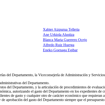
Xabier Aizpurua Telleria
Ane Urkiola Alustiza
Blanca Maria Guerrero Ocejo
Alfredo Ruiz Huerga
Eneko Goenaga Egibar
ías del Departamento, la Viceconsejería de Administración y Servicios t
administrativas del Departamento.
tos del Departamento, y la articulación de procedimientos de evaluació
nómica, autorizando el gasto del Departamento en los expedientes de cu
dientes de gasto y cualquier otro de carácter económico que requieran
 de aprobación del gasto del Departamento siempre que el presupuesto bas