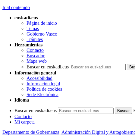
Ir al contenido
euskadi.eus
Página de inicio
Temas
Gobierno Vasco
Trámites
Herramientas
Contacto
Buscador
Mapa web
Buscar en euskadi.eus
Información general
Accesibilidad
Información legal
Política de cookies
Sede Electrónica
Idioma
Buscar en euskadi.eus
Contacto
Mi carpeta
Departamento de Gobernanza, Administración Digital y Autogobiern