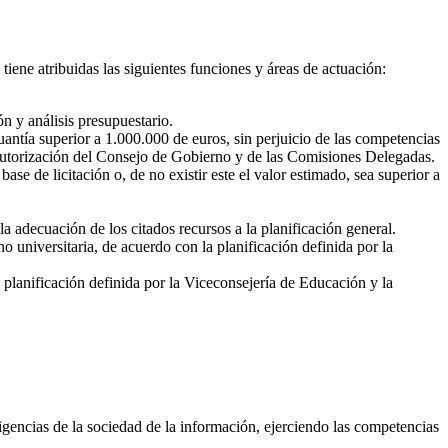
iene atribuidas las siguientes funciones y áreas de actuación:
n y análisis presupuestario.
antía superior a 1.000.000 de euros, sin perjuicio de las competencias
 autorización del Consejo de Gobierno y de las Comisiones Delegadas.
e de licitación o, de no existir este el valor estimado, sea superior a
a adecuación de los citados recursos a la planificación general.
 universitaria, de acuerdo con la planificación definida por la
a planificación definida por la Viceconsejería de Educación y la
igencias de la sociedad de la información, ejerciendo las competencias