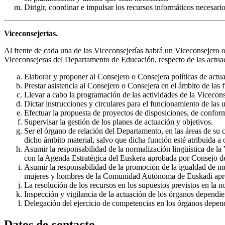
Dirigir, coordinar e impulsar los recursos informáticos necesario
Viceconsejerías.
Al frente de cada una de las Viceconsejerías habrá un Viceconsejero o
Viceconsejeras del Departamento de Educación, respecto de las actuac
Elaborar y proponer al Consejero o Consejera políticas de actu
Prestar asistencia al Consejero o Consejera en el ámbito de la
Llevar a cabo la programación de las actividades de la Viceconsej
Dictar instrucciones y circulares para el funcionamiento de las 
Efectuar la propuesta de proyectos de disposiciones, de conform
Supervisar la gestión de los planes de actuación y objetivos.
Ser el órgano de relación del Departamento, en las áreas de su 
dicho ámbito material, salvo que dicha función esté atribuida a 
Asumir la responsabilidad de la normalización lingüística de la
con la Agenda Estratégica del Euskera aprobada por Consejo d
Asumir la responsabilidad de la promoción de la igualdad de mu
mujeres y hombres de la Comunidad Autónoma de Euskadi apr
La resolución de los recursos en los supuestos previstos en la n
Inspección y vigilancia de la actuación de los órganos dependie
Delegación del ejercicio de competencias en los órganos depend
Datos de contacto