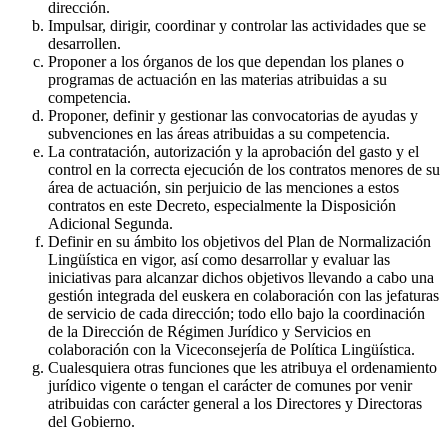
dirección.
Impulsar, dirigir, coordinar y controlar las actividades que se
desarrollen.
Proponer a los órganos de los que dependan los planes o
programas de actuación en las materias atribuidas a su
competencia.
Proponer, definir y gestionar las convocatorias de ayudas y
subvenciones en las áreas atribuidas a su competencia.
La contratación, autorización y la aprobación del gasto y el
control en la correcta ejecución de los contratos menores de su
área de actuación, sin perjuicio de las menciones a estos
contratos en este Decreto, especialmente la Disposición
Adicional Segunda.
Definir en su ámbito los objetivos del Plan de Normalización
Lingüística en vigor, así como desarrollar y evaluar las
iniciativas para alcanzar dichos objetivos llevando a cabo una
gestión integrada del euskera en colaboración con las jefaturas
de servicio de cada dirección; todo ello bajo la coordinación
de la Dirección de Régimen Jurídico y Servicios en
colaboración con la Viceconsejería de Política Lingüística.
Cualesquiera otras funciones que les atribuya el ordenamiento
jurídico vigente o tengan el carácter de comunes por venir
atribuidas con carácter general a los Directores y Directoras
del Gobierno.