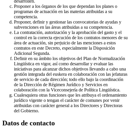
desarrollen.
Proponer a los órganos de los que dependan los planes o
programas de actuación en las materias atribuidas a su
competencia.
Proponer, definir y gestionar las convocatorias de ayudas y
subvenciones en las áreas atribuidas a su competencia.
La contratación, autorización y la aprobación del gasto y el
control en la correcta ejecución de los contratos menores de su
área de actuación, sin perjuicio de las menciones a estos
contratos en este Decreto, especialmente la Disposición
Adicional Segunda.
Definir en su ámbito los objetivos del Plan de Normalización
Lingüística en vigor, así como desarrollar y evaluar las
iniciativas para alcanzar dichos objetivos llevando a cabo una
gestión integrada del euskera en colaboración con las jefaturas
de servicio de cada dirección; todo ello bajo la coordinación
de la Dirección de Régimen Jurídico y Servicios en
colaboración con la Viceconsejería de Política Lingüística.
Cualesquiera otras funciones que les atribuya el ordenamiento
jurídico vigente o tengan el carácter de comunes por venir
atribuidas con carácter general a los Directores y Directoras
del Gobierno.
Datos de contacto