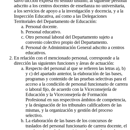
salvo dicción expresa en sentido distinto, al siguiente personal
adscrito a los centros docentes de enseñanza no universitaria,
a los servicios de apoyo a la investigación y docencia, y a la
Inspección Educativa, así como a las Delegaciones
Territoriales del Departamento de Educación:
Personal docente.
Personal educativo.
Otro personal laboral del Departamento sujeto a
convenio colectivo propio del Departamento.
Personal de Administración General adscrito a centros
educativos.
En relación con el mencionado personal, corresponde a la
dirección las siguientes funciones y áreas de actuación:
Respecto del personal al que se refieren las letras a), b)
y c) del apartado anterior, la elaboración de las bases,
programas y contenido de las pruebas selectivas para el
acceso a la condición de personal funcionario de carrera
o laboral fijo, de acuerdo con la Viceconsejería de
Educación y la Viceconsejería de Formación
Profesional en sus respectivos ámbitos de competencia,
y la designación de los tribunales calificadores de las
mismas, y la organización y gestión del proceso
selectivo.
La elaboración de las bases de los concursos de
traslados del personal funcionario de carrera docente, el