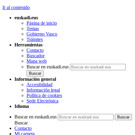
Ir al contenido
euskadi.eus
Página de inicio
Temas
Gobierno Vasco
Trámites
Herramientas
Contacto
Buscador
Mapa web
Buscar en euskadi.eus
Información general
Accesibilidad
Información legal
Política de cookies
Sede Electrónica
Idioma
Buscar en euskadi.eus
Buscar
Contacto
Mi carpeta