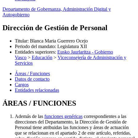
Departamento de Gobernanza, Administración Digital y
Autogobierno
Dirección de Gestión de Personal
Titular
:
Blanca Maria Guerrero Ocejo
Periodo del mandato
:
Legislatura XII
Entidades superiores
:
Eusko Jaurlaritza - Gobierno
Vasco
>
Educación
>
Viceconsejería de Administración y
Servicios
Áreas / Funciones
Datos de contacto
Cargos
Entidades relacionadas
ÁREAS / FUNCIONES
Además de las
funciones genéricas
correspondientes a las
direcciones del Departamento, la Dirección de Gestión de
Personal tiene atribuidas las funciones y áreas de actuación
que se relacionan en el apartado 2 de este artículo, referidas,