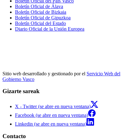
Boletín Oficial del País Vasco
Boletín Oficial de Álava
Boletín Oficial de Bizkaia
Boletín Oficial de Gipuzkoa
Boletín Oficial del Estado
Diario Oficial de la Unión Europea
Sitio web desarrollado y gestionado por el
Servicio Web del
Gobierno Vasco
Gizarte sareak
X - Twitter (se abre en nueva ventana)
Facebook (se abre en nueva ventana)
Linkedin (se abre en nueva ventana)
Contacto