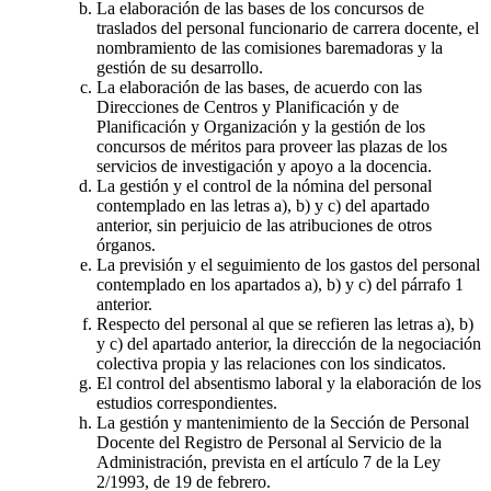
La elaboración de las bases de los concursos de
traslados del personal funcionario de carrera docente, el
nombramiento de las comisiones baremadoras y la
gestión de su desarrollo.
La elaboración de las bases, de acuerdo con las
Direcciones de Centros y Planificación y de
Planificación y Organización y la gestión de los
concursos de méritos para proveer las plazas de los
servicios de investigación y apoyo a la docencia.
La gestión y el control de la nómina del personal
contemplado en las letras a), b) y c) del apartado
anterior, sin perjuicio de las atribuciones de otros
órganos.
La previsión y el seguimiento de los gastos del personal
contemplado en los apartados a), b) y c) del párrafo 1
anterior.
Respecto del personal al que se refieren las letras a), b)
y c) del apartado anterior, la dirección de la negociación
colectiva propia y las relaciones con los sindicatos.
El control del absentismo laboral y la elaboración de los
estudios correspondientes.
La gestión y mantenimiento de la Sección de Personal
Docente del Registro de Personal al Servicio de la
Administración, prevista en el artículo 7 de la Ley
2/1993, de 19 de febrero.