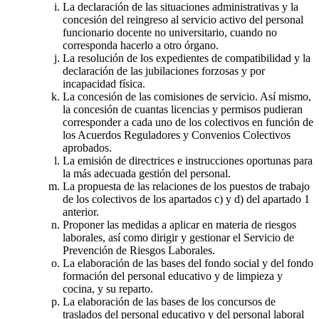
La declaración de las situaciones administrativas y la
concesión del reingreso al servicio activo del personal
funcionario docente no universitario, cuando no
corresponda hacerlo a otro órgano.
La resolución de los expedientes de compatibilidad y la
declaración de las jubilaciones forzosas y por
incapacidad física.
La concesión de las comisiones de servicio. Así mismo,
la concesión de cuantas licencias y permisos pudieran
corresponder a cada uno de los colectivos en función de
los Acuerdos Reguladores y Convenios Colectivos
aprobados.
La emisión de directrices e instrucciones oportunas para
la más adecuada gestión del personal.
La propuesta de las relaciones de los puestos de trabajo
de los colectivos de los apartados c) y d) del apartado 1
anterior.
Proponer las medidas a aplicar en materia de riesgos
laborales, así como dirigir y gestionar el Servicio de
Prevención de Riesgos Laborales.
La elaboración de las bases del fondo social y del fondo
formación del personal educativo y de limpieza y
cocina, y su reparto.
La elaboración de las bases de los concursos de
traslados del personal educativo y del personal laboral