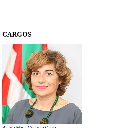
CARGOS
Blanca Maria Guerrero Ocejo