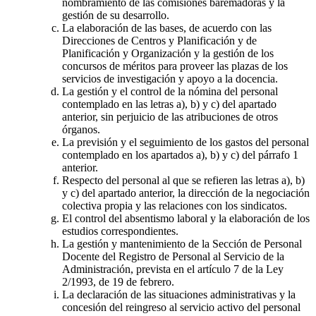
nombramiento de las comisiones baremadoras y la
gestión de su desarrollo.
La elaboración de las bases, de acuerdo con las
Direcciones de Centros y Planificación y de
Planificación y Organización y la gestión de los
concursos de méritos para proveer las plazas de los
servicios de investigación y apoyo a la docencia.
La gestión y el control de la nómina del personal
contemplado en las letras a), b) y c) del apartado
anterior, sin perjuicio de las atribuciones de otros
órganos.
La previsión y el seguimiento de los gastos del personal
contemplado en los apartados a), b) y c) del párrafo 1
anterior.
Respecto del personal al que se refieren las letras a), b)
y c) del apartado anterior, la dirección de la negociación
colectiva propia y las relaciones con los sindicatos.
El control del absentismo laboral y la elaboración de los
estudios correspondientes.
La gestión y mantenimiento de la Sección de Personal
Docente del Registro de Personal al Servicio de la
Administración, prevista en el artículo 7 de la Ley
2/1993, de 19 de febrero.
La declaración de las situaciones administrativas y la
concesión del reingreso al servicio activo del personal