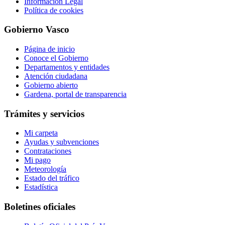
Información Legal
Política de cookies
Gobierno Vasco
Página de inicio
Conoce el Gobierno
Departamentos y entidades
Atención ciudadana
Gobierno abierto
Gardena, portal de transparencia
Trámites y servicios
Mi carpeta
Ayudas y subvenciones
Contrataciones
Mi pago
Meteorología
Estado del tráfico
Estadística
Boletines oficiales