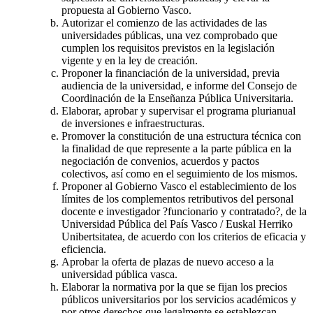
propuesta al Gobierno Vasco.
Autorizar el comienzo de las actividades de las
universidades públicas, una vez comprobado que
cumplen los requisitos previstos en la legislación
vigente y en la ley de creación.
Proponer la financiación de la universidad, previa
audiencia de la universidad, e informe del Consejo de
Coordinación de la Enseñanza Pública Universitaria.
Elaborar, aprobar y supervisar el programa plurianual
de inversiones e infraestructuras.
Promover la constitución de una estructura técnica con
la finalidad de que represente a la parte pública en la
negociación de convenios, acuerdos y pactos
colectivos, así como en el seguimiento de los mismos.
Proponer al Gobierno Vasco el establecimiento de los
límites de los complementos retributivos del personal
docente e investigador ?funcionario y contratado?, de la
Universidad Pública del País Vasco / Euskal Herriko
Unibertsitatea, de acuerdo con los criterios de eficacia y
eficiencia.
Aprobar la oferta de plazas de nuevo acceso a la
universidad pública vasca.
Elaborar la normativa por la que se fijan los precios
públicos universitarios por los servicios académicos y
por otros derechos que legalmente se establezcan.