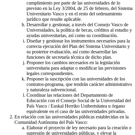
cumplimiento por parte de las universidades de lo
previsto en la Ley 3/2004, de 25 de febrero, del Sistema
Universitario Vasco y en el resto del ordenamiento
jurídico que resulte aplicable.
Desarrollar y gestionar, a través del Consejo Vasco de
Universidades, la política de becas, créditos al estudio y
ayudas universitarias, así como su coordinación.
Diseñar y gestionar los instrumentos necesarios para la
correcta ejecución del Plan del Sistema Universitario y
su posterior evaluación, así como desarrollar las
funciones de secretaría técnica de dicho plan.
Proponer los cambios necesarios en la legislación
universitaria para adaptar o modificar las previsiones
legales correspondientes.
Proponer la suscripción con las universidades de los
contratos-programa, que tendrán carácter administrativo
y naturaleza subvencional.
Coordinar las relaciones del Departamento de
Educación con el Consejo Social de la Universidad del
País Vasco / Euskal Herriko Unibertsitatea u órgano
equivalente en el caso de las universidades privadas.
En relación con las universidades públicas establecidas en la
Comunidad Autónoma del País Vasco:
Elaborar el proyecto de ley necesario para la creación o
supresión de universidades públicas, y elevar la