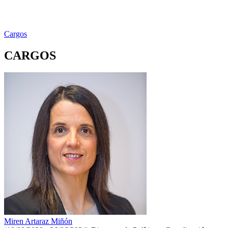
Cargos
CARGOS
Miren Artaraz Miñón