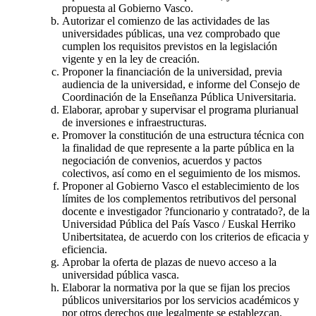
propuesta al Gobierno Vasco.
Autorizar el comienzo de las actividades de las
universidades públicas, una vez comprobado que
cumplen los requisitos previstos en la legislación
vigente y en la ley de creación.
Proponer la financiación de la universidad, previa
audiencia de la universidad, e informe del Consejo de
Coordinación de la Enseñanza Pública Universitaria.
Elaborar, aprobar y supervisar el programa plurianual
de inversiones e infraestructuras.
Promover la constitución de una estructura técnica con
la finalidad de que represente a la parte pública en la
negociación de convenios, acuerdos y pactos
colectivos, así como en el seguimiento de los mismos.
Proponer al Gobierno Vasco el establecimiento de los
límites de los complementos retributivos del personal
docente e investigador ?funcionario y contratado?, de la
Universidad Pública del País Vasco / Euskal Herriko
Unibertsitatea, de acuerdo con los criterios de eficacia y
eficiencia.
Aprobar la oferta de plazas de nuevo acceso a la
universidad pública vasca.
Elaborar la normativa por la que se fijan los precios
públicos universitarios por los servicios académicos y
por otros derechos que legalmente se establezcan.