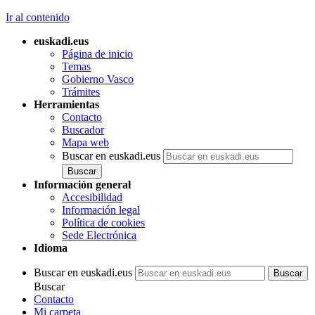
Ir al contenido
euskadi.eus
Página de inicio
Temas
Gobierno Vasco
Trámites
Herramientas
Contacto
Buscador
Mapa web
Buscar en euskadi.eus
Información general
Accesibilidad
Información legal
Política de cookies
Sede Electrónica
Idioma
Buscar en euskadi.eus
Buscar
Contacto
Mi carpeta