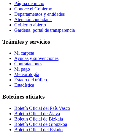
Página de inicio
Conoce el Gobierno
Departamentos y entidades
Atención ciudadana
Gobierno abierto
Gardena, portal de transparencia
Trámites y servicios
Mi carpeta
Ayudas y subvenciones
Contrataciones
Mi pago
Meteorología
Estado del tráfico
Estadística
Boletines oficiales
Boletín Oficial del País Vasco
Boletín Oficial de Álava
Boletín Oficial de Bizkaia
Boletín Oficial de Gipuzkoa
Boletín Oficial del Estado