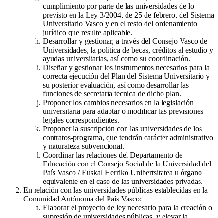
cumplimiento por parte de las universidades de lo
previsto en la Ley 3/2004, de 25 de febrero, del Sistema
Universitario Vasco y en el resto del ordenamiento
jurídico que resulte aplicable.
Desarrollar y gestionar, a través del Consejo Vasco de
Universidades, la política de becas, créditos al estudio y
ayudas universitarias, así como su coordinación.
Diseñar y gestionar los instrumentos necesarios para la
correcta ejecución del Plan del Sistema Universitario y
su posterior evaluación, así como desarrollar las
funciones de secretaría técnica de dicho plan.
Proponer los cambios necesarios en la legislación
universitaria para adaptar o modificar las previsiones
legales correspondientes.
Proponer la suscripción con las universidades de los
contratos-programa, que tendrán carácter administrativo
y naturaleza subvencional.
Coordinar las relaciones del Departamento de
Educación con el Consejo Social de la Universidad del
País Vasco / Euskal Herriko Unibertsitatea u órgano
equivalente en el caso de las universidades privadas.
En relación con las universidades públicas establecidas en la
Comunidad Autónoma del País Vasco:
Elaborar el proyecto de ley necesario para la creación o
supresión de universidades públicas, y elevar la