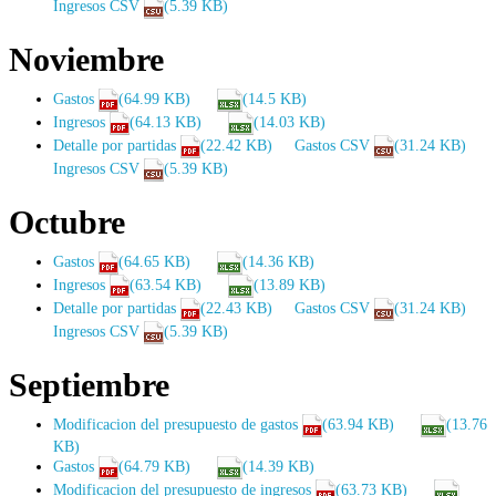
Ingresos CSV
(5.39 KB)
Noviembre
Gastos
(64.99 KB)
(14.5 KB)
Ingresos
(64.13 KB)
(14.03 KB)
Detalle por partidas
(22.42 KB)
Gastos CSV
(31.24 KB)
Ingresos CSV
(5.39 KB)
Octubre
Gastos
(64.65 KB)
(14.36 KB)
Ingresos
(63.54 KB)
(13.89 KB)
Detalle por partidas
(22.43 KB)
Gastos CSV
(31.24 KB)
Ingresos CSV
(5.39 KB)
Septiembre
Modificacion del presupuesto de gastos
(63.94 KB)
(13.76
KB)
Gastos
(64.79 KB)
(14.39 KB)
Modificacion del presupuesto de ingresos
(63.73 KB)