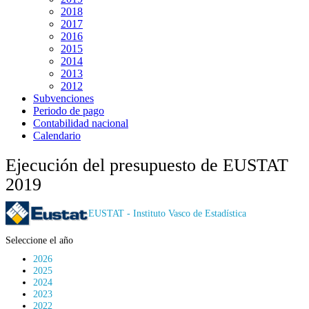
2018
2017
2016
2015
2014
2013
2012
Subvenciones
Periodo de pago
Contabilidad nacional
Calendario
Ejecución del presupuesto de EUSTAT
2019
EUSTAT - Instituto Vasco de Estadística
Seleccione el año
2026
2025
2024
2023
2022