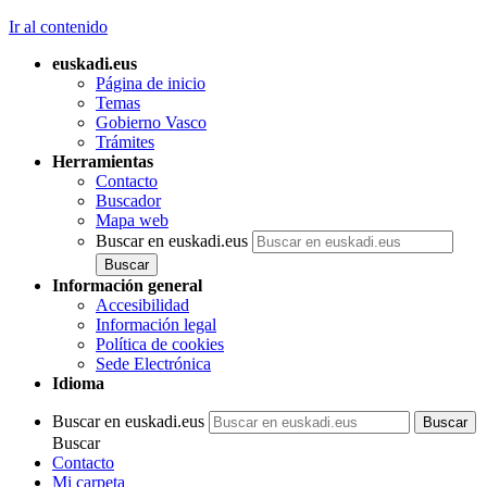
Ir al contenido
euskadi.eus
Página de inicio
Temas
Gobierno Vasco
Trámites
Herramientas
Contacto
Buscador
Mapa web
Buscar en euskadi.eus
Información general
Accesibilidad
Información legal
Política de cookies
Sede Electrónica
Idioma
Buscar en euskadi.eus
Buscar
Contacto
Mi carpeta