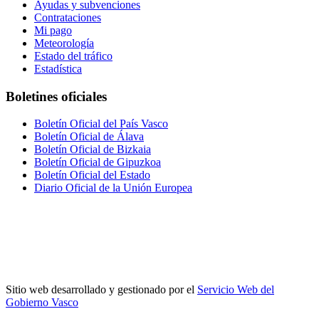
Ayudas y subvenciones
Contrataciones
Mi pago
Meteorología
Estado del tráfico
Estadística
Boletines oficiales
Boletín Oficial del País Vasco
Boletín Oficial de Álava
Boletín Oficial de Bizkaia
Boletín Oficial de Gipuzkoa
Boletín Oficial del Estado
Diario Oficial de la Unión Europea
Sitio web desarrollado y gestionado por el
Servicio Web del
Gobierno Vasco