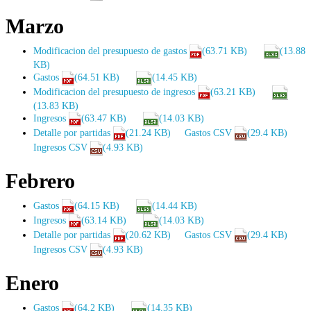
Marzo
Modificacion del presupuesto de gastos
(63.71 KB)
(13.88
KB)
Gastos
(64.51 KB)
(14.45 KB)
Modificacion del presupuesto de ingresos
(63.21 KB)
(13.83 KB)
Ingresos
(63.47 KB)
(14.03 KB)
Detalle por partidas
(21.24 KB)
Gastos CSV
(29.4 KB)
Ingresos CSV
(4.93 KB)
Febrero
Gastos
(64.15 KB)
(14.44 KB)
Ingresos
(63.14 KB)
(14.03 KB)
Detalle por partidas
(20.62 KB)
Gastos CSV
(29.4 KB)
Ingresos CSV
(4.93 KB)
Enero
Gastos
(64.2 KB)
(14.35 KB)