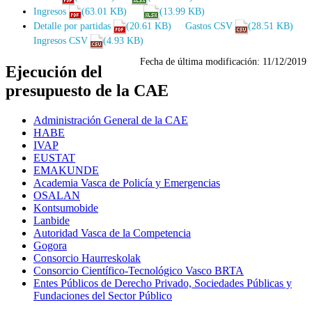
Ingresos
(63.01 KB)
(13.99 KB)
Detalle por partidas
(20.61 KB)
Gastos CSV
(28.51 KB)
Ingresos CSV
(4.93 KB)
Fecha de última modificación:
11/12/2019
Ejecución del
presupuesto de la CAE
Administración General de la CAE
HABE
IVAP
EUSTAT
EMAKUNDE
Academia Vasca de Policía y Emergencias
OSALAN
Kontsumobide
Lanbide
Autoridad Vasca de la Competencia
Gogora
Consorcio Haurreskolak
Consorcio Científico-Tecnológico Vasco BRTA
Entes Públicos de Derecho Privado, Sociedades Públicas y
Fundaciones del Sector Público