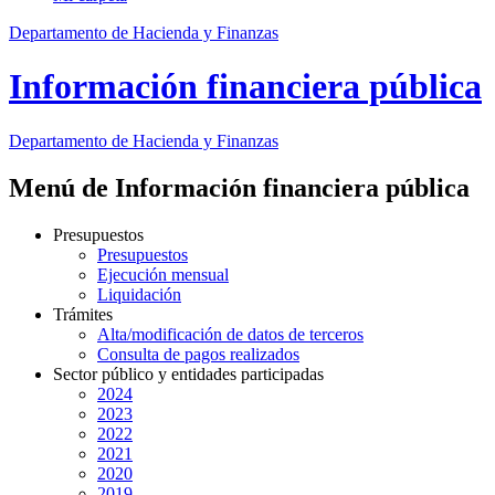
Departamento de Hacienda y Finanzas
Información financiera pública
Departamento
de Hacienda y Finanzas
Menú de Información financiera pública
Presupuestos
Presupuestos
Ejecución mensual
Liquidación
Trámites
Alta/modificación de datos de terceros
Consulta de pagos realizados
Sector público y entidades participadas
2024
2023
2022
2021
2020
2019