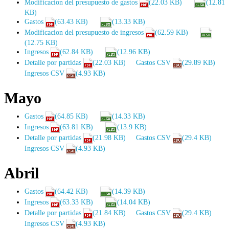
Modificacion del presupuesto de gastos
(22.03 KB)
(12.81
KB)
Gastos
(63.43 KB)
(13.33 KB)
Modificacion del presupuesto de ingresos
(62.59 KB)
(12.75 KB)
Ingresos
(62.84 KB)
(12.96 KB)
Detalle por partidas
(22.03 KB)
Gastos CSV
(29.89 KB)
Ingresos CSV
(4.93 KB)
Mayo
Gastos
(64.85 KB)
(14.33 KB)
Ingresos
(63.81 KB)
(13.9 KB)
Detalle por partidas
(21.98 KB)
Gastos CSV
(29.4 KB)
Ingresos CSV
(4.93 KB)
Abril
Gastos
(64.42 KB)
(14.39 KB)
Ingresos
(63.33 KB)
(14.04 KB)
Detalle por partidas
(21.84 KB)
Gastos CSV
(29.4 KB)
Ingresos CSV
(4.93 KB)