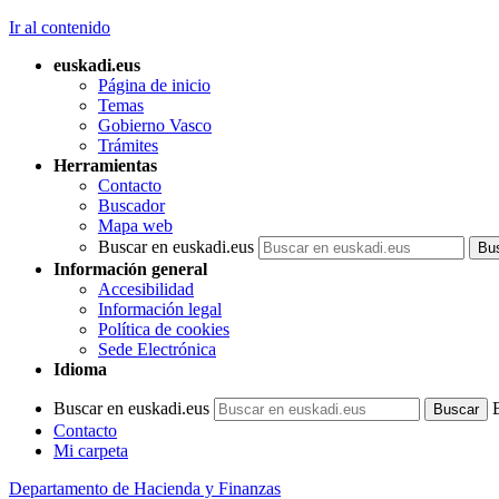
Ir al contenido
euskadi.eus
Página de inicio
Temas
Gobierno Vasco
Trámites
Herramientas
Contacto
Buscador
Mapa web
Buscar en euskadi.eus
Información general
Accesibilidad
Información legal
Política de cookies
Sede Electrónica
Idioma
Buscar en euskadi.eus
Contacto
Mi carpeta
Departamento de Hacienda y Finanzas