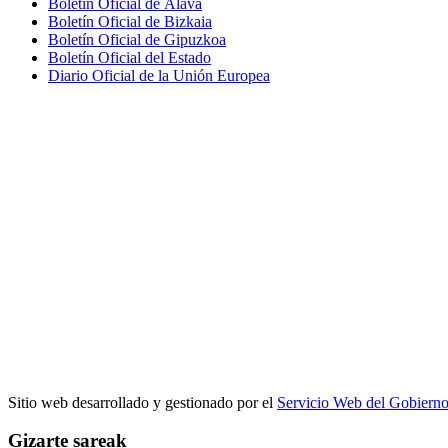
Boletín Oficial de Álava
Boletín Oficial de Bizkaia
Boletín Oficial de Gipuzkoa
Boletín Oficial del Estado
Diario Oficial de la Unión Europea
Sitio web desarrollado y gestionado por el
Servicio Web del Gobiern
Gizarte sareak