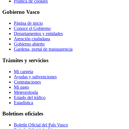
Política de cookies
Gobierno Vasco
Página de inicio
Conoce el Gobierno
Departamentos y entidades
Atención ciudadana
Gobierno abierto
Gardena, portal de transparencia
Trámites y servicios
Mi carpeta
Ayudas y subvenciones
Contrataciones
Mi pago
Meteorología
Estado del tráfico
Estadística
Boletines oficiales
Boletín Oficial del País Vasco