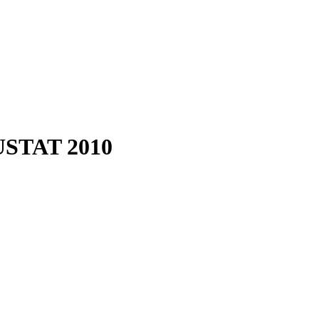
EUSTAT 2010