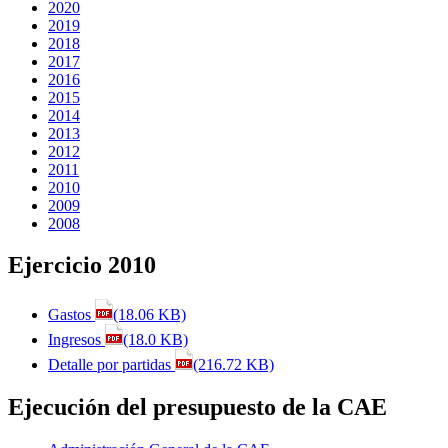
2020
2019
2018
2017
2016
2015
2014
2013
2012
2011
2010
2009
2008
Ejercicio 2010
Gastos
(18.06 KB)
Ingresos
(18.0 KB)
Detalle por partidas
(216.72 KB)
Ejecución del presupuesto de la CAE