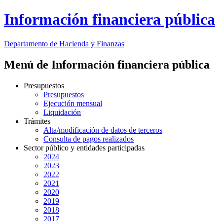
Información financiera pública
Departamento
de Hacienda y Finanzas
Menú de Información financiera pública
Presupuestos
Presupuestos
Ejecución mensual
Liquidación
Trámites
Alta/modificación de datos de terceros
Consulta de pagos realizados
Sector público y entidades participadas
2024
2023
2022
2021
2020
2019
2018
2017