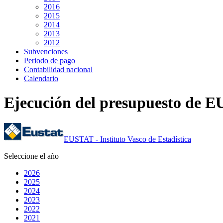
2016
2015
2014
2013
2012
Subvenciones
Periodo de pago
Contabilidad nacional
Calendario
Ejecución del presupuesto de 
EUSTAT - Instituto Vasco de Estadística
Seleccione el año
2026
2025
2024
2023
2022
2021