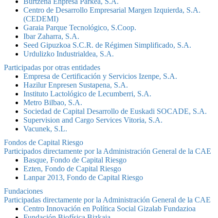
Burtzeña Enpresa Parkea, S.A.
Centro de Desarrollo Empresarial Margen Izquierda, S.A.
(CEDEMI)
Garaia Parque Tecnológico, S.Coop.
Ibar Zaharra, S.A.
Seed Gipuzkoa S.C.R. de Régimen Simplificado, S.A.
Urdulizko Industrialdea, S.A.
Participadas por otras entidades
Empresa de Certificación y Servicios Izenpe, S.A.
Hazilur Enpresen Sustapena, S.A.
Instituto Lactológico de Lecumberri, S.A.
Metro Bilbao, S.A.
Sociedad de Capital Desarrollo de Euskadi SOCADE, S.A.
Supervision and Cargo Services Vitoria, S.A.
Vacunek, S.L.
Fondos de Capital Riesgo
Participados directamente por la Administración General de la CAE
Basque, Fondo de Capital Riesgo
Ezten, Fondo de Capital Riesgo
Lanpar 2013, Fondo de Capital Riesgo
Fundaciones
Participadas directamente por la Administración General de la CAE
Centro Innovación en Política Social Gizalab Fundazioa
Fundación Biofísica Bizkaia