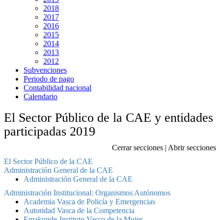
2018
2017
2016
2015
2014
2013
2012
Subvenciones
Periodo de pago
Contabilidad nacional
Calendario
El Sector Público de la CAE y entidades
participadas 2019
Cerrar secciones
|
Abrir secciones
El Sector Público de la CAE
Administración General de la CAE
Administración General de la CAE
Administración Institucional: Organismos Autónomos
Academia Vasca de Policía y Emergencias
Autoridad Vasca de la Competencia
Emakunde-Instituto Vasco de la Mujer