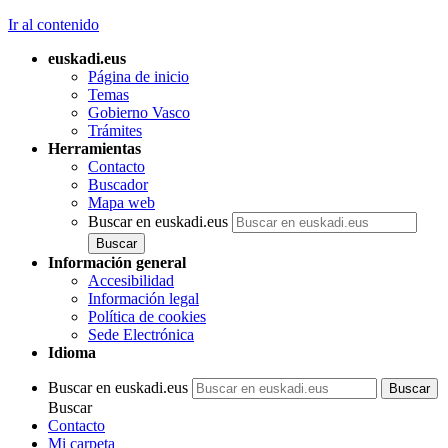
Ir al contenido
euskadi.eus
Página de inicio
Temas
Gobierno Vasco
Trámites
Herramientas
Contacto
Buscador
Mapa web
Buscar en euskadi.eus
Información general
Accesibilidad
Información legal
Política de cookies
Sede Electrónica
Idioma
Buscar en euskadi.eus
Buscar
Contacto
Mi carpeta