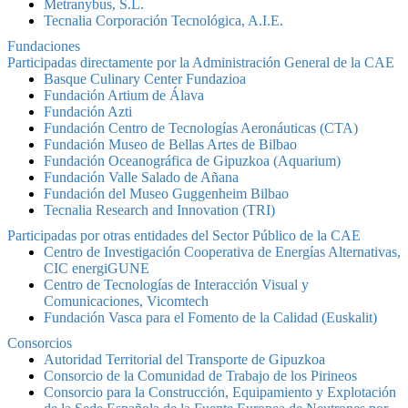
Metranybus, S.L.
Tecnalia Corporación Tecnológica, A.I.E.
Fundaciones
Participadas directamente por la Administración General de la CAE
Basque Culinary Center Fundazioa
Fundación Artium de Álava
Fundación Azti
Fundación Centro de Tecnologías Aeronáuticas (CTA)
Fundación Museo de Bellas Artes de Bilbao
Fundación Oceanográfica de Gipuzkoa (Aquarium)
Fundación Valle Salado de Añana
Fundación del Museo Guggenheim Bilbao
Tecnalia Research and Innovation (TRI)
Participadas por otras entidades del Sector Público de la CAE
Centro de Investigación Cooperativa de Energías Alternativas,
CIC energiGUNE
Centro de Tecnologías de Interacción Visual y
Comunicaciones, Vicomtech
Fundación Vasca para el Fomento de la Calidad (Euskalit)
Consorcios
Autoridad Territorial del Transporte de Gipuzkoa
Consorcio de la Comunidad de Trabajo de los Pirineos
Consorcio para la Construcción, Equipamiento y Explotación