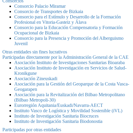
Consorcios
Consorcio Palacio Miramar
Consorcio de Transportes de Bizkaia
Consorcio para el Estímulo y Desarrollo de la Formación
Profesional en Vitoria-Gasteiz y Álava
Consorcio para la Educación Compensatoria y Formación
Ocupacional de Bizkaia
Consorcio para la Presencia y Promoción del Alberguismo
Juvenil
Otras entidades sin fines lucrativos
Participadas directamente por la Administración General de la CAE
Asociación Instituto de Investigaciones Sanitarias Bioaraba
Asociación Instituto de Investigación en Servicios de Salud-
Kronikgune
Asociación Zineuskadi
Asociación para la Gestión del Geoparque de la Costa Vasca-
Geogarapen
Asociación para la Revitalización del Bilbao Metropolitano
(Bilbao Metropoli-30)
Eurorregión Aquitania/Euskadi/Navarra-AECT
Instituto Vasco de Logística y Movilidad Sostenible (iVL)
Instituto de Investigación Sanitaria Biocruces
Instituto de Investigación Sanitaria Biodonostia
Participadas por otras entidades