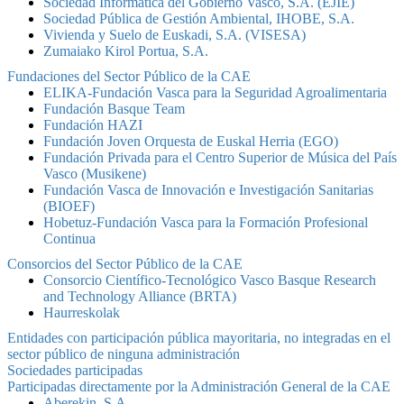
Sociedad Informática del Gobierno Vasco, S.A. (EJIE)
Sociedad Pública de Gestión Ambiental, IHOBE, S.A.
Vivienda y Suelo de Euskadi, S.A. (VISESA)
Zumaiako Kirol Portua, S.A.
Fundaciones del Sector Público de la CAE
ELIKA-Fundación Vasca para la Seguridad Agroalimentaria
Fundación Basque Team
Fundación HAZI
Fundación Joven Orquesta de Euskal Herria (EGO)
Fundación Privada para el Centro Superior de Música del País
Vasco (Musikene)
Fundación Vasca de Innovación e Investigación Sanitarias
(BIOEF)
Hobetuz-Fundación Vasca para la Formación Profesional
Continua
Consorcios del Sector Público de la CAE
Consorcio Científico-Tecnológico Vasco Basque Research
and Technology Alliance (BRTA)
Haurreskolak
Entidades con participación pública mayoritaria, no integradas en el
sector público de ninguna administración
Sociedades participadas
Participadas directamente por la Administración General de la CAE
Aberekin, S.A.