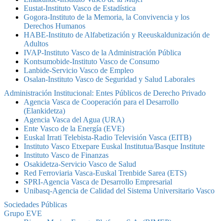
Eustat-Instituto Vasco de Estadística
Gogora-Instituto de la Memoria, la Convivencia y los
Derechos Humanos
HABE-Instituto de Alfabetización y Reeuskaldunización de
Adultos
IVAP-Instituto Vasco de la Administración Pública
Kontsumobide-Instituto Vasco de Consumo
Lanbide-Servicio Vasco de Empleo
Osalan-Instituto Vasco de Seguridad y Salud Laborales
Administración Institucional: Entes Públicos de Derecho Privado
Agencia Vasca de Cooperación para el Desarrollo
(Elankidetza)
Agencia Vasca del Agua (URA)
Ente Vasco de la Energía (EVE)
Euskal Irrati Telebista-Radio Televisión Vasca (EITB)
Instituto Vasco Etxepare Euskal Institutua/Basque Institute
Instituto Vasco de Finanzas
Osakidetza-Servicio Vasco de Salud
Red Ferroviaria Vasca-Euskal Trenbide Sarea (ETS)
SPRI-Agencia Vasca de Desarrollo Empresarial
Unibasq-Agencia de Calidad del Sistema Universitario Vasco
Sociedades Públicas
Grupo EVE