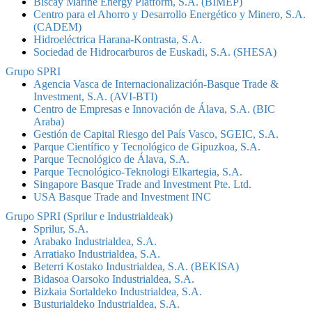
Biscay Marine Energy Platform, S.A. (BIMEP)
Centro para el Ahorro y Desarrollo Energético y Minero, S.A.
(CADEM)
Hidroeléctrica Harana-Kontrasta, S.A.
Sociedad de Hidrocarburos de Euskadi, S.A. (SHESA)
Grupo SPRI
Agencia Vasca de Internacionalización-Basque Trade &
Investment, S.A. (AVI-BTI)
Centro de Empresas e Innovación de Álava, S.A. (BIC
Araba)
Gestión de Capital Riesgo del País Vasco, SGEIC, S.A.
Parque Científico y Tecnológico de Gipuzkoa, S.A.
Parque Tecnológico de Álava, S.A.
Parque Tecnológico-Teknologi Elkartegia, S.A.
Singapore Basque Trade and Investment Pte. Ltd.
USA Basque Trade and Investment INC
Grupo SPRI (Sprilur e Industrialdeak)
Sprilur, S.A.
Arabako Industrialdea, S.A.
Arratiako Industrialdea, S.A.
Beterri Kostako Industrialdea, S.A. (BEKISA)
Bidasoa Oarsoko Industrialdea, S.A.
Bizkaia Sortaldeko Industrialdea, S.A.
Busturialdeko Industrialdea, S.A.