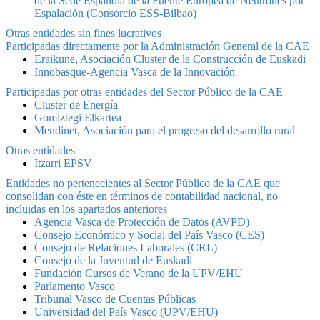
de la Sede Española de la Fuente Europea de Neutrones por
Espalación (Consorcio ESS-Bilbao)
Otras entidades sin fines lucrativos
Participadas directamente por la Administración General de la CAE
Eraikune, Asociación Cluster de la Construcción de Euskadi
Innobasque-Agencia Vasca de la Innovación
Participadas por otras entidades del Sector Público de la CAE
Cluster de Energía
Gomiztegi Elkartea
Mendinet, Asociación para el progreso del desarrollo rural
Otras entidades
Itzarri EPSV
Entidades no pertenecientes al Sector Público de la CAE que
consolidan con éste en términos de contabilidad nacional, no
incluidas en los apartados anteriores
Agencia Vasca de Protección de Datos (AVPD)
Consejo Económico y Social del País Vasco (CES)
Consejo de Relaciones Laborales (CRL)
Consejo de la Juventud de Euskadi
Fundación Cursos de Verano de la UPV/EHU
Parlamento Vasco
Tribunal Vasco de Cuentas Públicas
Universidad del País Vasco (UPV/EHU)