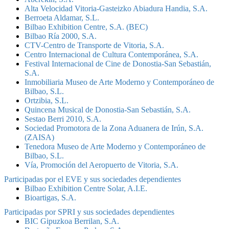
Alta Velocidad Vitoria-Gasteizko Abiadura Handia, S.A.
Berroeta Aldamar, S.L.
Bilbao Exhibition Centre, S.A. (BEC)
Bilbao Ría 2000, S.A.
CTV-Centro de Transporte de Vitoria, S.A.
Centro Internacional de Cultura Contemporánea, S.A.
Festival Internacional de Cine de Donostia-San Sebastián,
S.A.
Inmobiliaria Museo de Arte Moderno y Contemporáneo de
Bilbao, S.L.
Ortzibia, S.L.
Quincena Musical de Donostia-San Sebastián, S.A.
Sestao Berri 2010, S.A.
Sociedad Promotora de la Zona Aduanera de Irún, S.A.
(ZAISA)
Tenedora Museo de Arte Moderno y Contemporáneo de
Bilbao, S.L.
Vía, Promoción del Aeropuerto de Vitoria, S.A.
Participadas por el EVE y sus sociedades dependientes
Bilbao Exhibition Centre Solar, A.I.E.
Bioartigas, S.A.
Participadas por SPRI y sus sociedades dependientes
BIC Gipuzkoa Berrilan, S.A.