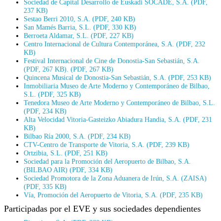
Sociedad de Capital Desarrollo de Euskadi SOCADE, S.A. (PDF,
237 KB)
Sestao Berri 2010, S.A. (PDF, 240 KB)
San Mamés Barria, S.L. (PDF, 330 KB)
Berroeta Aldamar, S.L. (PDF, 227 KB)
Centro Internacional de Cultura Contemporánea, S.A. (PDF, 232
KB)
Festival Internacional de Cine de Donostia-San Sebastián, S.A.
(PDF, 267 KB). (PDF, 267 KB)
Quincena Musical de Donostia-San Sebastián, S.A. (PDF, 253 KB)
Inmobiliaria Museo de Arte Moderno y Contemporáneo de Bilbao,
S.L. (PDF, 325 KB)
Tenedora Museo de Arte Moderno y Contemporáneo de Bilbao, S.L.
(PDF, 234 KB)
Alta Velocidad Vitoria-Gasteizko Abiadura Handia, S.A. (PDF, 231
KB)
Bilbao Ría 2000, S.A. (PDF, 234 KB)
CTV-Centro de Transporte de Vitoria, S.A. (PDF, 239 KB)
Ortzibia, S.L. (PDF, 251 KB)
Sociedad para la Promoción del Aeropuerto de Bilbao, S.A.
(BILBAO AIR) (PDF, 334 KB)
Sociedad Promotora de la Zona Aduanera de Irún, S.A. (ZAISA)
(PDF, 335 KB)
Vía, Promoción del Aeropuerto de Vitoria, S.A. (PDF, 235 KB)
Participadas por el EVE y sus sociedades dependientes