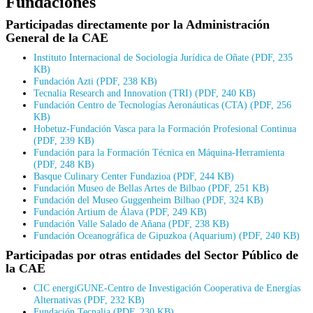
Fundaciones
Participadas directamente por la Administración
General de la CAE
Instituto Internacional de Sociología Jurídica de Oñate (PDF, 235
KB)
Fundación Azti (PDF, 238 KB)
Tecnalia Research and Innovation (TRI) (PDF, 240 KB)
Fundación Centro de Tecnologías Aeronáuticas (CTA) (PDF, 256
KB)
Hobetuz-Fundación Vasca para la Formación Profesional Continua
(PDF, 239 KB)
Fundación para la Formación Técnica en Máquina-Herramienta
(PDF, 248 KB)
Basque Culinary Center Fundazioa (PDF, 244 KB)
Fundación Museo de Bellas Artes de Bilbao (PDF, 251 KB)
Fundación del Museo Guggenheim Bilbao (PDF, 324 KB)
Fundación Artium de Álava (PDF, 249 KB)
Fundación Valle Salado de Añana (PDF, 238 KB)
Fundación Oceanográfica de Gipuzkoa (Aquarium) (PDF, 240 KB)
Participadas por otras entidades del Sector Público de
la CAE
CIC energiGUNE-Centro de Investigación Cooperativa de Energías
Alternativas (PDF, 232 KB)
Fundación Tecnalia (PDF, 230 KB)