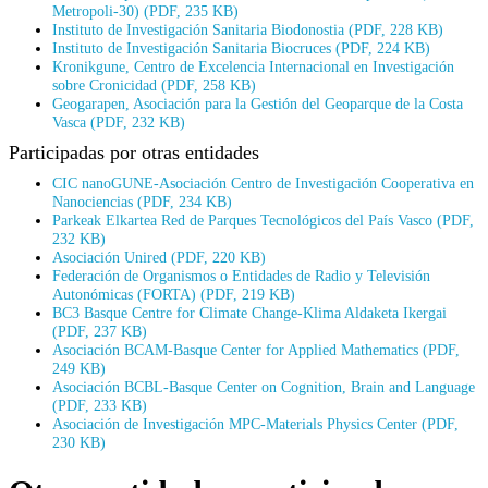
Metropoli-30) (PDF, 235 KB)
Instituto de Investigación Sanitaria Biodonostia (PDF, 228 KB)
Instituto de Investigación Sanitaria Biocruces (PDF, 224 KB)
Kronikgune, Centro de Excelencia Internacional en Investigación
sobre Cronicidad (PDF, 258 KB)
Geogarapen, Asociación para la Gestión del Geoparque de la Costa
Vasca (PDF, 232 KB)
Participadas por otras entidades
CIC nanoGUNE-Asociación Centro de Investigación Cooperativa en
Nanociencias (PDF, 234 KB)
Parkeak Elkartea Red de Parques Tecnológicos del País Vasco (PDF,
232 KB)
Asociación Unired (PDF, 220 KB)
Federación de Organismos o Entidades de Radio y Televisión
Autonómicas (FORTA) (PDF, 219 KB)
BC3 Basque Centre for Climate Change-Klima Aldaketa Ikergai
(PDF, 237 KB)
Asociación BCAM-Basque Center for Applied Mathematics (PDF,
249 KB)
Asociación BCBL-Basque Center on Cognition, Brain and Language
(PDF, 233 KB)
Asociación de Investigación MPC-Materials Physics Center (PDF,
230 KB)