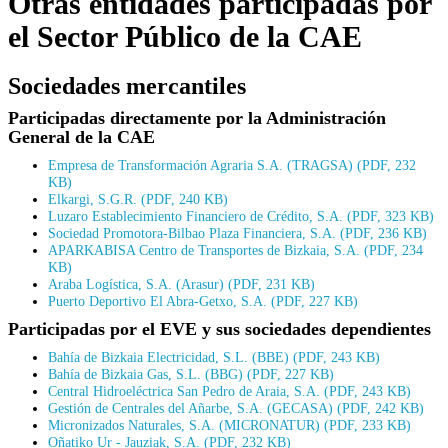
Otras entidades participadas por
el Sector Público de la CAE
Sociedades mercantiles
Participadas directamente por la Administración
General de la CAE
Empresa de Transformación Agraria S.A. (TRAGSA) (PDF, 232
KB)
Elkargi, S.G.R. (PDF, 240 KB)
Luzaro Establecimiento Financiero de Crédito, S.A. (PDF, 323 KB)
Sociedad Promotora-Bilbao Plaza Financiera, S.A. (PDF, 236 KB)
APARKABISA Centro de Transportes de Bizkaia, S.A. (PDF, 234
KB)
Araba Logística, S.A. (Arasur) (PDF, 231 KB)
Puerto Deportivo El Abra-Getxo, S.A. (PDF, 227 KB)
Participadas por el EVE y sus sociedades dependientes
Bahía de Bizkaia Electricidad, S.L. (BBE) (PDF, 243 KB)
Bahía de Bizkaia Gas, S.L. (BBG) (PDF, 227 KB)
Central Hidroeléctrica San Pedro de Araia, S.A. (PDF, 243 KB)
Gestión de Centrales del Añarbe, S.A. (GECASA) (PDF, 242 KB)
Micronizados Naturales, S.A. (MICRONATUR) (PDF, 233 KB)
Oñatiko Ur - Jauziak, S.A. (PDF, 232 KB)