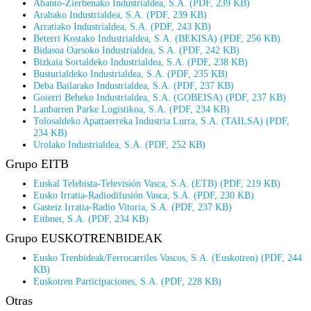
Abanto-Zierbenako Industrialdea, S.A. (PDF, 239 KB)
Arabako Industrialdea, S.A. (PDF, 239 KB)
Arratiako Industrialdea, S.A. (PDF, 243 KB)
Beterri Kostako Industrialdea, S.A. (BEKISA) (PDF, 256 KB)
Bidasoa Oarsoko Industrialdea, S.A. (PDF, 242 KB)
Bizkaia Sortaldeko Industrialdea, S.A. (PDF, 238 KB)
Busturialdeko Industrialdea, S.A. (PDF, 235 KB)
Deba Bailarako Industrialdea, S.A. (PDF, 237 KB)
Goierri Beheko Industrialdea, S.A. (GOBEISA) (PDF, 237 KB)
Lanbarren Parke Logistikoa, S.A. (PDF, 234 KB)
Tolosaldeko Apattaerreka Industria Lurra, S.A. (TAILSA) (PDF,
234 KB)
Urolako Industrialdea, S.A. (PDF, 252 KB)
Grupo EITB
Euskal Telebista-Televisión Vasca, S.A. (ETB) (PDF, 219 KB)
Eusko Irratia-Radiodifusión Vasca, S.A. (PDF, 230 KB)
Gasteiz Irratia-Radio Vitoria, S.A. (PDF, 237 KB)
Eitbnet, S.A. (PDF, 234 KB)
Grupo EUSKOTRENBIDEAK
Eusko Trenbideak/Ferrocarriles Vascos, S.A. (Euskotren) (PDF, 244
KB)
Euskotren Participaciones, S.A. (PDF, 228 KB)
Otras