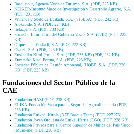
Basquetour, Agencia Vasca de Turismo, S.A. (PDF, 225 KB)
NEIKER-Instituto Vasco de Investigación y Desarrollo Agrario, S.A.
(PDF, 231 KB)
Vivienda y Suelo de Euskadi, S.A. (VISESA) (PDF, 242 KB)
Alokabide, S.A. (PDF, 224 KB)
Itelazpi, S.A. (PDF, 230 KB)
Sociedad Informática del Gobierno Vasco, S.A. (EJIE) (PDF, 225
KB)
Orquesta de Euskadi, S.A. (PDF, 222 KB)
Osatek, S.A. (PDF, 223 KB)
Euskadiko Kirol Portua, S.A. (PDF, 233 KB) (PDF, 232 KB)
Zumaiako Kirol Portua, S.A. (PDF, 223 KB)
Sociedad Pública de Gestión Ambiental, IHOBE, S.A. (PDF, 226
KB) (PDF, 225 KB)
Fundaciones del Sector Público de la
CAE
Fundación HAZI (PDF, 238 KB)
ELIKA-Fundación Vasca para la Seguridad Agroalimentaria (PDF,
236 KB)
Fundación Euskadi Kirola (BAT Basque Team) (PDF, 227 KB)
Fundación Joven Orquesta de Euskal Herria (EGO) (PDF, 228 KB)
Fundación Privada para el Centro Superior de Música del País Vasco
(Musikene) (PDF, 216 KB)