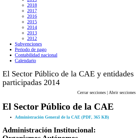
2018
2017
2016
2015
2014
2013
2012
Subvenciones
Periodo de pago
Contabilidad nacional
Calendario
El Sector Público de la CAE y entidades
participadas 2014
Cerrar secciones
|
Abrir secciones
El Sector Público de la CAE
Administración General de la CAE (PDF, 365 KB)
Administración Institucional:
Organismos Autónomos