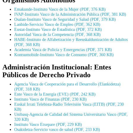
Emakunde-Instituto Vasco de la Mujer (PDF, 376 KB)
IVAP-Instituto Vasco de la Administración Pública (PDF, 381 KB)
Osalan-Instituto Vasco de Seguridad y Salud (PDF, 379 KB)
Lanbide-Servicio Vasco de Empleo (PDF, 362 KB)
Eustat-Instituto Vasco de Estadística (PDF, 372 KB)
Autoridad Vasca de la Competencia (PDF, 368 KB)
HABE-Instituto de Alfabetización y Reeuskaldunización de Adultos
(PDF, 368 KB)
Academia Vasca de Policía y Emergencias (PDF, 371 KB)
Kontsumobide-Instituto Vasco de Consumo (PDF, 360 KB)
Administración Institucional: Entes
Públicos de Derecho Privado
Agencia Vasca de Cooperación para el Desarrollo (Elankidetza)
(PDF, 318 KB)
Ente Vasco de la Energía (EVE) (PDF, 242 KB)
Instituto Vasco de Finanzas (PDF, 230 KB)
Euskal Irrati Telebista-Radio Televisión Vasca (EITB) (PDF, 230
KB)
Unibasq-Agencia de Calidad del Sistema Universitario Vasco (PDF,
320 KB)
Instituto Vasco Etxepare (PDF, 229 KB)
Osakidetza-Servicio vasco de salud (PDF, 233 KB)