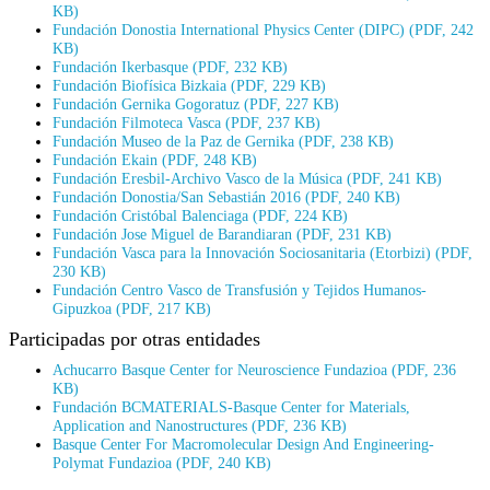
KB)
Fundación Donostia International Physics Center (DIPC) (PDF, 242
KB)
Fundación Ikerbasque (PDF, 232 KB)
Fundación Biofísica Bizkaia (PDF, 229 KB)
Fundación Gernika Gogoratuz (PDF, 227 KB)
Fundación Filmoteca Vasca (PDF, 237 KB)
Fundación Museo de la Paz de Gernika (PDF, 238 KB)
Fundación Ekain (PDF, 248 KB)
Fundación Eresbil-Archivo Vasco de la Música (PDF, 241 KB)
Fundación Donostia/San Sebastián 2016 (PDF, 240 KB)
Fundación Cristóbal Balenciaga (PDF, 224 KB)
Fundación Jose Miguel de Barandiaran (PDF, 231 KB)
Fundación Vasca para la Innovación Sociosanitaria (Etorbizi) (PDF,
230 KB)
Fundación Centro Vasco de Transfusión y Tejidos Humanos-
Gipuzkoa (PDF, 217 KB)
Participadas por otras entidades
Achucarro Basque Center for Neuroscience Fundazioa (PDF, 236
KB)
Fundación BCMATERIALS-Basque Center for Materials,
Application and Nanostructures (PDF, 236 KB)
Basque Center For Macromolecular Design And Engineering-
Polymat Fundazioa (PDF, 240 KB)