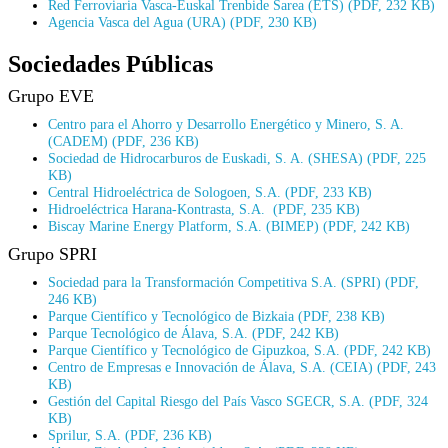
Red Ferroviaria Vasca-Euskal Trenbide Sarea (ETS) (PDF, 232 KB)
Agencia Vasca del Agua (URA) (PDF, 230 KB)
Sociedades Públicas
Grupo EVE
Centro para el Ahorro y Desarrollo Energético y Minero, S. A.
(CADEM) (PDF, 236 KB)
Sociedad de Hidrocarburos de Euskadi, S. A. (SHESA) (PDF, 225
KB)
Central Hidroeléctrica de Sologoen, S.A. (PDF, 233 KB)
Hidroeléctrica Harana-Kontrasta, S.A. (PDF, 235 KB)
Biscay Marine Energy Platform, S.A. (BIMEP) (PDF, 242 KB)
Grupo SPRI
Sociedad para la Transformación Competitiva S.A. (SPRI) (PDF,
246 KB)
Parque Científico y Tecnológico de Bizkaia (PDF, 238 KB)
Parque Tecnológico de Álava, S.A. (PDF, 242 KB)
Parque Científico y Tecnológico de Gipuzkoa, S.A. (PDF, 242 KB)
Centro de Empresas e Innovación de Álava, S.A. (CEIA) (PDF, 243
KB)
Gestión del Capital Riesgo del País Vasco SGECR, S.A. (PDF, 324
KB)
Sprilur, S.A. (PDF, 236 KB)