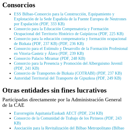
Consorcios
ESS Bilbao-Consorcio para la Construcción, Equipamiento y
Explotación de la Sede Española de la Fuente Europea de Neutrones
por Espalación (PDF, 333 KB)
Consorcio para la Educación Compensatoria y Formación
Ocupacional del Territorio Histórico de Guipúzcoa (PDF, 225 KB)
Consorcio para la educación compensatoria y formación ocupacional
de Bizkaia (PDF, 237 KB) (PDF, 236 KB)
Consorcio para el Estímulo y Desarrollo de la Formación Profesional
en Vitoria-Gasteiz y Álava (PDF, 239 KB)
Consorcio Palacio Miramar (PDF, 248 KB)
Consorcio para la Presencia y Promoción del Alberguismo Juvenil
(PDF, 241 KB)
Consorcio de Transportes de Bizkaia (COTRABI) (PDF, 237 KB)
Autoridad Territorial del Transporte de Gipuzkoa (PDF, 249 KB)
Otras entidades sin fines lucrativos
Participadas directamente por la Administración General
de la CAE
Eurorregión Aquitania/Euskadi AECT (PDF, 234 KB)
Consorcio de la Comunidad de Trabajo de los Pirineos (PDF, 243
KB)
Asociación para la Revitalización del Bilbao Metropolitano (Bilbao