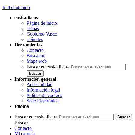
Ir al contenido
euskadi.eus
Página de inicio
Temas
Gobierno Vasco
Trámites
Herramientas
Contacto
Buscador
Mapa web
Buscar en euskadi.eus
Información general
Accesibilidad
Información legal
Política de cookies
Sede Electrónica
Idioma
Buscar en euskadi.eus
Buscar
Contacto
Mi carpeta