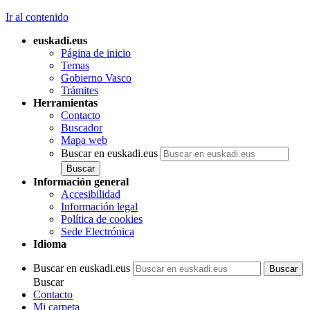
Ir al contenido
euskadi.eus
Página de inicio
Temas
Gobierno Vasco
Trámites
Herramientas
Contacto
Buscador
Mapa web
Buscar en euskadi.eus
Información general
Accesibilidad
Información legal
Política de cookies
Sede Electrónica
Idioma
Buscar en euskadi.eus
Buscar
Contacto
Mi carpeta