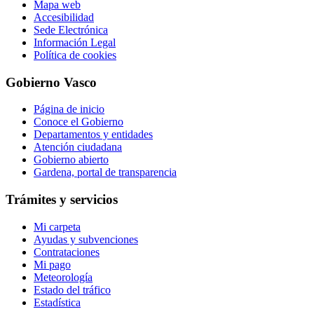
Mapa web
Accesibilidad
Sede Electrónica
Información Legal
Política de cookies
Gobierno Vasco
Página de inicio
Conoce el Gobierno
Departamentos y entidades
Atención ciudadana
Gobierno abierto
Gardena, portal de transparencia
Trámites y servicios
Mi carpeta
Ayudas y subvenciones
Contrataciones
Mi pago
Meteorología
Estado del tráfico
Estadística