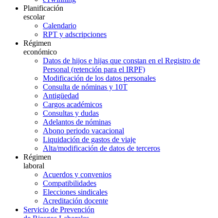
Planificación
escolar
Calendario
RPT y adscripciones
Régimen
económico
Datos de hijos e hijas que constan en el Registro de
Personal (retención para el IRPF)
Modificación de los datos personales
Consulta de nóminas y 10T
Antigüedad
Cargos académicos
Consultas y dudas
Adelantos de nóminas
Abono periodo vacacional
Liquidación de gastos de viaje
Alta/modificación de datos de terceros
Régimen
laboral
Acuerdos y convenios
Compatibilidades
Elecciones sindicales
Acreditación docente
Servicio de Prevención