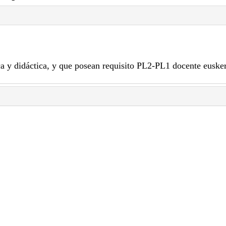
a y didáctica, y que posean requisito PL2-PL1 docente euske