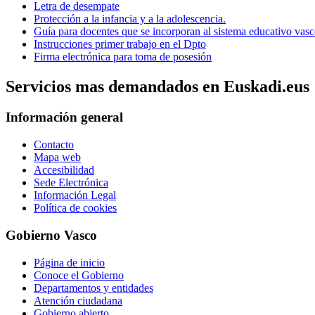
Letra de desempate
Protección a la infancia y a la adolescencia.
Guía para docentes que se incorporan al sistema educativo vas
Instrucciones primer trabajo en el Dpto
Firma electrónica para toma de posesión
Servicios mas demandados en Euskadi.eus
Información general
Contacto
Mapa web
Accesibilidad
Sede Electrónica
Información Legal
Política de cookies
Gobierno Vasco
Página de inicio
Conoce el Gobierno
Departamentos y entidades
Atención ciudadana
Gobierno abierto