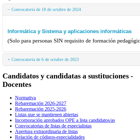
Convocatoria de 18 de octubre de 2024
Informática y Sistema y aplicaciones informáticas
(Solo para personas SIN requisito de formación pedagógic
Convocatoria de 6 de octubre de 2023
Candidatos y candidatas a sustituciones -
Docentes
Normativa
Rebaremación 2026-2027
Rebaremación 2025-2026
Listas que se mantienen abiertas
Incorporación aprobados OPE a lista candidatos/as
Convocatorias de listas de especialistas
Apertura extraordinaria de listas
Relación de códigos-especialidades