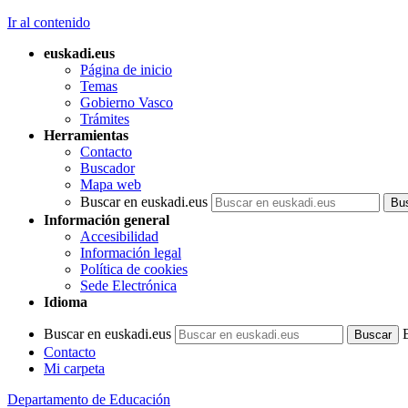
Ir al contenido
euskadi.eus
Página de inicio
Temas
Gobierno Vasco
Trámites
Herramientas
Contacto
Buscador
Mapa web
Buscar en euskadi.eus
Información general
Accesibilidad
Información legal
Política de cookies
Sede Electrónica
Idioma
Buscar en euskadi.eus
Contacto
Mi carpeta
Departamento de Educación