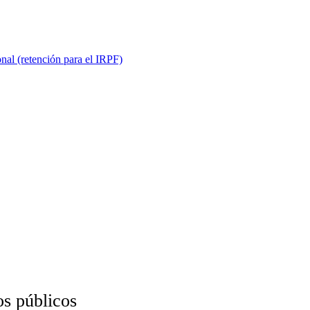
onal (retención para el IRPF)
os públicos