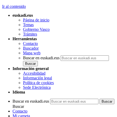
Ir al contenido
euskadi.eus
Página de inicio
Temas
Gobierno Vasco
Trámites
Herramientas
Contacto
Buscador
Mapa web
Buscar en euskadi.eus
Información general
Accesibilidad
Información legal
Política de cookies
Sede Electrónica
Idioma
Buscar en euskadi.eus
Buscar
Contacto
Mi carpeta