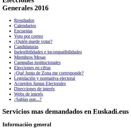
Generales 2016
Resultados
Calendarios
Encuestas
Voto por correo
¿Quién puede votar?
Candidaturas
Inelegibilidades e incompatibilidades
Miembros Mesas
Campañas institucionales
Elecciones en cifras
¿Qué Junta de Zona me corresponde?
Legislación y normativa electoral
Acuerdos Juntas Electorales
Direcciones de interés
Webs de interés
¿Sabías que...?
Servicios mas demandados en Euskadi.eus
Información general