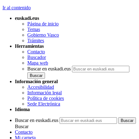
Ir al contenido
euskadi.eus
Página de inicio
Temas
Gobierno Vasco
Trámites
Herramientas
Contacto
Buscador
Mapa web
Buscar en euskadi.eus
Información general
Accesibilidad
Información legal
Política de cookies
Sede Electrónica
Idioma
Buscar en euskadi.eus
Buscar
Contacto
Mi carpeta