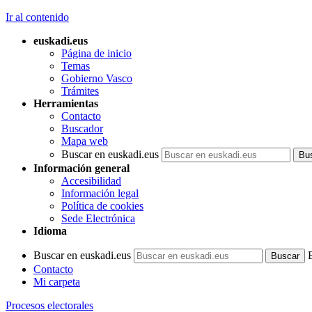
Ir al contenido
euskadi.eus
Página de inicio
Temas
Gobierno Vasco
Trámites
Herramientas
Contacto
Buscador
Mapa web
Buscar en euskadi.eus
Información general
Accesibilidad
Información legal
Política de cookies
Sede Electrónica
Idioma
Buscar en euskadi.eus
Contacto
Mi carpeta
Procesos electorales