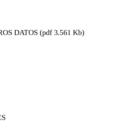
 DATOS (pdf 3.561 Kb)
ES