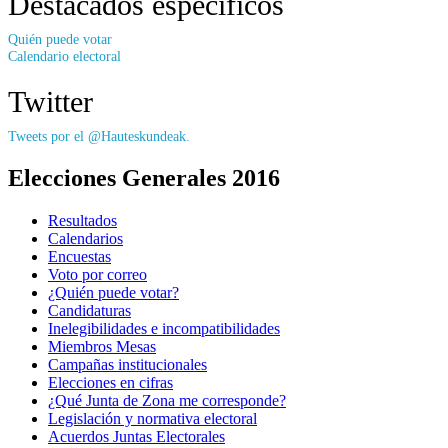
Destacados específicos
Quién puede votar
Calendario electoral
Twitter
Tweets por el @Hauteskundeak.
Elecciones Generales 2016
Resultados
Calendarios
Encuestas
Voto por correo
¿Quién puede votar?
Candidaturas
Inelegibilidades e incompatibilidades
Miembros Mesas
Campañas institucionales
Elecciones en cifras
¿Qué Junta de Zona me corresponde?
Legislación y normativa electoral
Acuerdos Juntas Electorales