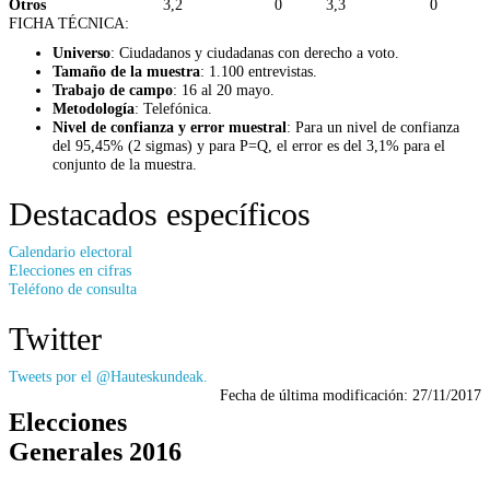
Otros
3,2
0
3,3
0
FICHA TÉCNICA:
Universo
: Ciudadanos y ciudadanas con derecho a voto.
Tamaño de la muestra
: 1.100 entrevistas.
Trabajo de campo
: 16 al 20 mayo.
Metodología
: Telefónica.
Nivel de confianza y error muestral
: Para un nivel de confianza
del 95,45% (2 sigmas) y para P=Q, el error es del 3,1% para el
conjunto de la muestra.
Destacados específicos
Calendario electoral
Elecciones en cifras
Teléfono de consulta
Twitter
Tweets por el @Hauteskundeak.
Fecha de última modificación:
27/11/2017
Elecciones
Generales 2016