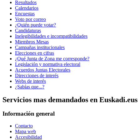
Resultados
Calendarios
Encuestas
Voto por correo
¿Quién puede votar?
Candidaturas
Inelegibilidades e incompatibilidades
Miembros Mesas
Campañas institucionales
Elecciones en cifras
¿Qué Junta de Zona me corresponde?
Legislación y normativa electoral
Acuerdos Juntas Electorales
Direcciones de interés
Webs de interés
¿Sabías que...?
Servicios mas demandados en Euskadi.eus
Información general
Contacto
Mapa web
Accesibilidad