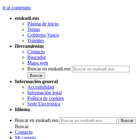
Ir al contenido
euskadi.eus
Página de inicio
Temas
Gobierno Vasco
Trámites
Herramientas
Contacto
Buscador
Mapa web
Buscar en euskadi.eus
Información general
Accesibilidad
Información legal
Política de cookies
Sede Electrónica
Idioma
Buscar en euskadi.eus
Buscar
Contacto
Mi carpeta