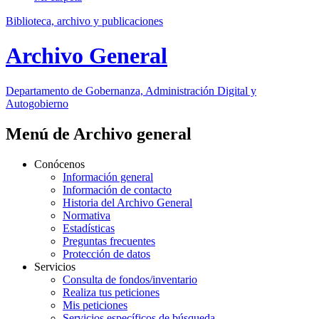
Biblioteca, archivo y publicaciones
Archivo General
Departamento
de Gobernanza, Administración Digital y
Autogobierno
Menú de Archivo general
Conócenos
Información general
Información de contacto
Historia del Archivo General
Normativa
Estadísticas
Preguntas frecuentes
Protección de datos
Servicios
Consulta de fondos/inventario
Realiza tus peticiones
Mis peticiones
Servicios específicos de búsqueda