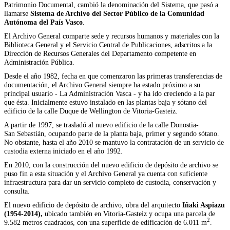
Patrimonio Documental, cambió la denominación del Sistema, que pasó a
llamarse
Sistema de Archivo del Sector Público de la Comunidad
Autónoma del País Vasco
.
El Archivo General comparte sede y recursos humanos y materiales con la
Biblioteca General y el Servicio Central de Publicaciones, adscritos a la
Dirección de Recursos Generales del Departamento competente en
Administración Pública.
Desde el año 1982, fecha en que comenzaron las primeras transferencias de
documentación, el Archivo General siempre ha estado próximo a su
principal usuario - La Administración Vasca - y ha ido creciendo a la par
que ésta. Inicialmente estuvo instalado en las plantas baja y sótano del
edificio de la calle Duque de Wellington de Vitoria-Gasteiz.
A partir de 1997, se trasladó al nuevo edificio de la calle Donostia-
San Sebastián, ocupando parte de la planta baja, primer y segundo sótano.
No obstante, hasta el año 2010 se mantuvo la contratación de un servicio de
custodia externa iniciado en el año 1992.
En 2010, con la construcción del nuevo edificio de depósito de archivo se
puso fin a esta situación y el Archivo General ya cuenta con suficiente
infraestructura para dar un servicio completo de custodia, conservación y
consulta.
El nuevo edificio de depósito de archivo, obra del arquitecto
Iñaki Aspiazu
(1954-2014),
ubicado también en Vitoria-Gasteiz y ocupa una parcela de
2
9.582 metros cuadrados, con una superficie de edificación de 6.011 m
.