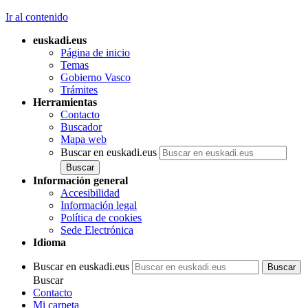
Ir al contenido
euskadi.eus
Página de inicio
Temas
Gobierno Vasco
Trámites
Herramientas
Contacto
Buscador
Mapa web
Buscar en euskadi.eus
Información general
Accesibilidad
Información legal
Política de cookies
Sede Electrónica
Idioma
Buscar en euskadi.eus
Buscar
Contacto
Mi carpeta