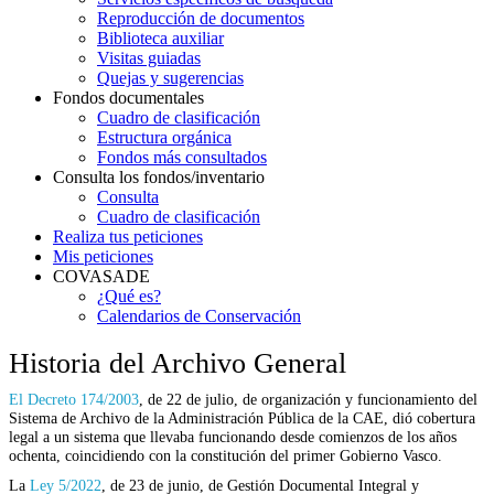
Reproducción de documentos
Biblioteca auxiliar
Visitas guiadas
Quejas y sugerencias
Fondos documentales
Cuadro de clasificación
Estructura orgánica
Fondos más consultados
Consulta los fondos/inventario
Consulta
Cuadro de clasificación
Realiza tus peticiones
Mis peticiones
COVASADE
¿Qué es?
Calendarios de Conservación
Historia del Archivo General
El Decreto 174/2003
, de 22 de julio, de organización y funcionamiento del
Sistema de Archivo de la Administración Pública de la CAE, dió cobertura
legal a un sistema que llevaba funcionando desde comienzos de los años
ochenta, coincidiendo con la constitución del primer Gobierno Vasco.
La
Ley 5/2022
, de 23 de junio, de Gestión Documental Integral y