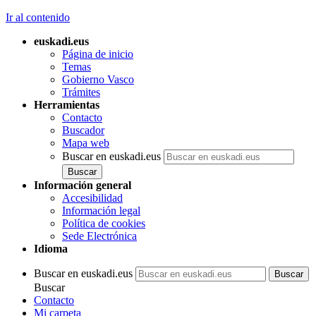
Ir al contenido
euskadi.eus
Página de inicio
Temas
Gobierno Vasco
Trámites
Herramientas
Contacto
Buscador
Mapa web
Buscar en euskadi.eus
Información general
Accesibilidad
Información legal
Política de cookies
Sede Electrónica
Idioma
Buscar en euskadi.eus
Buscar
Contacto
Mi carpeta