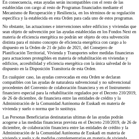
En consecuencia, estas ayudas serán incompatibles con el resto de las
establecidas con cargo al resto de Programas financiados mediante el
Mecanismo de Recuperación y Resiliencia, en los términos de su regulación
específica y la establecida en esta Orden para cada uno de estos programas.
No obstante, las actuaciones e intervenciones sobre edificios y viviendas que
sean objeto de subvención por las ayudas establecidas en los Fondos Next en
materia de eficiencia energética no podrán ser objeto de otra subvención
distinta para el mismo concepto de eficiencia energética con cargo a lo
dispuesto en la Orden de 21 de julio de 2021, del Consejero de
Planificación Territorial, Vivienda y Transportes sobre medidas financieras
para actuaciones protegibles en materia de rehabilitación en viviendas y
edificios, accesibilidad y eficiencia energética con la única salvedad de lo
dispuesto en la Disposición Transitoria de esta Orden.
En cualquier caso, las ayudas convocadas en esta Orden se declaran
compatibles con las ayudas de naturaleza subvencional y no subvencional
procedentes del Convenio de colaboración financiera y en el Instrumento
financiero especial para la rehabilitación regulados por el Decreto 210/2019,
de 26 de diciembre, de financiera entre las entidades de crédito y la
Administración de la Comunidad Autónoma de Euskadi en materia de
vivienda y suelo o norma que lo sustituya.
Las Personas Beneficiarias destinatarias ultimas de las ayudas podrán
acogerse a las medidas financieras prevista en el Decreto 210/2019, de 26 de
diciembre, de colaboración financiera entre las entidades de crédito y la
Administración de la Comunidad Autónoma de Euskadi en materia de
vivienda y suelo y de medidas complementarias en materia de vivienda.