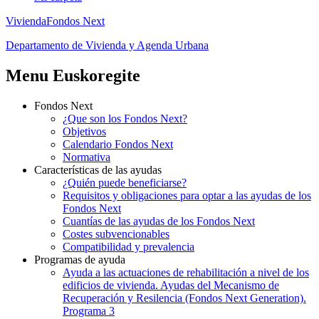
Vivienda
Fondos Next
Departamento de Vivienda y Agenda Urbana
Menu Euskoregite
Fondos Next
¿Que son los Fondos Next?
Objetivos
Calendario Fondos Next
Normativa
Características de las ayudas
¿Quién puede beneficiarse?
Requisitos y obligaciones para optar a las ayudas de los
Fondos Next
Cuantías de las ayudas de los Fondos Next
Costes subvencionables
Compatibilidad y prevalencia
Programas de ayuda
Ayuda a las actuaciones de rehabilitación a nivel de los
edificios de vivienda. Ayudas del Mecanismo de
Recuperación y Resilencia (Fondos Next Generation).
Programa 3