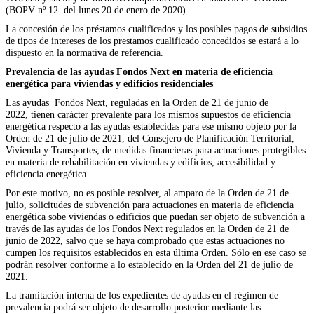
(BOPV nº 12. del lunes 20 de enero de 2020).
La concesión de los préstamos cualificados y los posibles pagos de subsidios
de tipos de intereses de los prestamos cualificado concedidos se estará a lo
dispuesto en la normativa de referencia.
Prevalencia de las ayudas Fo
ndos Next en materia de eficiencia
energética para viviendas y edificios residenciales
Las ayudas Fondos Next, reguladas en la Orden de 21 de junio de
2022, tienen carácter prevalente para los mismos supuestos de eficiencia
energética respecto a las ayudas establecidas para ese mismo objeto por la
Orden de 21 de julio de 2021, del Consejero de Planificación Territorial,
Vivienda y Transportes, de medidas financieras para actuaciones protegibles
en materia de rehabilitación en viviendas y edificios, accesibilidad y
eficiencia energética.
Por este motivo, no es posible resolver, al amparo de la Orden de 21 de
julio, solicitudes de subvención para actuaciones en materia de eficiencia
energética sobe viviendas o edificios que puedan ser objeto de subvención a
través de las ayudas de los Fondos Next regulados en la Orden de 21 de
junio de 2022, salvo que se haya comprobado que estas actuaciones no
cumpen los requisitos establecidos en esta última Orden. Sólo en ese caso se
podrán resolver conforme a lo establecido en la Orden del 21 de julio de
2021.
La tramitación interna de los expedientes de ayudas en el régimen de
prevalencia podrá ser objeto de desarrollo posterior mediante las