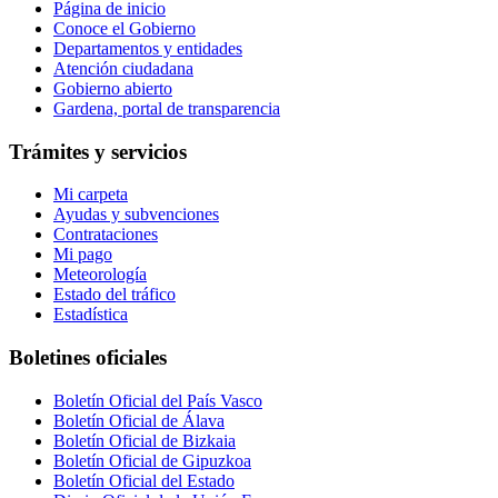
Página de inicio
Conoce el Gobierno
Departamentos y entidades
Atención ciudadana
Gobierno abierto
Gardena, portal de transparencia
Trámites y servicios
Mi carpeta
Ayudas y subvenciones
Contrataciones
Mi pago
Meteorología
Estado del tráfico
Estadística
Boletines oficiales
Boletín Oficial del País Vasco
Boletín Oficial de Álava
Boletín Oficial de Bizkaia
Boletín Oficial de Gipuzkoa
Boletín Oficial del Estado