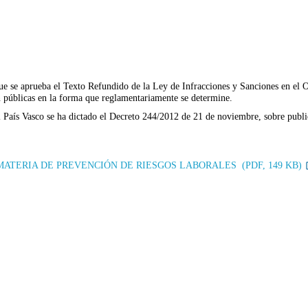
que se aprueba el Texto Refundido de la Ley de Infracciones y Sanciones en el 
án públicas en la forma que reglamentariamente se determine.
País Vasco se ha dictado el Decreto 244/2012 de 21 de noviembre, sobre public
ATERIA DE PREVENCIÓN DE RIESGOS LABORALES (PDF, 149 KB)