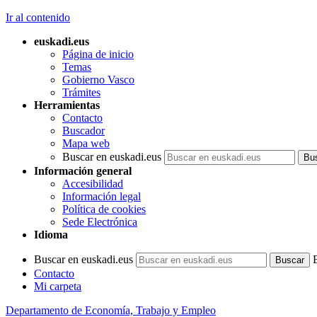
Ir al contenido
euskadi.eus
Página de inicio
Temas
Gobierno Vasco
Trámites
Herramientas
Contacto
Buscador
Mapa web
Buscar en euskadi.eus
Información general
Accesibilidad
Información legal
Política de cookies
Sede Electrónica
Idioma
Buscar en euskadi.eus
Contacto
Mi carpeta
Departamento de Economía, Trabajo y Empleo