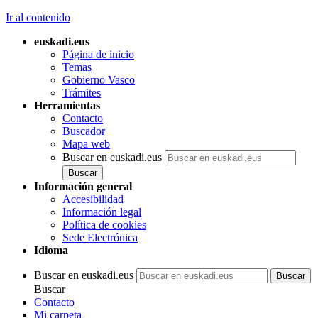
Ir al contenido
euskadi.eus
Página de inicio
Temas
Gobierno Vasco
Trámites
Herramientas
Contacto
Buscador
Mapa web
Buscar en euskadi.eus
Información general
Accesibilidad
Información legal
Política de cookies
Sede Electrónica
Idioma
Buscar en euskadi.eus
Buscar
Contacto
Mi carpeta