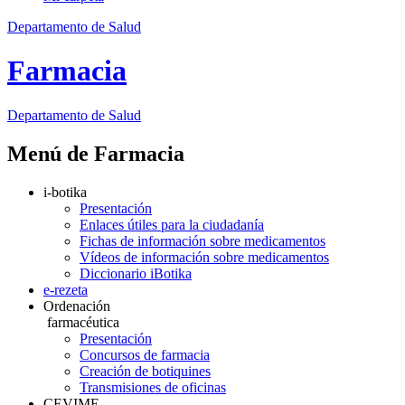
Departamento de Salud
Farmacia
Departamento
de Salud
Menú de Farmacia
i-botika
Presentación
Enlaces útiles para la ciudadanía
Fichas de información sobre medicamentos
Vídeos de información sobre medicamentos
Diccionario iBotika
e-rezeta
Ordenación
farmacéutica
Presentación
Concursos de farmacia
Creación de botiquines
Transmisiones de oficinas
CEVIME