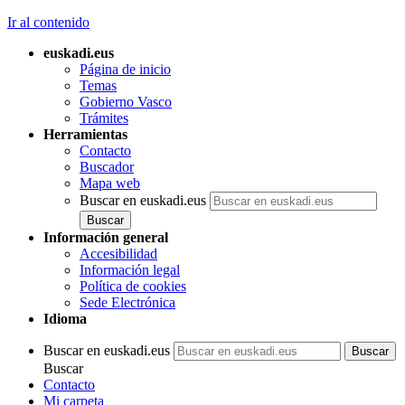
Ir al contenido
euskadi.eus
Página de inicio
Temas
Gobierno Vasco
Trámites
Herramientas
Contacto
Buscador
Mapa web
Buscar en euskadi.eus
Información general
Accesibilidad
Información legal
Política de cookies
Sede Electrónica
Idioma
Buscar en euskadi.eus
Buscar
Contacto
Mi carpeta