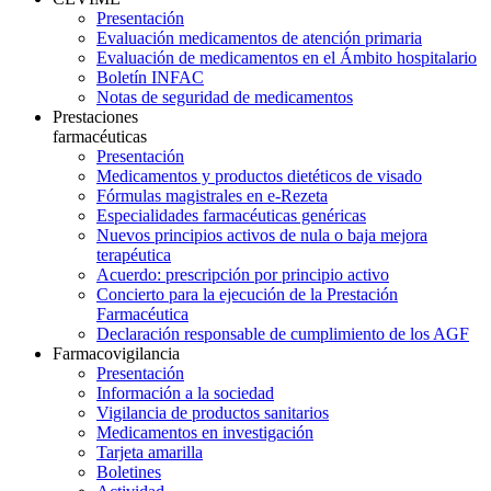
Presentación
Evaluación medicamentos de atención primaria
Evaluación de medicamentos en el Ámbito hospitalario
Boletín INFAC
Notas de seguridad de medicamentos
Prestaciones
farmacéuticas
Presentación
Medicamentos y productos dietéticos de visado
Fórmulas magistrales en e-Rezeta
Especialidades farmacéuticas genéricas
Nuevos principios activos de nula o baja mejora
terapéutica
Acuerdo: prescripción por principio activo
Concierto para la ejecución de la Prestación
Farmacéutica
Declaración responsable de cumplimiento de los AGF
Farmacovigilancia
Presentación
Información a la sociedad
Vigilancia de productos sanitarios
Medicamentos en investigación
Tarjeta amarilla
Boletines