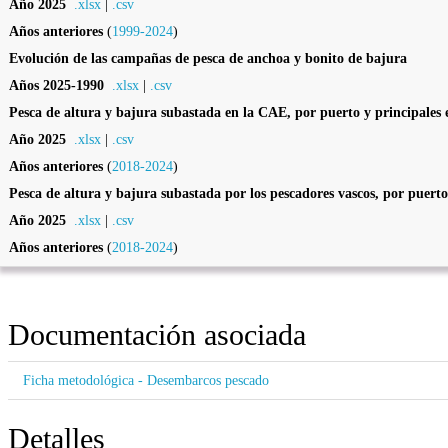
Año 2025
.xlsx
|
.csv
Años anteriores
(
1999-2024
)
Evolución de las campañas de pesca de anchoa y bonito de bajura
Años 2025-1990
.xlsx
|
.csv
Pesca de altura y bajura subastada en la CAE, por puerto y principales 
Año 2025
.xlsx
|
.csv
Años anteriores
(
2018-2024
)
Pesca de altura y bajura subastada por los pescadores vascos, por puer
Año 2025
.xlsx
|
.csv
Años anteriores
(
2018-2024
)
Documentación asociada
Ficha metodológica - Desembarcos pescado
Detalles