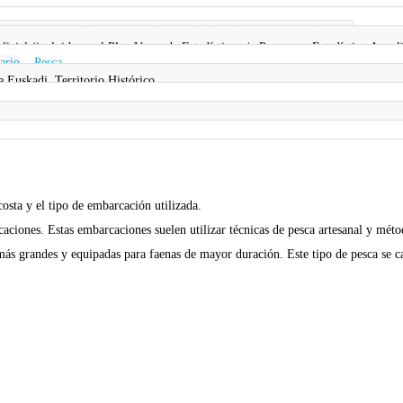
partamento de Alimentación, Desarrollo Rural, Agricultura y Pesca
 oficial (incluida en el Plan Vasco de Estadística y/o Programa Estadístico Anual
ario
,
Pesca
Euskadi, Territorio Histórico
costa y el tipo de embarcación utilizada.
aciones. Estas embarcaciones suelen utilizar técnicas de pesca artesanal y métod
 más grandes y equipadas para faenas de mayor duración. Este tipo de pesca se c