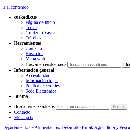
Ir al contenido
euskadi.eus
Página de inicio
Temas
Gobierno Vasco
Trámites
Herramientas
Contacto
Buscador
Mapa web
Buscar en euskadi.eus
Información general
Accesibilidad
Información legal
Política de cookies
Sede Electrónica
Idioma
Buscar en euskadi.eus
Contacto
Mi carpeta
Departamento de Alimentación, Desarrollo Rural, Agricultura y Pesca