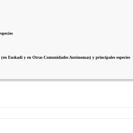
especies
to (en Euskadi y en Otras Comunidades Autónomas) y principales especies