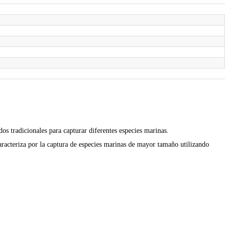
)
os tradicionales para capturar diferentes especies marinas.
aracteriza por la captura de especies marinas de mayor tamaño utilizando