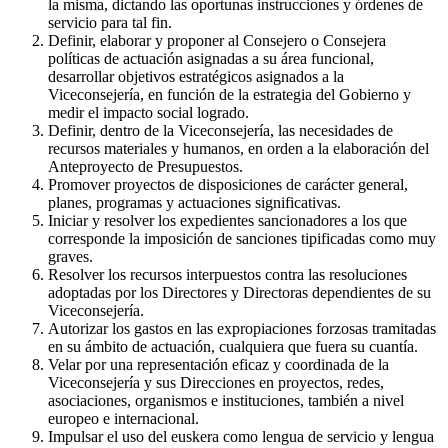
la misma, dictando las oportunas instrucciones y órdenes de
servicio para tal fin.
Definir, elaborar y proponer al Consejero o Consejera
políticas de actuación asignadas a su área funcional,
desarrollar objetivos estratégicos asignados a la
Viceconsejería, en función de la estrategia del Gobierno y
medir el impacto social logrado.
Definir, dentro de la Viceconsejería, las necesidades de
recursos materiales y humanos, en orden a la elaboración del
Anteproyecto de Presupuestos.
Promover proyectos de disposiciones de carácter general,
planes, programas y actuaciones significativas.
Iniciar y resolver los expedientes sancionadores a los que
corresponde la imposición de sanciones tipificadas como muy
graves.
Resolver los recursos interpuestos contra las resoluciones
adoptadas por los Directores y Directoras dependientes de su
Viceconsejería.
Autorizar los gastos en las expropiaciones forzosas tramitadas
en su ámbito de actuación, cualquiera que fuera su cuantía.
Velar por una representación eficaz y coordinada de la
Viceconsejería y sus Direcciones en proyectos, redes,
asociaciones, organismos e instituciones, también a nivel
europeo e internacional.
Impulsar el uso del euskera como lengua de servicio y lengua