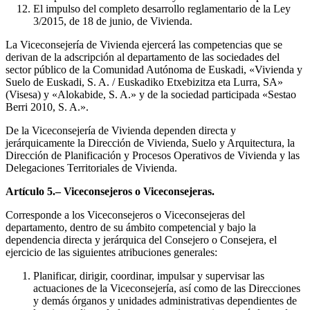
El impulso del completo desarrollo reglamentario de la Ley
3/2015, de 18 de junio, de Vivienda.
La Viceconsejería de Vivienda ejercerá las competencias que se
derivan de la adscripción al departamento de las sociedades del
sector público de la Comunidad Autónoma de Euskadi, «Vivienda y
Suelo de Euskadi, S. A. / Euskadiko Etxebizitza eta Lurra, SA»
(Visesa) y «Alokabide, S. A.» y de la sociedad participada «Sestao
Berri 2010, S. A.».
De la Viceconsejería de Vivienda dependen directa y
jerárquicamente la Dirección de Vivienda, Suelo y Arquitectura, la
Dirección de Planificación y Procesos Operativos de Vivienda y las
Delegaciones Territoriales de Vivienda.
Artículo 5.– Viceconsejeros o Viceconsejeras.
Corresponde a los Viceconsejeros o Viceconsejeras del
departamento, dentro de su ámbito competencial y bajo la
dependencia directa y jerárquica del Consejero o Consejera, el
ejercicio de las siguientes atribuciones generales:
Planificar, dirigir, coordinar, impulsar y supervisar las
actuaciones de la Viceconsejería, así como de las Direcciones
y demás órganos y unidades administrativas dependientes de