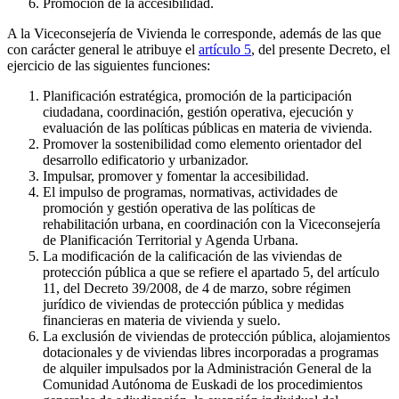
Promoción de la accesibilidad.
A la Viceconsejería de Vivienda le corresponde, además de las que
con carácter general le atribuye el
artículo 5
, del presente Decreto, el
ejercicio de las siguientes funciones:
Planificación estratégica, promoción de la participación
ciudadana, coordinación, gestión operativa, ejecución y
evaluación de las políticas públicas en materia de vivienda.
Promover la sostenibilidad como elemento orientador del
desarrollo edificatorio y urbanizador.
Impulsar, promover y fomentar la accesibilidad.
El impulso de programas, normativas, actividades de
promoción y gestión operativa de las políticas de
rehabilitación urbana, en coordinación con la Viceconsejería
de Planificación Territorial y Agenda Urbana.
La modificación de la calificación de las viviendas de
protección pública a que se refiere el apartado 5, del artículo
11, del Decreto 39/2008, de 4 de marzo, sobre régimen
jurídico de viviendas de protección pública y medidas
financieras en materia de vivienda y suelo.
La exclusión de viviendas de protección pública, alojamientos
dotacionales y de viviendas libres incorporadas a programas
de alquiler impulsados por la Administración General de la
Comunidad Autónoma de Euskadi de los procedimientos