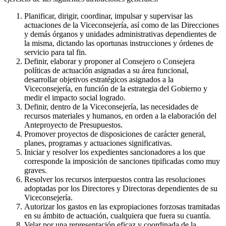
Planificar, dirigir, coordinar, impulsar y supervisar las
actuaciones de la Viceconsejería, así como de las Direcciones
y demás órganos y unidades administrativas dependientes de
la misma, dictando las oportunas instrucciones y órdenes de
servicio para tal fin.
Definir, elaborar y proponer al Consejero o Consejera
políticas de actuación asignadas a su área funcional,
desarrollar objetivos estratégicos asignados a la
Viceconsejería, en función de la estrategia del Gobierno y
medir el impacto social logrado.
Definir, dentro de la Viceconsejería, las necesidades de
recursos materiales y humanos, en orden a la elaboración del
Anteproyecto de Presupuestos.
Promover proyectos de disposiciones de carácter general,
planes, programas y actuaciones significativas.
Iniciar y resolver los expedientes sancionadores a los que
corresponde la imposición de sanciones tipificadas como muy
graves.
Resolver los recursos interpuestos contra las resoluciones
adoptadas por los Directores y Directoras dependientes de su
Viceconsejería.
Autorizar los gastos en las expropiaciones forzosas tramitadas
en su ámbito de actuación, cualquiera que fuera su cuantía.
Velar por una representación eficaz y coordinada de la