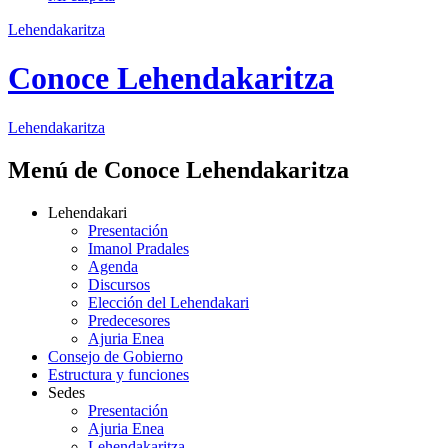
Lehendakaritza
Conoce Lehendakaritza
Lehendakaritza
Menú de Conoce Lehendakaritza
Lehendakari
Presentación
Imanol Pradales
Agenda
Discursos
Elección del Lehendakari
Predecesores
Ajuria Enea
Consejo de Gobierno
Estructura y funciones
Sedes
Presentación
Ajuria Enea
Lehendakaritza