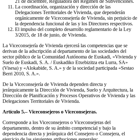
21 de diciembre, Reguladora del Régimen de Subvenciones.
La coordinación, organización y dirección de las
Delegaciones Territoriales de Vivienda, que dependerán
orgánicamente de Viceconsejería de Vivienda, sin perjuicio de
la dependencia funcional de las y los Directores respectivos.
El impulso del completo desarrollo reglamentario de la Ley
3/2015, de 18 de junio, de Vivienda.
La Viceconsejería de Vivienda ejercerá las competencias que se
derivan de la adscripción al departamento de las sociedades del
sector público de la Comunidad Autónoma de Euskadi, «Vivienda y
Suelo de Euskadi, S. A. / Euskadiko Etxebizitza eta Lurra, SA»
(Visesa) y «Alokabide, S. A.» y de la sociedad participada «Sestao
Berri 2010, S. A.».
De la Viceconsejería de Vivienda dependen directa y
jerárquicamente la Dirección de Vivienda, Suelo y Arquitectura, la
Dirección de Planificación y Procesos Operativos de Vivienda y las
Delegaciones Territoriales de Vivienda.
Artículo 5.– Viceconsejeros o Viceconsejeras.
Corresponde a los Viceconsejeros o Viceconsejeras del
departamento, dentro de su ámbito competencial y bajo la
dependencia directa y jerárquica del Consejero o Consejera, el
ejercicio de las siguientes atribuciones generales: