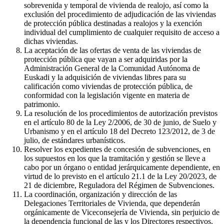
sobrevenida y temporal de vivienda de realojo, así como la
exclusión del procedimiento de adjudicación de las viviendas
de protección pública destinadas a realojos y la exención
individual del cumplimiento de cualquier requisito de acceso a
dichas viviendas.
La aceptación de las ofertas de venta de las viviendas de
protección pública que vayan a ser adquiridas por la
Administración General de la Comunidad Autónoma de
Euskadi y la adquisición de viviendas libres para su
calificación como viviendas de protección pública, de
conformidad con la legislación vigente en materia de
patrimonio.
La resolución de los procedimientos de autorización previstos
en el artículo 80 de la Ley 2/2006, de 30 de junio, de Suelo y
Urbanismo y en el artículo 18 del Decreto 123/2012, de 3 de
julio, de estándares urbanísticos.
Resolver los expedientes de concesión de subvenciones, en
los supuestos en los que la tramitación y gestión se lleve a
cabo por un órgano o entidad jerárquicamente dependiente, en
virtud de lo previsto en el artículo 21.1 de la Ley 20/2023, de
21 de diciembre, Reguladora del Régimen de Subvenciones.
La coordinación, organización y dirección de las
Delegaciones Territoriales de Vivienda, que dependerán
orgánicamente de Viceconsejería de Vivienda, sin perjuicio de
la dependencia funcional de las y los Directores respectivos.