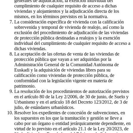
generales de adjudicación, la exención individual del
cumplimiento de cualquier requisito de acceso a dichas
viviendas y alojamientos y la adjudicación directa de los
mismos, en los términos previstos en la normativa.
La consideración específica de vivienda con la calificación
sobrevenida y temporal de vivienda de realojo, así como la
exclusión del procedimiento de adjudicación de las viviendas
de protección pública destinadas a realojos y la exención
individual del cumplimiento de cualquier requisito de acceso a
dichas viviendas.
La aceptación de las ofertas de venta de las viviendas de
protección pública que vayan a ser adquiridas por la
Administración General de la Comunidad Autónoma de
Euskadi y la adquisición de viviendas libres para su
calificación como viviendas de protección pública, de
conformidad con la legislación vigente en materia de
patrimonio.
La resolución de los procedimientos de autorización previstos
en el artículo 80 de la Ley 2/2006, de 30 de junio, de Suelo y
Urbanismo y en el artículo 18 del Decreto 123/2012, de 3 de
julio, de estándares urbanísticos.
Resolver los expedientes de concesión de subvenciones, en
los supuestos en los que la tramitación y gestión se lleve a
cabo por un órgano o entidad jerárquicamente dependiente, en
virtud de lo previsto en el artículo 21.1 de la Ley 20/2023, de