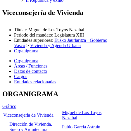
II República y exilio
Viceconsejería de Vivienda
Titular
:
Miguel de Los Toyos Nazabal
Periodo del mandato
:
Legislatura XIII
Entidades superiores
:
Eusko Jaurlaritza - Gobierno
Vasco
>
Vivienda y Agenda Urbana
Organigrama
Organigrama
Áreas / Funciones
Datos de contacto
Cargos
Entidades relacionadas
ORGANIGRAMA
Gráfico
Miguel de Los Toyos
Viceconsejería de Vivienda
Nazabal
Dirección de Vivienda,
Pablo Garcia Astrain
Suelo y Arquitectura