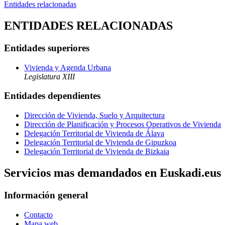
Entidades relacionadas
ENTIDADES RELACIONADAS
Entidades superiores
Vivienda y Agenda Urbana
Legislatura XIII
Entidades dependientes
Dirección de Vivienda, Suelo y Arquitectura
Dirección de Planificación y Procesos Operativos de Vivienda
Delegación Territorial de Vivienda de Álava
Delegación Territorial de Vivienda de Gipuzkoa
Delegación Territorial de Vivienda de Bizkaia
Servicios mas demandados en Euskadi.eus
Información general
Contacto
Mapa web