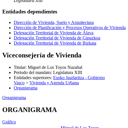
Legislatura XIII
Entidades dependientes
Dirección de Vivienda, Suelo y Arquitectura
Dirección de Planificación y Procesos Operativos de Vivienda
Delegación Territorial de Vivienda de Álava
Delegación Territorial de Vivienda de Gipuzkoa
Delegación Territorial de Vivienda de Bizkaia
Viceconsejería de Vivienda
Titular
:
Miguel de Los Toyos Nazabal
Periodo del mandato
:
Legislatura XIII
Entidades superiores
:
Eusko Jaurlaritza - Gobierno
Vasco
>
Vivienda y Agenda Urbana
Organigrama
Organigrama
ORGANIGRAMA
Gráfico
Miguel de Los Toyos