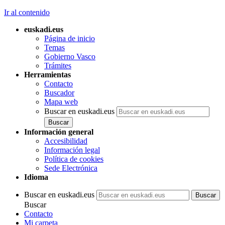
Ir al contenido
euskadi.eus
Página de inicio
Temas
Gobierno Vasco
Trámites
Herramientas
Contacto
Buscador
Mapa web
Buscar en euskadi.eus
Información general
Accesibilidad
Información legal
Política de cookies
Sede Electrónica
Idioma
Buscar en euskadi.eus
Buscar
Contacto
Mi carpeta