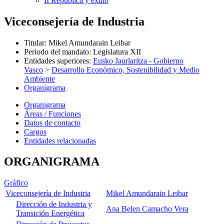
II República y exilio
Viceconsejería de Industria
Titular
:
Mikel Amundarain Leibar
Periodo del mandato
:
Legislatura XII
Entidades superiores
:
Eusko Jaurlaritza - Gobierno
Vasco
>
Desarrollo Económico, Sostenibilidad y Medio
Ambiente
Organigrama
Organigrama
Áreas / Funciones
Datos de contacto
Cargos
Entidades relacionadas
ORGANIGRAMA
Gráfico
Viceconsejería de Industria
Mikel Amundarain Leibar
Dirección de Industria y
Ana Belen Camacho Vera
Transición Energética