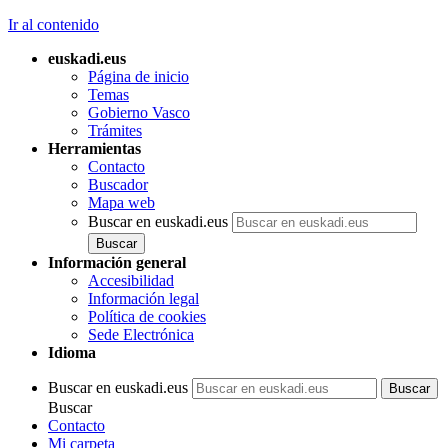
Ir al contenido
euskadi.eus
Página de inicio
Temas
Gobierno Vasco
Trámites
Herramientas
Contacto
Buscador
Mapa web
Buscar en euskadi.eus
Información general
Accesibilidad
Información legal
Política de cookies
Sede Electrónica
Idioma
Buscar en euskadi.eus
Buscar
Contacto
Mi carpeta