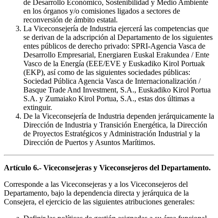
de Desarrollo Económico, Sostenibilidad y Medio Ambiente
en los órganos y/o comisiones ligados a sectores de
reconversión de ámbito estatal.
La Viceconsejería de Industria ejercerá las competencias que
se derivan de la adscripción al Departamento de los siguientes
entes públicos de derecho privado: SPRI-Agencia Vasca de
Desarrollo Empresarial, Energiaren Euskal Erakundea / Ente
Vasco de la Energía (EEE/EVE y Euskadiko Kirol Portuak
(EKP), así como de las siguientes sociedades públicas:
Sociedad Pública Agencia Vasca de Internacionalización /
Basque Trade And Investment, S.A., Euskadiko Kirol Portua
S.A. y Zumaiako Kirol Portua, S.A., estas dos últimas a
extinguir.
De la Viceconsejería de Industria dependen jerárquicamente la
Dirección de Industria y Transición Energética, la Dirección
de Proyectos Estratégicos y Administración Industrial y la
Dirección de Puertos y Asuntos Marítimos.
Artículo 6.- Viceconsejeras y Viceconsejeros del Departamento.
Corresponde a las Viceconsejeras y a los Viceconsejeros del
Departamento, bajo la dependencia directa y jerárquica de la
Consejera, el ejercicio de las siguientes atribuciones generales: