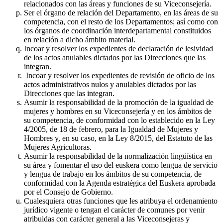
relacionados con las áreas y funciones de su Viceconsejería.
Ser el órgano de relación del Departamento, en las áreas de su
competencia, con el resto de los Departamentos; así como con
los órganos de coordinación interdepartamental constituidos
en relación a dicho ámbito material.
Incoar y resolver los expedientes de declaración de lesividad
de los actos anulables dictados por las Direcciones que las
integran.
Incoar y resolver los expedientes de revisión de oficio de los
actos administrativos nulos y anulables dictados por las
Direcciones que las integran.
Asumir la responsabilidad de la promoción de la igualdad de
mujeres y hombres en su Viceconsejería y en los ámbitos de
su competencia, de conformidad con lo establecido en la Ley
4/2005, de 18 de febrero, para la Igualdad de Mujeres y
Hombres y, en su caso, en la Ley 8/2015, del Estatuto de las
Mujeres Agricultoras.
Asumir la responsabilidad de la normalización lingüística en
su área y fomentar el uso del euskera como lengua de servicio
y lengua de trabajo en los ámbitos de su competencia, de
conformidad con la Agenda estratégica del Euskera aprobada
por el Consejo de Gobierno.
Cualesquiera otras funciones que les atribuya el ordenamiento
jurídico vigente o tengan el carácter de comunes por venir
atribuidas con carácter general a las Viceconsejeras y