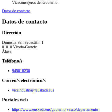
Viceconsejeros del Gobierno.
Datos de contacto
Datos de contacto
Dirección
Donostia-San Sebastián, 1
01010 Vitoria-Gasteiz
Álava
Teléfono/s
945018230
Correo/s electrónico/s
viceindustria@euskadi.eus
Portales web
https://www.euskadi.eus/gobierno-vasco/departamento-