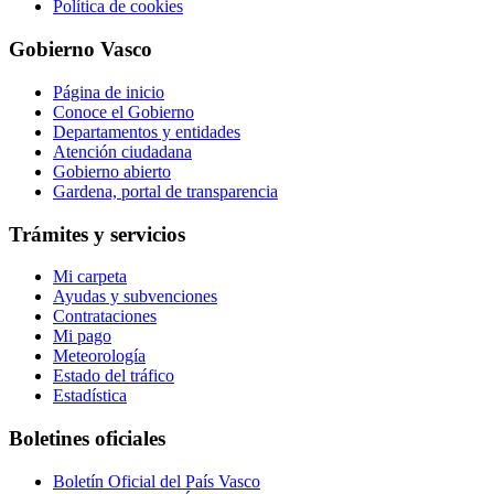
Política de cookies
Gobierno Vasco
Página de inicio
Conoce el Gobierno
Departamentos y entidades
Atención ciudadana
Gobierno abierto
Gardena, portal de transparencia
Trámites y servicios
Mi carpeta
Ayudas y subvenciones
Contrataciones
Mi pago
Meteorología
Estado del tráfico
Estadística
Boletines oficiales
Boletín Oficial del País Vasco