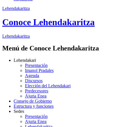
Lehendakaritza
Conoce Lehendakaritza
Lehendakaritza
Menú de Conoce Lehendakaritza
Lehendakari
Presentación
Imanol Pradales
Agenda
Discursos
Elección del Lehendakari
Predecesores
Ajuria Enea
Consejo de Gobierno
Estructura y funciones
Sedes
Presentación
Ajuria Enea
Lehendakaritza