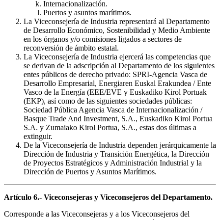
Internacionalización.
Puertos y asuntos marítimos.
La Viceconsejería de Industria representará al Departamento
de Desarrollo Económico, Sostenibilidad y Medio Ambiente
en los órganos y/o comisiones ligados a sectores de
reconversión de ámbito estatal.
La Viceconsejería de Industria ejercerá las competencias que
se derivan de la adscripción al Departamento de los siguientes
entes públicos de derecho privado: SPRI-Agencia Vasca de
Desarrollo Empresarial, Energiaren Euskal Erakundea / Ente
Vasco de la Energía (EEE/EVE y Euskadiko Kirol Portuak
(EKP), así como de las siguientes sociedades públicas:
Sociedad Pública Agencia Vasca de Internacionalización /
Basque Trade And Investment, S.A., Euskadiko Kirol Portua
S.A. y Zumaiako Kirol Portua, S.A., estas dos últimas a
extinguir.
De la Viceconsejería de Industria dependen jerárquicamente la
Dirección de Industria y Transición Energética, la Dirección
de Proyectos Estratégicos y Administración Industrial y la
Dirección de Puertos y Asuntos Marítimos.
Artículo 6.- Viceconsejeras y Viceconsejeros del Departamento.
Corresponde a las Viceconsejeras y a los Viceconsejeros del