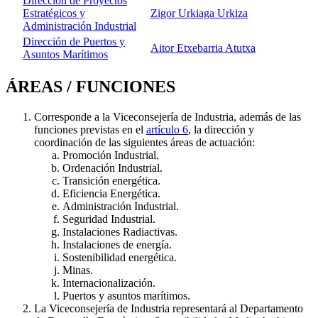
Dirección de Proyectos
Estratégicos y
Zigor Urkiaga Urkiza
Administración Industrial
Dirección de Puertos y
Aitor Etxebarria Atutxa
Asuntos Marítimos
ÁREAS / FUNCIONES
Corresponde a la Viceconsejería de Industria, además de las
funciones previstas en el
artículo 6
, la dirección y
coordinación de las siguientes áreas de actuación:
Promoción Industrial.
Ordenación Industrial.
Transición energética.
Eficiencia Energética.
Administración Industrial.
Seguridad Industrial.
Instalaciones Radiactivas.
Instalaciones de energía.
Sostenibilidad energética.
Minas.
Internacionalización.
Puertos y asuntos marítimos.
La Viceconsejería de Industria representará al Departamento