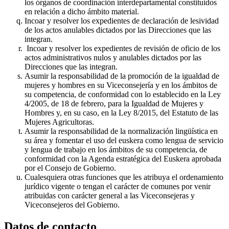
los órganos de coordinación interdepartamental constituidos
en relación a dicho ámbito material.
Incoar y resolver los expedientes de declaración de lesividad
de los actos anulables dictados por las Direcciones que las
integran.
Incoar y resolver los expedientes de revisión de oficio de los
actos administrativos nulos y anulables dictados por las
Direcciones que las integran.
Asumir la responsabilidad de la promoción de la igualdad de
mujeres y hombres en su Viceconsejería y en los ámbitos de
su competencia, de conformidad con lo establecido en la Ley
4/2005, de 18 de febrero, para la Igualdad de Mujeres y
Hombres y, en su caso, en la Ley 8/2015, del Estatuto de las
Mujeres Agricultoras.
Asumir la responsabilidad de la normalización lingüística en
su área y fomentar el uso del euskera como lengua de servicio
y lengua de trabajo en los ámbitos de su competencia, de
conformidad con la Agenda estratégica del Euskera aprobada
por el Consejo de Gobierno.
Cualesquiera otras funciones que les atribuya el ordenamiento
jurídico vigente o tengan el carácter de comunes por venir
atribuidas con carácter general a las Viceconsejeras y
Viceconsejeros del Gobierno.
Datos de contacto