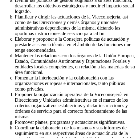
Definir las políticas de gestión asignadas a su área funcional,
desarrollar los objetivos estratégicos y medir el impacto social
logrado.
Planificar y dirigir las actuaciones de la Viceconsejería, así
como de las Direcciones y demás órganos y unidades
administrativas dependientes de la misma, dictando las
oportunas instrucciones de servicio para tal fin.
Elaborar y proponer a la Consejera políticas de actuación y
prestarle asistencia técnica en el ámbito de las funciones que
tenga encomendadas.
Mantener las relaciones con los órganos de la Unión Europea,
Estado, Comunidades Autónomas y Diputaciones Forales y
entidades locales competentes, en relación a las materias de su
área funcional.
Fomentar la interlocución y la colaboración con las
organizaciones europeas e internacionales, tanto públicas
como privadas.
Proponer la organización operativa de la Viceconsejería en
Direcciones y Unidades administrativas en el marco de los
criterios organizativos establecidos y dictar instrucciones y
órdenes de servicio para el correcto funcionamiento de las
mismas.
Promover planes, programas y actuaciones significativas.
Coordinar la elaboración de los mismos y sus informes de
seguimiento en sus respectivas áreas de actuación.cia de la