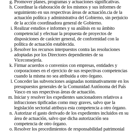
Promover planes, programas y actuaciones significativas.
Coordinar la elaboración de los mismos y sus informes de
seguimiento en sus respectivas áreas de actuación.cia de la
actuación política y administrativa del Gobierno, sin perjuicio
de la acción coordinadora general de Gobierno.
Realizar estudios e informes y su análisis en su ámbito
competencial y efectuar la propuesta de proyectos de
disposiciones de carácter general, de conformidad con la
política de actuación establecida.
Resolver los recursos interpuestos contra las resoluciones
adoptadas por los Directores dependientes de su
Viceconsejería.
Firmar acuerdos o convenios con empresas, entidades y
corporaciones en el ejercicio de sus respectivas competencias
cuando la misma no sea atribuida a otro órgano.
Conceder las subvenciones asignadas nominativamente en los
presupuestos generales de la Comunidad Autónoma del País
Vasco en sus respectivas áreas de actuación.
Iniciar y resolver los expedientes sancionadores relativos a
infracciones tipificadas como muy graves, salvo que la
legislación sectorial atribuya esta competencia a otro órgano.
Autorizar el gasto derivado de los expedientes incluidos en su
área de actuación, salvo que dicha autorización sea
competencia de otro órgano.
Resolver los procedimientos de responsabilidad patrimonial