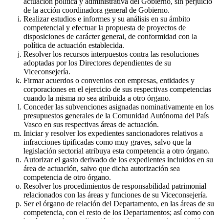
actuación política y administrativa del Gobierno, sin perjuicio
de la acción coordinadora general de Gobierno.
Realizar estudios e informes y su análisis en su ámbito
competencial y efectuar la propuesta de proyectos de
disposiciones de carácter general, de conformidad con la
política de actuación establecida.
Resolver los recursos interpuestos contra las resoluciones
adoptadas por los Directores dependientes de su
Viceconsejería.
Firmar acuerdos o convenios con empresas, entidades y
corporaciones en el ejercicio de sus respectivas competencias
cuando la misma no sea atribuida a otro órgano.
Conceder las subvenciones asignadas nominativamente en los
presupuestos generales de la Comunidad Autónoma del País
Vasco en sus respectivas áreas de actuación.
Iniciar y resolver los expedientes sancionadores relativos a
infracciones tipificadas como muy graves, salvo que la
legislación sectorial atribuya esta competencia a otro órgano.
Autorizar el gasto derivado de los expedientes incluidos en su
área de actuación, salvo que dicha autorización sea
competencia de otro órgano.
Resolver los procedimientos de responsabilidad patrimonial
relacionados con las áreas y funciones de su Viceconsejería.
Ser el órgano de relación del Departamento, en las áreas de su
competencia, con el resto de los Departamentos; así como con