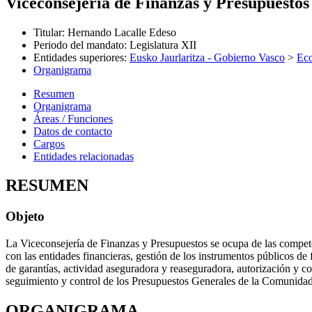
Viceconsejería de Finanzas y Presupuestos
Titular
:
Hernando Lacalle Edeso
Periodo del mandato
:
Legislatura XII
Entidades superiores
:
Eusko Jaurlaritza - Gobierno Vasco
>
Ec
Organigrama
Resumen
Organigrama
Áreas / Funciones
Datos de contacto
Cargos
Entidades relacionadas
RESUMEN
Objeto
La Viceconsejería de Finanzas y Presupuestos se ocupa de las competen
con las entidades financieras, gestión de los instrumentos públicos de
de garantías, actividad aseguradora y reaseguradora, autorización y co
seguimiento y control de los Presupuestos Generales de la Comunid
ORGANIGRAMA