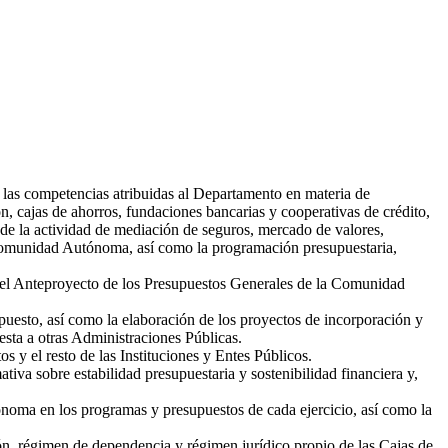
 las competencias atribuidas al Departamento en materia de
ón, cajas de ahorros, fundaciones bancarias y cooperativas de crédito,
l de la actividad de mediación de seguros, mercado de valores,
la Comunidad Autónoma, así como la programación presupuestaria,
n del Anteproyecto de los Presupuestos Generales de la Comunidad
uesto, así como la elaboración de los proyectos de incorporación y
esta a otras Administraciones Públicas.
s y el resto de las Instituciones y Entes Públicos.
tiva sobre estabilidad presupuestaria y sostenibilidad financiera y,
ónoma en los programas y presupuestos de cada ejercicio, así como la
ón, régimen de dependencia y régimen jurídico propio de las Cajas de