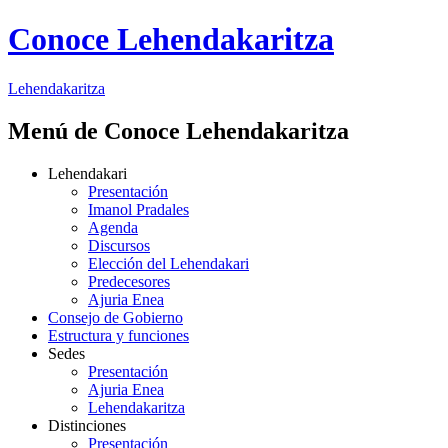
Conoce Lehendakaritza
Lehendakaritza
Menú de Conoce Lehendakaritza
Lehendakari
Presentación
Imanol Pradales
Agenda
Discursos
Elección del Lehendakari
Predecesores
Ajuria Enea
Consejo de Gobierno
Estructura y funciones
Sedes
Presentación
Ajuria Enea
Lehendakaritza
Distinciones
Presentación