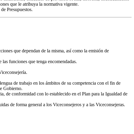
iones que le atribuya la normativa vigente.
n de Presupuestos.
ecciones que dependan de la misma, así como la emisión de
 de las funciones que tenga encomendadas.
Viceconsejería.
lengua de trabajo en los ámbitos de su competencia con el fin de
de Gobierno.
, de conformidad con lo establecido en el Plan para la Igualdad de
uidas de forma general a los Viceconsejeros y a las Viceconsejeras.