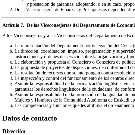
y prestación de garantías, adoptando, o en su caso, propon
De la Viceconsejería de Finanzas y Presupuestos dependen direc
Artículo 7.- De las Viceconsejerías del Departamento de Econom
A los Viceconsejeros y a las Viceconsejeras del Departamento de Eco
La representación del Departamento por delegación del Consej
La dirección, coordinación, impulso, programación y supervisió
instrucciones y órdenes de servicio sobre la organización y fun
La elaboración y propuesta al Consejero o Consejera de polític
La propuesta de proyectos de disposiciones, de conformidad con 
La resolución de recursos que se interpongan contra resolucione
La inspección y control del funcionamiento de los centros direc
Asumir la responsabilidad de la normalización lingüística en s
garantizar los derechos lingüísticos de la ciudadanía, de conf
Asumir la responsabilidad de la promoción de la igualdad de m
Mujeres y Hombres de la Comunidad Autónoma de Euskadi apr
Las competencias y funciones que les atribuya el ordenamiento j
Datos de contacto
Dirección