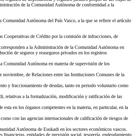
inistración de la Comunidad Autónoma de conformidad a la
a Comunidad Autónoma del País Vasco, a la que se refiere el artículo
as Cooperativas de Crédito por la comisión de infracciones, de
ue corresponden a la Administración de la Comunidad Autónoma en
ribución de seguros y reaseguros privados en los registros
.
e la Comunidad Autónoma en materia de supervisión de los
 de noviembre, de Relaciones entre las Instituciones Comunes de la
miento y fraccionamiento de deudas, tanto en periodo voluntario como
relativas a la formalización, modificación y ratificación de las
esta en los órganos competentes en la materia, en particular, en la
 como con las agencias internacionales de calificación de riesgos de
 Comunidad Autónoma de Euskadi en los sectores económicos vascos.
es financieras, entidades de previsión social, tesorería, endeudamiento