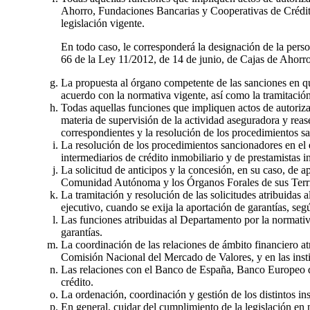
Ahorro, Fundaciones Bancarias y Cooperativas de Crédi
legislación vigente.
En todo caso, le corresponderá la designación de la pers
66 de la Ley 11/2012, de 14 de junio, de Cajas de Aho
La propuesta al órgano competente de las sanciones en qu
acuerdo con la normativa vigente, así como la tramitació
Todas aquellas funciones que impliquen actos de autoriz
materia de supervisión de la actividad aseguradora y rease
correspondientes y la resolución de los procedimientos sa
La resolución de los procedimientos sancionadores en el
intermediarios de crédito inmobiliario y de prestamistas i
La solicitud de anticipos y la concesión, en su caso, de 
Comunidad Autónoma y los Órganos Forales de sus Territ
La tramitación y resolución de las solicitudes atribuidas
ejecutivo, cuando se exija la aportación de garantías, seg
Las funciones atribuidas al Departamento por la normativ
garantías.
La coordinación de las relaciones de ámbito financiero at
Comisión Nacional del Mercado de Valores, y en las insti
Las relaciones con el Banco de España, Banco Europeo de I
crédito.
La ordenación, coordinación y gestión de los distintos 
En general, cuidar del cumplimiento de la legislación en m