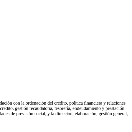
ción con la ordenación del crédito, política financiera y relaciones
crédito, gestión recaudatoria, tesorería, endeudamiento y prestación
des de previsión social, y la dirección, elaboración, gestión general,