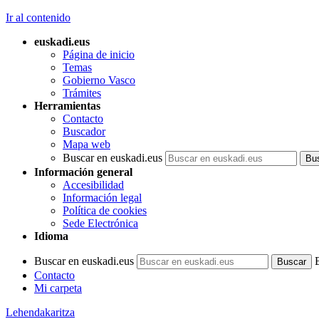
Ir al contenido
euskadi.eus
Página de inicio
Temas
Gobierno Vasco
Trámites
Herramientas
Contacto
Buscador
Mapa web
Buscar en euskadi.eus
Información general
Accesibilidad
Información legal
Política de cookies
Sede Electrónica
Idioma
Buscar en euskadi.eus
Contacto
Mi carpeta
Lehendakaritza