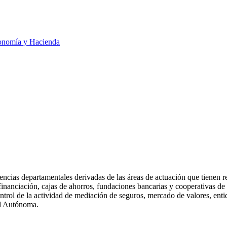
onomía y Hacienda
cias departamentales derivadas de las áreas de actuación que tienen rela
 financiación, cajas de ahorros, fundaciones bancarias y cooperativas de 
ntrol de la actividad de mediación de seguros, mercado de valores, entida
ad Autónoma.