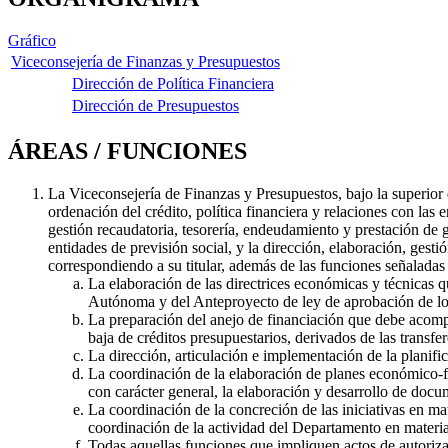
Gráfico
Viceconsejería de Finanzas y Presupuestos
Dirección de Política Financiera
Dirección de Presupuestos
ÁREAS / FUNCIONES
La Viceconsejería de Finanzas y Presupuestos, bajo la superior
ordenación del crédito, política financiera y relaciones con las 
gestión recaudatoria, tesorería, endeudamiento y prestación de 
entidades de previsión social, y la dirección, elaboración, ge
correspondiendo a su titular, además de las funciones señaladas
La elaboración de las directrices económicas y técnicas 
Autónoma y del Anteproyecto de ley de aprobación de lo
La preparación del anejo de financiación que debe acomp
baja de créditos presupuestarios, derivados de las trans
La dirección, articulación e implementación de la planific
La coordinación de la elaboración de planes económico-fina
con carácter general, la elaboración y desarrollo de docu
La coordinación de la concreción de las iniciativas en m
coordinación de la actividad del Departamento en materia
Todas aquellas funciones que impliquen actos de autoriza