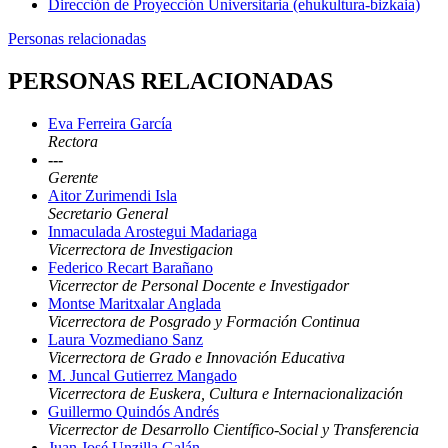
Dirección de Proyección Universitaria (ehukultura-bizkaia)
Personas relacionadas
PERSONAS RELACIONADAS
Eva Ferreira García
Rectora
---
Gerente
Aitor Zurimendi Isla
Secretario General
Inmaculada Arostegui Madariaga
Vicerrectora de Investigacion
Federico Recart Barañano
Vicerrector de Personal Docente e Investigador
Montse Maritxalar Anglada
Vicerrectora de Posgrado y Formación Continua
Laura Vozmediano Sanz
Vicerrectora de Grado e Innovación Educativa
M. Juncal Gutierrez Mangado
Vicerrectora de Euskera, Cultura e Internacionalización
Guillermo Quindós Andrés
Vicerrector de Desarrollo Científico-Social y Transferencia
Juan José Unzilla Galán