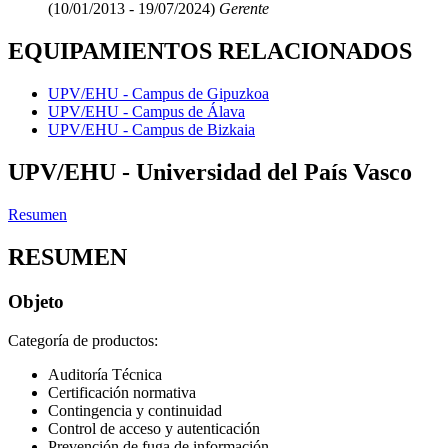
(10/01/2013 - 19/07/2024)
Gerente
EQUIPAMIENTOS RELACIONADOS
UPV/EHU - Campus de Gipuzkoa
UPV/EHU - Campus de Álava
UPV/EHU - Campus de Bizkaia
UPV/EHU - Universidad del País Vasco
Resumen
RESUMEN
Objeto
Categoría de productos:
Auditoría Técnica
Certificación normativa
Contingencia y continuidad
Control de acceso y autenticación
Prevención de fuga de información