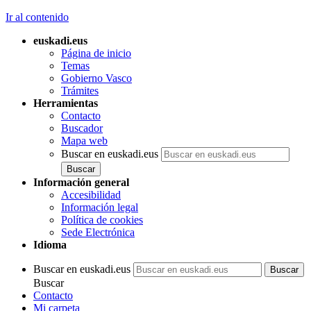
Ir al contenido
euskadi.eus
Página de inicio
Temas
Gobierno Vasco
Trámites
Herramientas
Contacto
Buscador
Mapa web
Buscar en euskadi.eus
Información general
Accesibilidad
Información legal
Política de cookies
Sede Electrónica
Idioma
Buscar en euskadi.eus
Buscar
Contacto
Mi carpeta