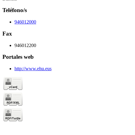
Teléfono/s
946012000
Fax
946012200
Portales web
http://www.ehu.eus