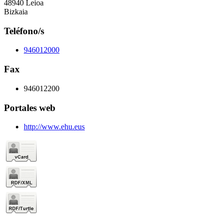
48940 Leioa
Bizkaia
Teléfono/s
946012000
Fax
946012200
Portales web
http://www.ehu.eus