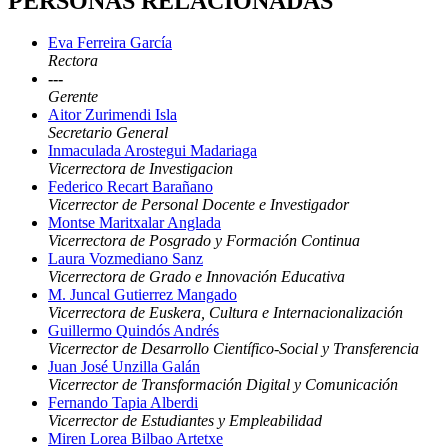
PERSONAS RELACIONADAS
Eva Ferreira García
Rectora
---
Gerente
Aitor Zurimendi Isla
Secretario General
Inmaculada Arostegui Madariaga
Vicerrectora de Investigacion
Federico Recart Barañano
Vicerrector de Personal Docente e Investigador
Montse Maritxalar Anglada
Vicerrectora de Posgrado y Formación Continua
Laura Vozmediano Sanz
Vicerrectora de Grado e Innovación Educativa
M. Juncal Gutierrez Mangado
Vicerrectora de Euskera, Cultura e Internacionalización
Guillermo Quindós Andrés
Vicerrector de Desarrollo Científico-Social y Transferencia
Juan José Unzilla Galán
Vicerrector de Transformación Digital y Comunicación
Fernando Tapia Alberdi
Vicerrector de Estudiantes y Empleabilidad
Miren Lorea Bilbao Artetxe