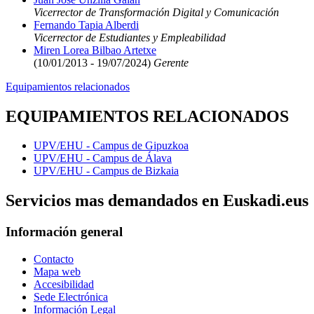
Vicerrector de Transformación Digital y Comunicación
Fernando Tapia Alberdi
Vicerrector de Estudiantes y Empleabilidad
Miren Lorea Bilbao Artetxe
(10/01/2013 - 19/07/2024)
Gerente
Equipamientos relacionados
EQUIPAMIENTOS RELACIONADOS
UPV/EHU - Campus de Gipuzkoa
UPV/EHU - Campus de Álava
UPV/EHU - Campus de Bizkaia
Servicios mas demandados en Euskadi.eus
Información general
Contacto
Mapa web
Accesibilidad
Sede Electrónica
Información Legal