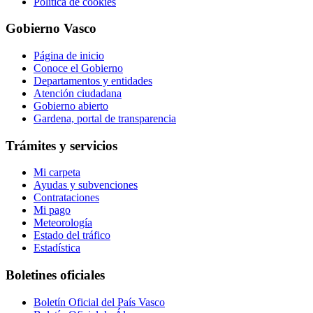
Política de cookies
Gobierno Vasco
Página de inicio
Conoce el Gobierno
Departamentos y entidades
Atención ciudadana
Gobierno abierto
Gardena, portal de transparencia
Trámites y servicios
Mi carpeta
Ayudas y subvenciones
Contrataciones
Mi pago
Meteorología
Estado del tráfico
Estadística
Boletines oficiales
Boletín Oficial del País Vasco