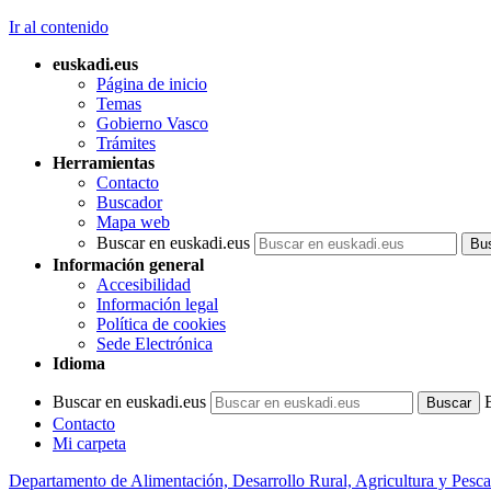
Ir al contenido
euskadi.eus
Página de inicio
Temas
Gobierno Vasco
Trámites
Herramientas
Contacto
Buscador
Mapa web
Buscar en euskadi.eus
Información general
Accesibilidad
Información legal
Política de cookies
Sede Electrónica
Idioma
Buscar en euskadi.eus
Contacto
Mi carpeta
Departamento de Alimentación, Desarrollo Rural, Agricultura y Pesca