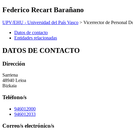
Federico Recart Barañano
UPV/EHU - Universidad del País Vasco
> Vicerrector de Personal Do
Datos de contacto
Entidades relacionadas
DATOS DE CONTACTO
Dirección
Sarriena
48940 Leioa
Bizkaia
Teléfono/s
946012000
946012033
Correo/s electrónico/s