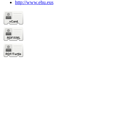
http://www.ehu.eus