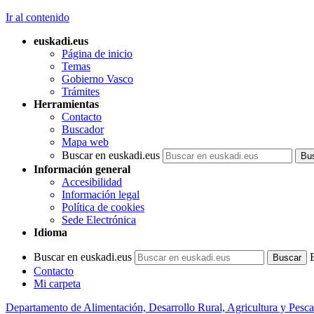
Ir al contenido
euskadi.eus
Página de inicio
Temas
Gobierno Vasco
Trámites
Herramientas
Contacto
Buscador
Mapa web
Buscar en euskadi.eus
Información general
Accesibilidad
Información legal
Política de cookies
Sede Electrónica
Idioma
Buscar en euskadi.eus
Contacto
Mi carpeta
Departamento de Alimentación, Desarrollo Rural, Agricultura y Pesca