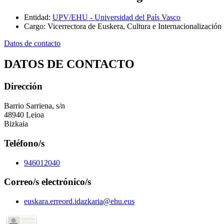
Entidad
:
UPV/EHU - Universidad del País Vasco
Cargo
:
Vicerrectora de Euskera, Cultura e Internacionalización
Datos de contacto
DATOS DE CONTACTO
Dirección
Barrio Sarriena, s/n
48940 Leioa
Bizkaia
Teléfono/s
946012040
Correo/s electrónico/s
euskara.erreord.idazkaria@ehu.eus