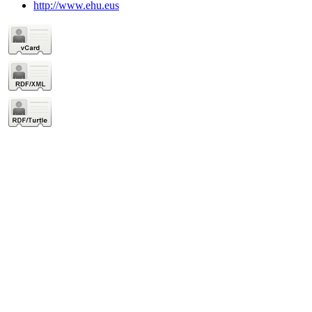
http://www.ehu.eus