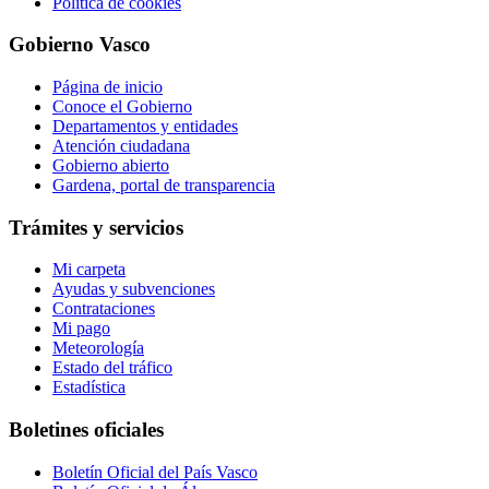
Política de cookies
Gobierno Vasco
Página de inicio
Conoce el Gobierno
Departamentos y entidades
Atención ciudadana
Gobierno abierto
Gardena, portal de transparencia
Trámites y servicios
Mi carpeta
Ayudas y subvenciones
Contrataciones
Mi pago
Meteorología
Estado del tráfico
Estadística
Boletines oficiales
Boletín Oficial del País Vasco