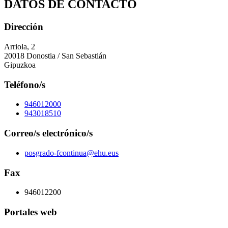
DATOS DE CONTACTO
Dirección
Arriola, 2
20018 Donostia / San Sebastián
Gipuzkoa
Teléfono/s
946012000
943018510
Correo/s electrónico/s
posgrado-fcontinua@ehu.eus
Fax
946012200
Portales web