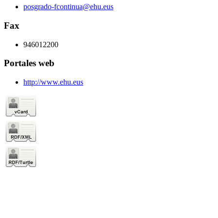
posgrado-fcontinua@ehu.eus
Fax
946012200
Portales web
http://www.ehu.eus