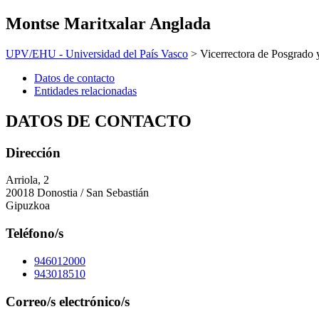
Montse Maritxalar Anglada
UPV/EHU - Universidad del País Vasco
> Vicerrectora de Posgrado
Datos de contacto
Entidades relacionadas
DATOS DE CONTACTO
Dirección
Arriola, 2
20018 Donostia / San Sebastián
Gipuzkoa
Teléfono/s
946012000
943018510
Correo/s electrónico/s