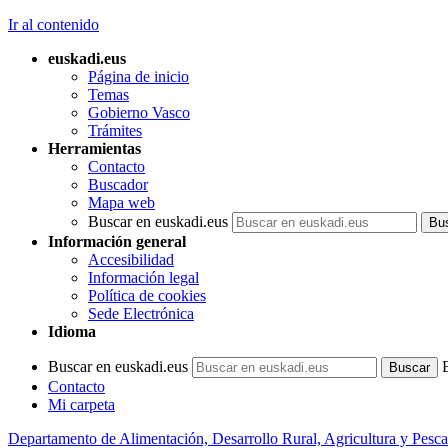
Ir al contenido
euskadi.eus
Página de inicio
Temas
Gobierno Vasco
Trámites
Herramientas
Contacto
Buscador
Mapa web
Buscar en euskadi.eus
Información general
Accesibilidad
Información legal
Política de cookies
Sede Electrónica
Idioma
Buscar en euskadi.eus
Contacto
Mi carpeta
Departamento de Alimentación, Desarrollo Rural, Agricultura y Pesca