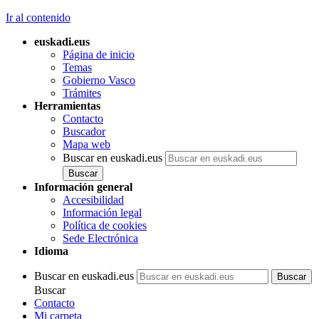
Ir al contenido
euskadi.eus
Página de inicio
Temas
Gobierno Vasco
Trámites
Herramientas
Contacto
Buscador
Mapa web
Buscar en euskadi.eus
Información general
Accesibilidad
Información legal
Política de cookies
Sede Electrónica
Idioma
Buscar en euskadi.eus
Buscar
Contacto
Mi carpeta