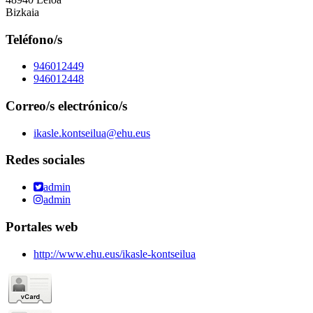
Bizkaia
Teléfono/s
946012449
946012448
Correo/s electrónico/s
ikasle.kontseilua@ehu.eus
Redes sociales
admin
admin
Portales web
http://www.ehu.eus/ikasle-kontseilua