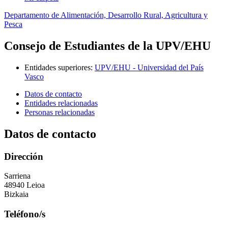
Departamento de Alimentación, Desarrollo Rural, Agricultura y
Pesca
Consejo de Estudiantes de la UPV/EHU
Entidades superiores
:
UPV/EHU - Universidad del País
Vasco
Datos de contacto
Entidades relacionadas
Personas relacionadas
Datos de contacto
Dirección
Sarriena
48940 Leioa
Bizkaia
Teléfono/s