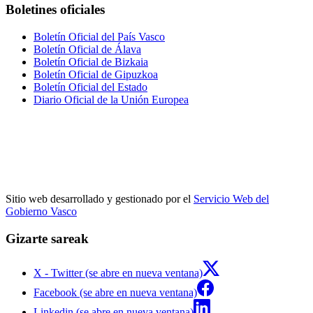
Boletines oficiales
Boletín Oficial del País Vasco
Boletín Oficial de Álava
Boletín Oficial de Bizkaia
Boletín Oficial de Gipuzkoa
Boletín Oficial del Estado
Diario Oficial de la Unión Europea
Sitio web desarrollado y gestionado por el
Servicio Web del
Gobierno Vasco
Gizarte sareak
X - Twitter (se abre en nueva ventana)
Facebook (se abre en nueva ventana)
Linkedin (se abre en nueva ventana)